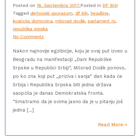
Posted on
18. Septembra 2017.
Posted in
DF BiH
Tagged
dejtonski sporazum
,
df bih
,
headline
,
koalicija domovina
,
milorad dodik
,
parlament rs
,
republika srpska
No Comments
Nakon najnovije egzibicije, koju je ovaj put izveo u
Beogradu na manifestaciji „Dani Republike
Srpske u Republici Srbiji“, Milorad Dodik ponovo,
po ko zna koji put „priziva i sanja“ dan kada će
Srbija i Republika Srpska biti jedna država
saopćila je danas Demokratska fronta.
“Smatramo da je svima jasno da je u pitanju još
jedna […]
Read More