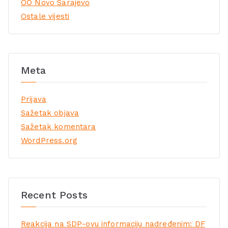
OO Novo Sarajevo
Ostale vijesti
Meta
Prijava
Sažetak objava
Sažetak komentara
WordPress.org
Recent Posts
Reakcija na SDP-ovu informaciju nadređenim: DF