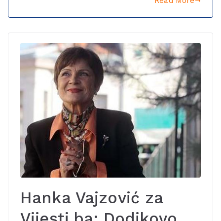
Read More
Hanka Vajzović za
Vijesti.ba: Dodikovo