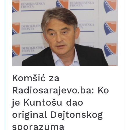
Komšić za
Radiosarajevo.ba: Ko
je Kuntošu dao
original Dejtonskog
sporazuma