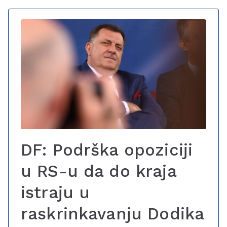
DF: Podrška opoziciji
u RS-u da do kraja
istraju u
raskrinkavanju Dodika