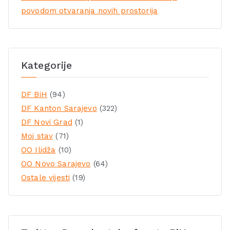
povodom otvaranja novih prostorija
Kategorije
DF BiH
(94)
DF Kanton Sarajevo
(322)
DF Novi Grad
(1)
Moj stav
(71)
OO Ilidža
(10)
OO Novo Sarajevo
(64)
Ostale vijesti
(19)