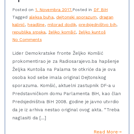
Posted on
1. Novembra 2017.
Posted in
DF BiH
Tagged
aleksa buha
,
dejtonski sporazum
,
dragan
kalinić
,
headline
,
milorad dodik
,
predsjedništvo bih
,
republika srpska
,
željko komšić
,
željko kuntoš
No Comments
Lider Demokratske fronte Željko Komšić
prokomentirao je za Radiosarajevo.ba hapšenje
Željka Kuntoša na Palama te otkriće da je ova
osoba kod sebe imala original Dejtonskog
sporazuma. Komšić, aktuelni zastupnik DF-a u
Predstavničkom domu Parlamenta BiH, kao član
Predsjedništva BiH 2008. godine je javno utvrdio
da je iz arhiva nestao original ovog akta. “Treba
naglasiti da […]
Read More