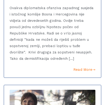
Ovakva diplomatska ofanziva zapadnog susjeda
i istočnog komšije Bosna i Hercegovina nije
vidjela od devedesetih godina. Ovdje treba
povući jednu ozbiljnu hipotezu počev od
Republike Hrvatske. Radi se o vrlo jasnoj
definiciji “kada ne možeš da riješiš problem u
sopstvenoj zemlji, prebaci lopticu u tuđe
dvorište“. Krivi drugoga za sopstveni neuspjeh.
Tako da demistifikacija određenih […]
Read More