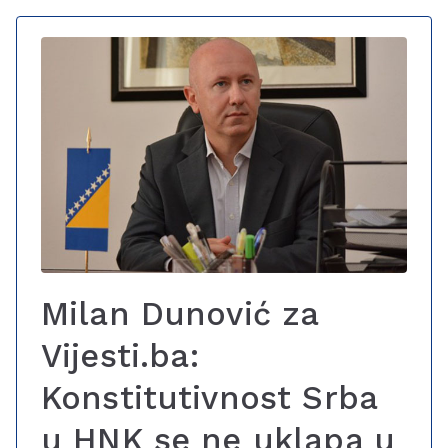
Milan Dunović za
Vijesti.ba:
Konstitutivnost Srba
u HNK se ne uklapa u