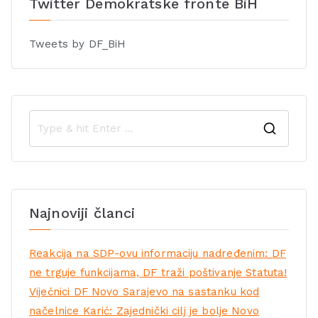
Twitter Demokratske fronte BiH
Tweets by DF_BiH
Najnoviji članci
Reakcija na SDP-ovu informaciju nadređenim: DF
ne trguje funkcijama, DF traži poštivanje Statuta!
Vijećnici DF Novo Sarajevo na sastanku kod
načelnice Karić: Zajednički cilj je bolje Novo