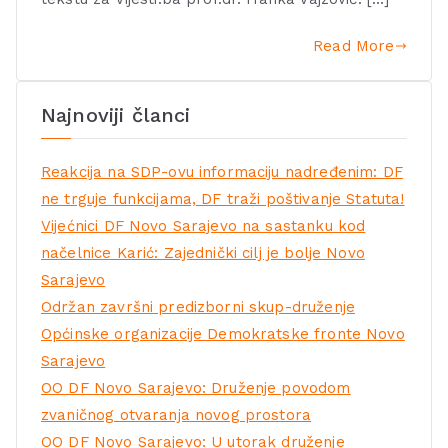
Read More
Najnoviji članci
Reakcija na SDP-ovu informaciju nadređenim: DF
ne trguje funkcijama, DF traži poštivanje Statuta!
Vijećnici DF Novo Sarajevo na sastanku kod
načelnice Karić: Zajednički cilj je bolje Novo
Sarajevo
Održan završni predizborni skup-druženje
Općinske organizacije Demokratske fronte Novo
Sarajevo
OO DF Novo Sarajevo: Druženje povodom
zvaničnog otvaranja novog prostora
OO DF Novo Sarajevo: U utorak druženje