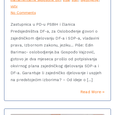
vstv
No Comments
Zastupnica u PD-u PSBiH i članica
Predsjedništva DF-a, za Oslobođenje govori o
zajedničkom djelovanju DF-a i SDP-a, vladavini
prava, Izbornom zakonu, jeziku… Piše: Edin
Barimac- oslobodjenje.ba Gospođo Vajzović,
gotovo je dva mjeseca prošlo od potpisivanja
okvirnog plana zajedničkog djelovanja SDP-a i
DF-a. Garantuje li zajedničko djelovanje i uspjeh
na predstojećim izborima? – Od ideje o […]
Read More