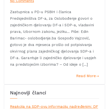
No Comments
Zastupnica u PD-u PSBiH i članica
Predsjedništva DF-a, za Oslobođenje govori o
zajedničkom djelovanju DF-a i SDP-a, vladavini
prava, Izbornom zakonu, jeziku… Piše: Edin
Barimac- oslobodjenje.ba Gospođo Vajzović,
gotovo je dva mjeseca prošlo od potpisivanja
okvirnog plana zajedničkog djelovanja SDP-a i
DF-a. Garantuje li zajedničko djelovanje i uspjeh
na predstojećim izborima? – Od ideje o […]
Read More
Najnoviji članci
Reakcija na SDP-ovu informaciju nadređenim: DF