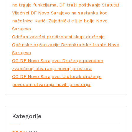
ne trguje funkcijama, DF traži poštivanje Statuta!
Vijećnici DF Novo Sarajevo na sastanku kod
načelnice Karić: Zajednički cilj je bolje Novo
Sarajevo
Održan završni predizborni skup-druženje
Općinske organizacije Demokratske fronte Novo
Sarajevo
OO DF Novo Sarajevo: Druženje povodom
zvaničnog otvaranja novog prostora
OO DF Novo Sarajevo: U utorak druženje
povodom otvaranja novih prostorija
Kategorije