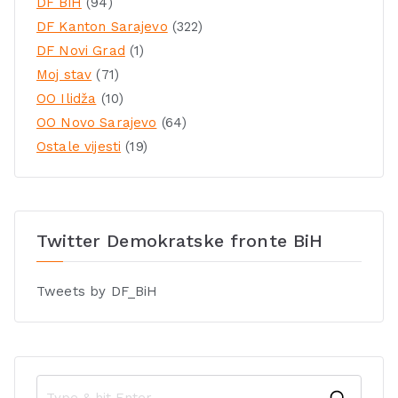
DF BiH
(94)
DF Kanton Sarajevo
(322)
DF Novi Grad
(1)
Moj stav
(71)
OO Ilidža
(10)
OO Novo Sarajevo
(64)
Ostale vijesti
(19)
Twitter Demokratske fronte BiH
Tweets by DF_BiH