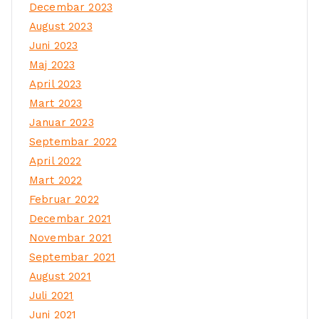
Decembar 2023
August 2023
Juni 2023
Maj 2023
April 2023
Mart 2023
Januar 2023
Septembar 2022
April 2022
Mart 2022
Februar 2022
Decembar 2021
Novembar 2021
Septembar 2021
August 2021
Juli 2021
Juni 2021