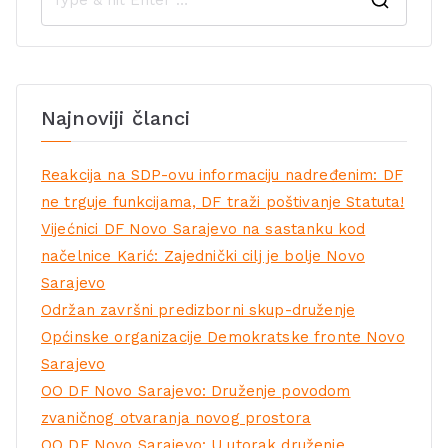
Najnoviji članci
Reakcija na SDP-ovu informaciju nadređenim: DF
ne trguje funkcijama, DF traži poštivanje Statuta!
Vijećnici DF Novo Sarajevo na sastanku kod
načelnice Karić: Zajednički cilj je bolje Novo
Sarajevo
Održan završni predizborni skup-druženje
Općinske organizacije Demokratske fronte Novo
Sarajevo
OO DF Novo Sarajevo: Druženje povodom
zvaničnog otvaranja novog prostora
OO DF Novo Sarajevo: U utorak druženje