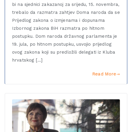
bi na sjednici zakazanoj za srijedu, 15. novembra,
trebalo da razmatra zahtjev Doma naroda da se
Prijedlog zakona o izmjenama i dopunama
Izbornog zakona BiH razmatra po hitnom
postupku. Dom naroda državnog parlamenta je
19. jula, po hitnom postupku, usvojio prijedlog
ovog zakona koji su predložili delegati iz Kluba
hrvatskog […]
Read More