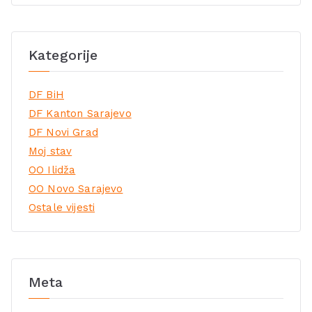
Kategorije
DF BiH
DF Kanton Sarajevo
DF Novi Grad
Moj stav
OO Ilidža
OO Novo Sarajevo
Ostale vijesti
Meta