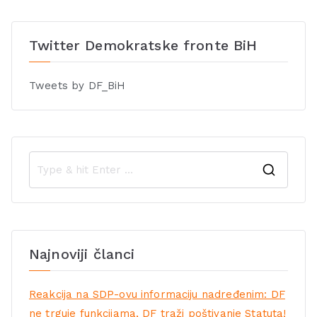
Twitter Demokratske fronte BiH
Tweets by DF_BiH
Najnoviji članci
Reakcija na SDP-ovu informaciju nadređenim: DF
ne trguje funkcijama, DF traži poštivanje Statuta!