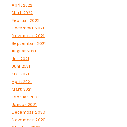
April 2022
Mart 2022
Februar 2022
Decembar 2021
Novembar 2021
Septembar 2021
August 2021
Juli 2021
Juni 2021
Maj 2021
April 2021
Mart 2021
Februar 2021
Januar 2021
Decembar 2020
Novembar 2020