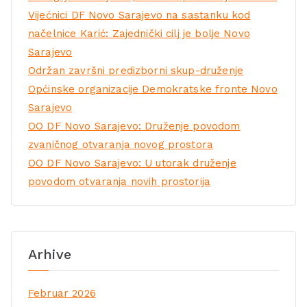
Vijećnici DF Novo Sarajevo na sastanku kod
načelnice Karić: Zajednički cilj je bolje Novo
Sarajevo
Održan završni predizborni skup-druženje
Općinske organizacije Demokratske fronte Novo
Sarajevo
OO DF Novo Sarajevo: Druženje povodom
zvaničnog otvaranja novog prostora
OO DF Novo Sarajevo: U utorak druženje
povodom otvaranja novih prostorija
Arhive
Februar 2026