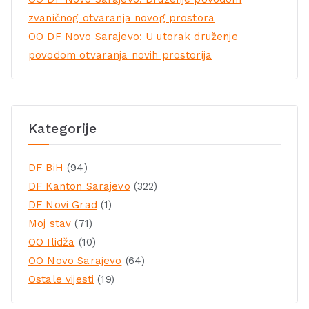
zvaničnog otvaranja novog prostora
OO DF Novo Sarajevo: U utorak druženje
povodom otvaranja novih prostorija
Kategorije
DF BiH
(94)
DF Kanton Sarajevo
(322)
DF Novi Grad
(1)
Moj stav
(71)
OO Ilidža
(10)
OO Novo Sarajevo
(64)
Ostale vijesti
(19)