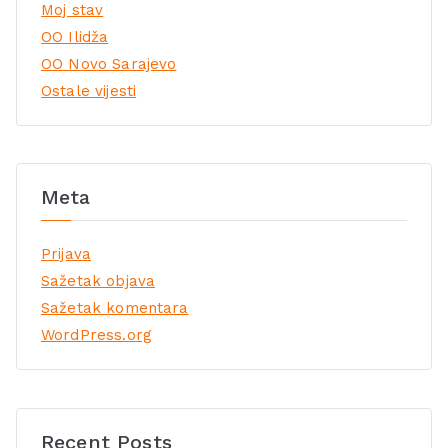
Moj stav
OO Ilidža
OO Novo Sarajevo
Ostale vijesti
Meta
Prijava
Sažetak objava
Sažetak komentara
WordPress.org
Recent Posts