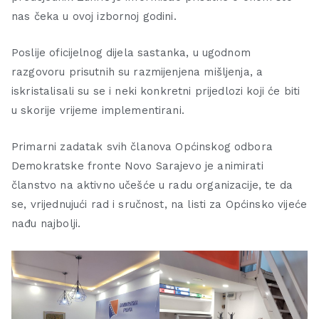
nas čeka u ovoj izbornoj godini.
Poslije oficijelnog dijela sastanka, u ugodnom
razgovoru prisutnih su razmijenjena mišljenja, a
iskristalisali su se i neki konkretni prijedlozi koji će biti
u skorije vrijeme implementirani.
Primarni zadatak svih članova Općinskog odbora
Demokratske fronte Novo Sarajevo je animirati
članstvo na aktivno učešće u radu organizacije, te da
se, vrijednujući rad i sručnost, na listi za Općinsko vijeće
nađu najbolji.