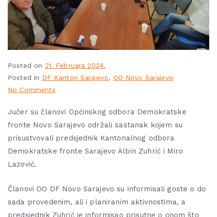
Posted on
21. Februara 2024.
Posted in
DF Kanton Sarajevo
,
OO Novo Sarajevo
No Comments
Jučer su članovi Općinskog odbora Demokratske
fronte Novo Sarajevo održali sastanak kojem su
prisustvovali predsjednik Kantonalnog odbora
Demokratske fronte Sarajevo Albin Zuhrić i Miro
Lazović.
Članovi OO DF Novo Sarajevo su informisali goste o do
sada provedenim, ali i planiranim aktivnostima, a
predsjednik Zuhrić je informisao prisutne o onom što