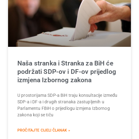
Naša stranka i Stranka za BiH će
podržati SDP-ov i DF-ov prijedlog
izmjena Izbornog zakona
U prostorijama SDP-a BiH traju konsultacije između
SDP-a i DF-a i drugih stranaka zastupljenih u
Parlamentu FBiH o prijedlogu izmjena Izbornog
zakona koji se tiču
PROČITAJTE CIJELI ČLANAK »