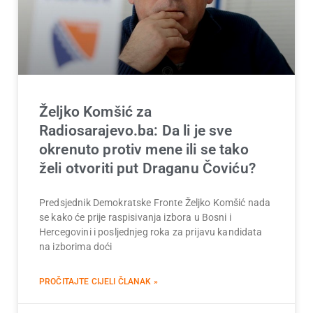
Željko Komšić za
Radiosarajevo.ba: Da li je sve
okrenuto protiv mene ili se tako
želi otvoriti put Draganu Čoviću?
Predsjednik Demokratske Fronte Željko Komšić nada
se kako će prije raspisivanja izbora u Bosni i
Hercegovini i posljednjeg roka za prijavu kandidata
na izborima doći
PROČITAJTE CIJELI ČLANAK »