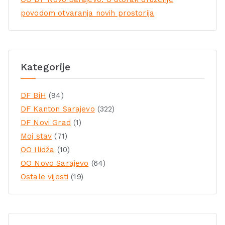
povodom otvaranja novih prostorija
Kategorije
DF BiH
(94)
DF Kanton Sarajevo
(322)
DF Novi Grad
(1)
Moj stav
(71)
OO Ilidža
(10)
OO Novo Sarajevo
(64)
Ostale vijesti
(19)