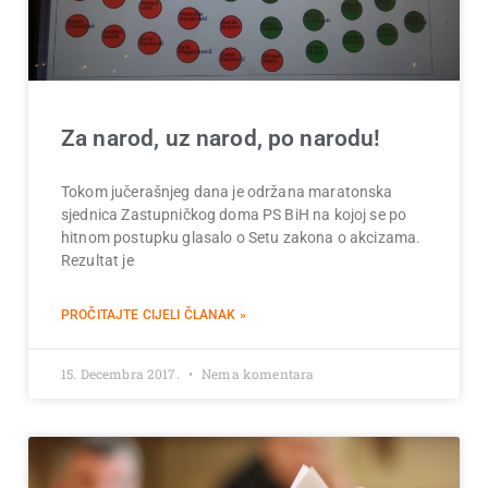
Za narod, uz narod, po narodu!
Tokom jučerašnjeg dana je održana maratonska
sjednica Zastupničkog doma PS BiH na kojoj se po
hitnom postupku glasalo o Setu zakona o akcizama.
Rezultat je
PROČITAJTE CIJELI ČLANAK »
15. Decembra 2017.
Nema komentara