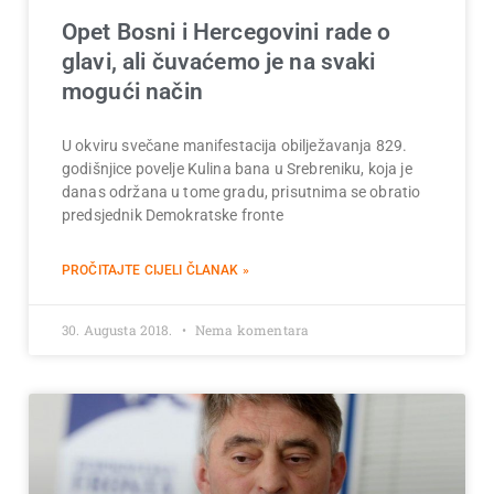
Opet Bosni i Hercegovini rade o
glavi, ali čuvaćemo je na svaki
mogući način
U okviru svečane manifestacija obilježavanja 829.
godišnjice povelje Kulina bana u Srebreniku, koja je
danas održana u tome gradu, prisutnima se obratio
predsjednik Demokratske fronte
PROČITAJTE CIJELI ČLANAK »
30. Augusta 2018.
Nema komentara