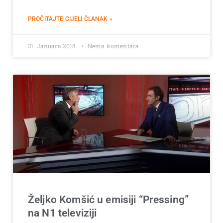
PROČITAJTE CIJELI ČLANAK »
31. Januara 2018.
Nema komentara
Željko Komšić u emisiji “Pressing”
na N1 televiziji