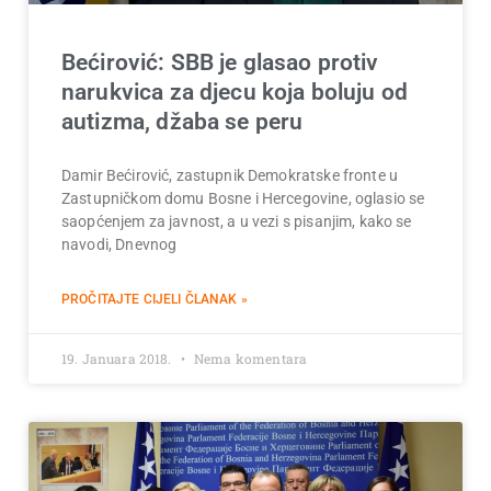
Bećirović: SBB je glasao protiv
narukvica za djecu koja boluju od
autizma, džaba se peru
Damir Bećirović, zastupnik Demokratske fronte u
Zastupničkom domu Bosne i Hercegovine, oglasio se
saopćenjem za javnost, a u vezi s pisanjim, kako se
navodi, Dnevnog
PROČITAJTE CIJELI ČLANAK »
19. Januara 2018.
Nema komentara