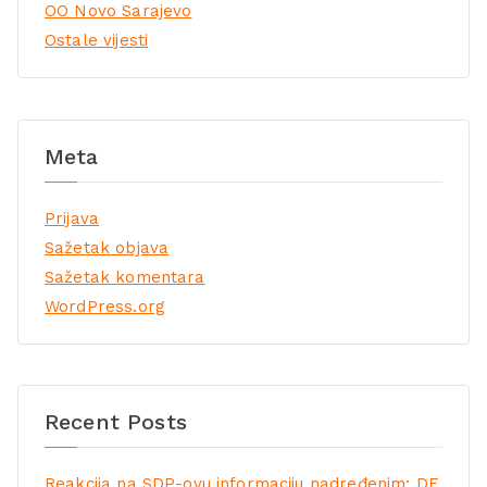
OO Novo Sarajevo
Ostale vijesti
Meta
Prijava
Sažetak objava
Sažetak komentara
WordPress.org
Recent Posts
Reakcija na SDP-ovu informaciju nadređenim: DF