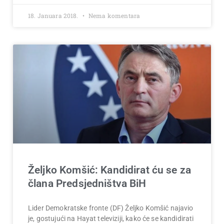
18. Januara 2018.
Nema komentara
Željko Komšić: Kandidirat ću se za
člana Predsjedništva BiH
Lider Demokratske fronte (DF) Željko Komšić najavio
je, gostujući na Hayat televiziji, kako će se kandidirati