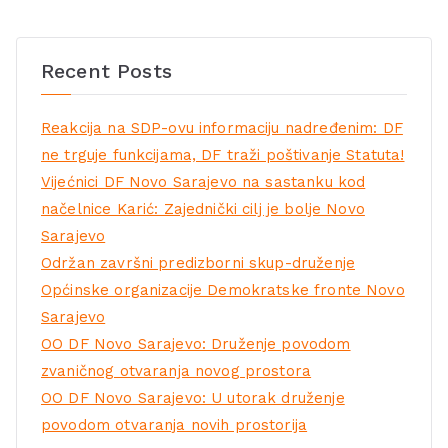
Recent Posts
Reakcija na SDP-ovu informaciju nadređenim: DF
ne trguje funkcijama, DF traži poštivanje Statuta!
Vijećnici DF Novo Sarajevo na sastanku kod
načelnice Karić: Zajednički cilj je bolje Novo
Sarajevo
Održan završni predizborni skup-druženje
Općinske organizacije Demokratske fronte Novo
Sarajevo
OO DF Novo Sarajevo: Druženje povodom
zvaničnog otvaranja novog prostora
OO DF Novo Sarajevo: U utorak druženje
povodom otvaranja novih prostorija