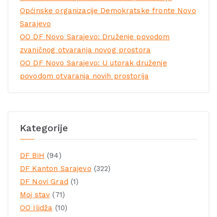
Općinske organizacije Demokratske fronte Novo
Sarajevo
OO DF Novo Sarajevo: Druženje povodom
zvaničnog otvaranja novog prostora
OO DF Novo Sarajevo: U utorak druženje
povodom otvaranja novih prostorija
Kategorije
DF BiH
(94)
DF Kanton Sarajevo
(322)
DF Novi Grad
(1)
Moj stav
(71)
OO Ilidža
(10)