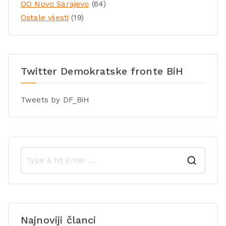
OO Novo Sarajevo
(64)
Ostale vijesti
(19)
Twitter Demokratske fronte BiH
Tweets by DF_BiH
Najnoviji članci