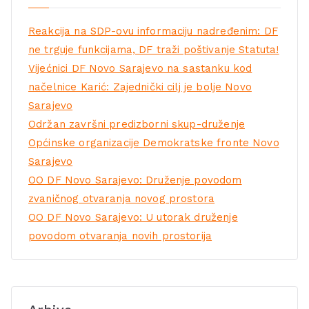
Reakcija na SDP-ovu informaciju nadređenim: DF
ne trguje funkcijama, DF traži poštivanje Statuta!
Vijećnici DF Novo Sarajevo na sastanku kod
načelnice Karić: Zajednički cilj je bolje Novo
Sarajevo
Održan završni predizborni skup-druženje
Općinske organizacije Demokratske fronte Novo
Sarajevo
OO DF Novo Sarajevo: Druženje povodom
zvaničnog otvaranja novog prostora
OO DF Novo Sarajevo: U utorak druženje
povodom otvaranja novih prostorija