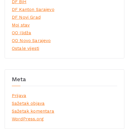
DF BiH
DF Kanton Sarajevo
DF Novi Grad
Moj stav
OO Ilidža
OO Novo Sarajevo
Ostale vijesti
Meta
Prijava
Sažetak objava
Sažetak komentara
WordPress.org