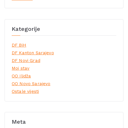
Kategorije
DF BiH
DF Kanton Sarajevo
DF Novi Grad
Moj stav
OO Ilidža
OO Novo Sarajevo
Ostale vijesti
Meta