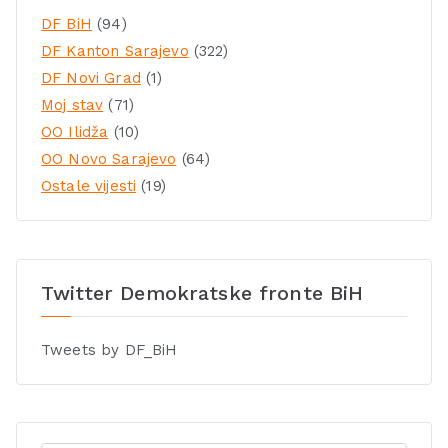
DF BiH
(94)
DF Kanton Sarajevo
(322)
DF Novi Grad
(1)
Moj stav
(71)
OO Ilidža
(10)
OO Novo Sarajevo
(64)
Ostale vijesti
(19)
Twitter Demokratske fronte BiH
Tweets by DF_BiH