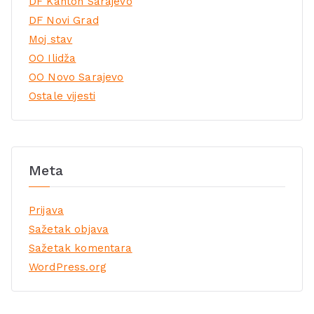
DF Kanton Sarajevo
DF Novi Grad
Moj stav
OO Ilidža
OO Novo Sarajevo
Ostale vijesti
Meta
Prijava
Sažetak objava
Sažetak komentara
WordPress.org