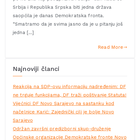
Srbija i Republika Srpska biti jedna država
saopćila je danas Demokratska fronta.
“Smatramo da je svima jasno da je u pitanju još
jedna […]
Read More
Najnoviji članci
Reakcija na SDP-ovu informaciju nadređenim: DF
ne trguje funkcijama, DF traži poštivanje Statuta!
Vijećnici DF Novo Sarajevo na sastanku kod
načelnice Karić: Zajednički cilj je bolje Novo
Sarajevo
Održan završni predizborni skup-druženje
Općinske organizacije Demokratske fronte Novo