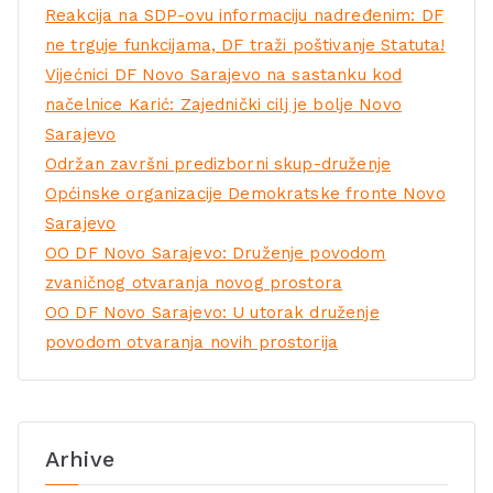
Reakcija na SDP-ovu informaciju nadređenim: DF
ne trguje funkcijama, DF traži poštivanje Statuta!
Vijećnici DF Novo Sarajevo na sastanku kod
načelnice Karić: Zajednički cilj je bolje Novo
Sarajevo
Održan završni predizborni skup-druženje
Općinske organizacije Demokratske fronte Novo
Sarajevo
OO DF Novo Sarajevo: Druženje povodom
zvaničnog otvaranja novog prostora
OO DF Novo Sarajevo: U utorak druženje
povodom otvaranja novih prostorija
Arhive