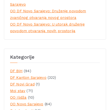
Sarajevo
OO DF Novo Sarajevo: Druženje povodom
zvaničnog otvaranja novog prostora
OO DF Novo Sarajevo: U utorak druženje
povodom otvaranja novih prostorija
Kategorije
DF BiH
(94)
DF Kanton Sarajevo
(322)
DF Novi Grad
(1)
Moj stav
(71)
OO Ilidža
(10)
OO Novo Sarajevo
(64)