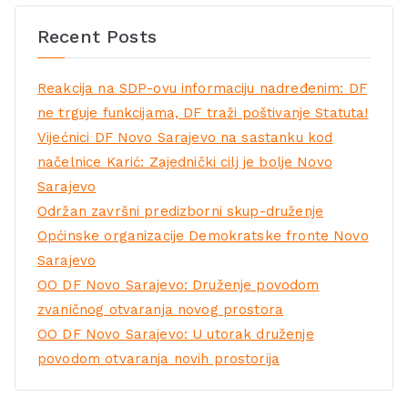
Recent Posts
Reakcija na SDP-ovu informaciju nadređenim: DF
ne trguje funkcijama, DF traži poštivanje Statuta!
Vijećnici DF Novo Sarajevo na sastanku kod
načelnice Karić: Zajednički cilj je bolje Novo
Sarajevo
Održan završni predizborni skup-druženje
Općinske organizacije Demokratske fronte Novo
Sarajevo
OO DF Novo Sarajevo: Druženje povodom
zvaničnog otvaranja novog prostora
OO DF Novo Sarajevo: U utorak druženje
povodom otvaranja novih prostorija