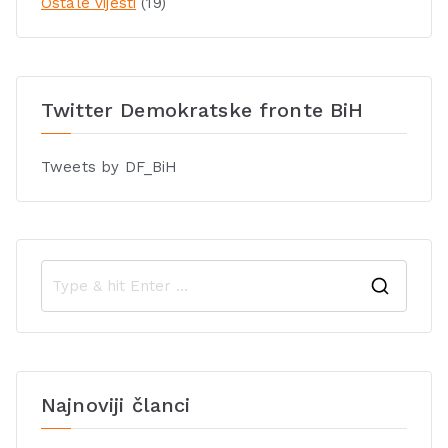
Ostale vijesti
(19)
Twitter Demokratske fronte BiH
Tweets by DF_BiH
Najnoviji članci