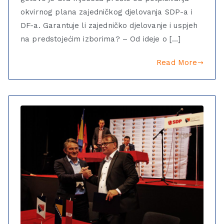
okvirnog plana zajedničkog djelovanja SDP-a i
DF-a. Garantuje li zajedničko djelovanje i uspjeh
na predstojećim izborima? – Od ideje o […]
Read More