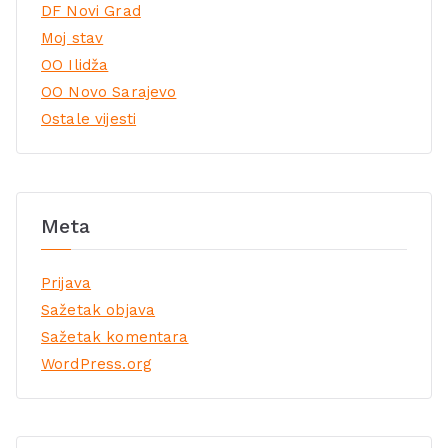
DF Novi Grad
Moj stav
OO Ilidža
OO Novo Sarajevo
Ostale vijesti
Meta
Prijava
Sažetak objava
Sažetak komentara
WordPress.org