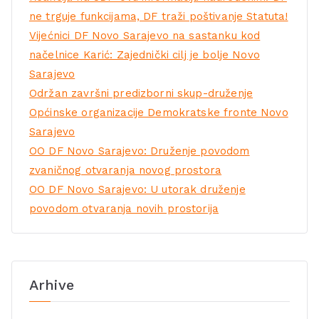
ne trguje funkcijama, DF traži poštivanje Statuta!
Vijećnici DF Novo Sarajevo na sastanku kod
načelnice Karić: Zajednički cilj je bolje Novo
Sarajevo
Održan završni predizborni skup-druženje
Općinske organizacije Demokratske fronte Novo
Sarajevo
OO DF Novo Sarajevo: Druženje povodom
zvaničnog otvaranja novog prostora
OO DF Novo Sarajevo: U utorak druženje
povodom otvaranja novih prostorija
Arhive