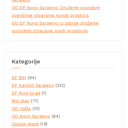
Sarajevo
OO DF Novo Sarajevo: Druženje povodom
zvaničnog otvaranja novog prostora
OO DF Novo Sarajevo: U utorak druženje
povodom otvaranja novih prostorija
Kategorije
DF BiH
(94)
DF Kanton Sarajevo
(322)
DF Novi Grad
(1)
Moj stav
(71)
OO Ilidža
(10)
OO Novo Sarajevo
(64)
Ostale vijesti
(19)