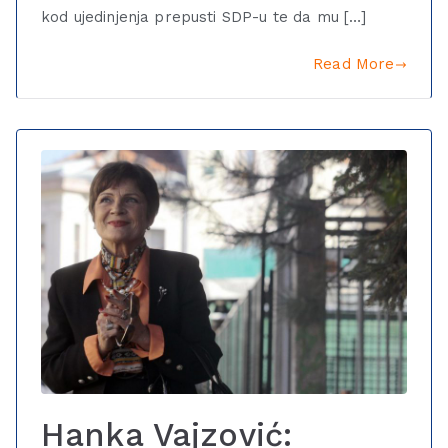
kod ujedinjenja prepusti SDP-u te da mu […]
Read More
Hanka Vajzović: