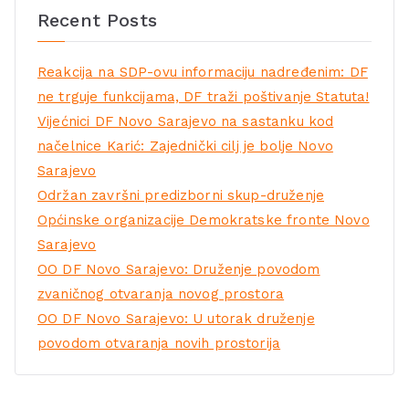
Recent Posts
Reakcija na SDP-ovu informaciju nadređenim: DF
ne trguje funkcijama, DF traži poštivanje Statuta!
Vijećnici DF Novo Sarajevo na sastanku kod
načelnice Karić: Zajednički cilj je bolje Novo
Sarajevo
Održan završni predizborni skup-druženje
Općinske organizacije Demokratske fronte Novo
Sarajevo
OO DF Novo Sarajevo: Druženje povodom
zvaničnog otvaranja novog prostora
OO DF Novo Sarajevo: U utorak druženje
povodom otvaranja novih prostorija