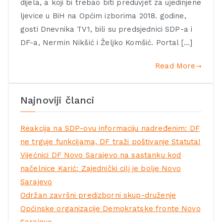
dijela, a koji bi trebao biti preduvjet za ujedinjene
ljevice u BiH na Općim izborima 2018. godine,
gosti Dnevnika TV1, bili su predsjednici SDP-a i
DF-a, Nermin Nikšić i Željko Komšić. Portal […]
Read More
Najnoviji članci
Reakcija na SDP-ovu informaciju nadređenim: DF
ne trguje funkcijama, DF traži poštivanje Statuta!
Vijećnici DF Novo Sarajevo na sastanku kod
načelnice Karić: Zajednički cilj je bolje Novo
Sarajevo
Održan završni predizborni skup-druženje
Općinske organizacije Demokratske fronte Novo