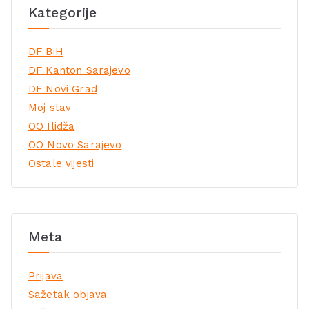
Kategorije
DF BiH
DF Kanton Sarajevo
DF Novi Grad
Moj stav
OO Ilidža
OO Novo Sarajevo
Ostale vijesti
Meta
Prijava
Sažetak objava