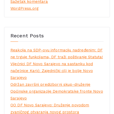
Sažetak komentara
WordPress.org
Recent Posts
Reakcija na SDP-ovu informaciju nadređenim: DF
ne trguje funkcijama, DF traži poštivanje Statuta!
Vijećnici DF Novo Sarajevo na sastanku kod
načelnice Karić: Zajednički cilj je bolje Novo
Sarajevo
Održan završni predizborni skup-druženje
Općinske organizacije Demokratske fronte Novo
Sarajevo
OO DF Novo Sarajevo: Druženje povodom
zvaničnog otvaranja novog prostora