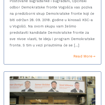
Poštovane sugrađanke i sugrađani, Općinski
odbor Demokratske fronte Vogošća vas poziva
na predizborni skup Demokratske fronte koji će
biti održan 28. 09. 2018. godine u kinosali KSC-a
u Vogošći. Na ovom skupu vam želimo
predstaviti kandidate Demokratske fronte za
sve nivoe vlasti, te ideju i program Demokratske
fronte. S tim u vezi prisutnima će se […]
Read More