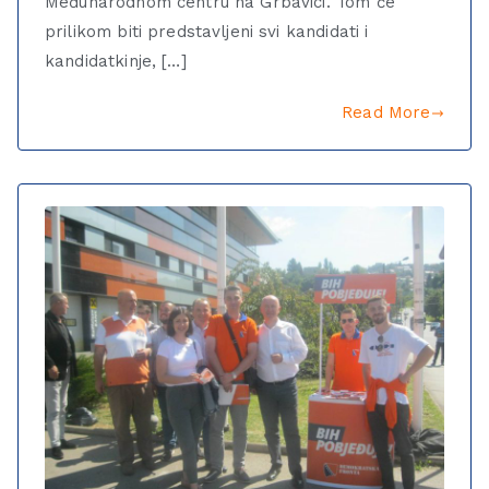
Međunarodnom centru na Grbavici. Tom će
prilikom biti predstavljeni svi kandidati i
kandidatkinje, […]
Read More