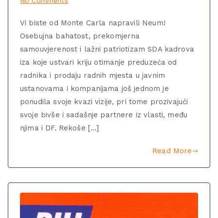
No Comments
Vi biste od Monte Carla napravili Neum!
Osebujna bahatost, prekomjerna
samouvjerenost i lažni patriotizam SDA kadrova
iza koje ustvari kriju otimanje preduzeća od
radnika i prodaju radnih mjesta u javnim
ustanovama i kompanijama još jednom je
ponudila svoje kvazi vizije, pri tome prozivajući
svoje bivše i sadašnje partnere iz vlasti, među
njima i DF. Rekoše […]
Read More