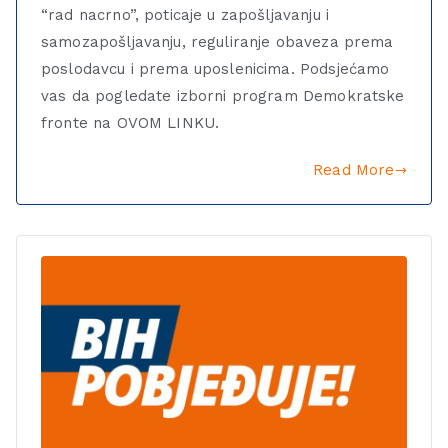
“rad nacrno”, poticaje u zapošljavanju i
samozapošljavanju, reguliranje obaveza prema
poslodavcu i prema uposlenicima. Podsjećamo
vas da pogledate izborni program Demokratske
fronte na OVOM LINKU.
Read More