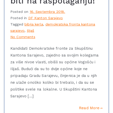
biti na raspolaganju!
Posted on
16. Septembra 2018.
Posted in
DF Kanton Sarajevo
Tagged
bibija kerla
,
demokratska fronta kantona
sarajevo
,
ilijaš
No Comments
Kandidati Demokratske fronte za Skupštinu
Kantona Sarajevo, zajedno sa svojim kolegama
za više nivoe vlasti, obišli su općine Vogošću i
Ilijaš. Budući da su to dvije općine koje ne
pripadaju Gradu Sarajevu, činjenica je da u njih
ne ulaže onoliko koliko bi trebalo, i da su se
politike svele na lokalne. U Skupštini Kantona
Sarajevo […]
Read More