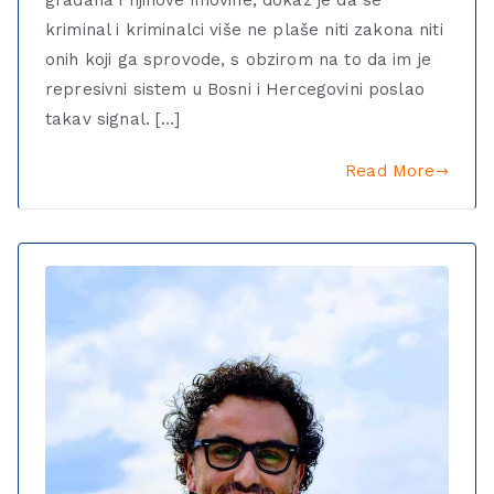
kriminal i kriminalci više ne plaše niti zakona niti
onih koji ga sprovode, s obzirom na to da im je
represivni sistem u Bosni i Hercegovini poslao
takav signal. […]
Read More