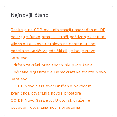
Najnoviji članci
Reakcija na SDP-ovu informaciju nadređenim: DF
ne trguje funkcijama, DF traži poštivanje Statuta!
Vijećnici DF Novo Sarajevo na sastanku kod
načelnice Karić: Zajednički cilj je bolje Novo
Sarajevo
Održan završni predizborni skup-druženje
Općinske organizacije Demokratske fronte Novo
Sarajevo
OO DF Novo Sarajevo: Druženje povodom
zvaničnog otvaranja novog prostora
OO DF Novo Sarajevo: U utorak druženje
povodom otvaranja novih prostorija