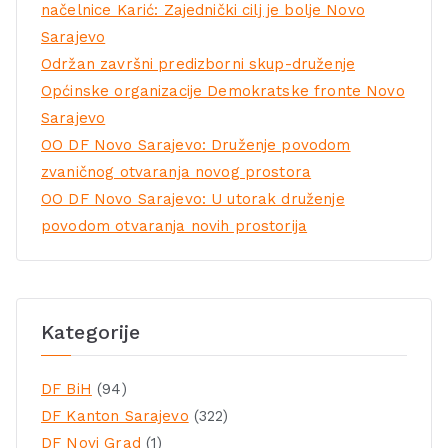
načelnice Karić: Zajednički cilj je bolje Novo
Sarajevo
Održan završni predizborni skup-druženje
Općinske organizacije Demokratske fronte Novo
Sarajevo
OO DF Novo Sarajevo: Druženje povodom
zvaničnog otvaranja novog prostora
OO DF Novo Sarajevo: U utorak druženje
povodom otvaranja novih prostorija
Kategorije
DF BiH
(94)
DF Kanton Sarajevo
(322)
DF Novi Grad
(1)