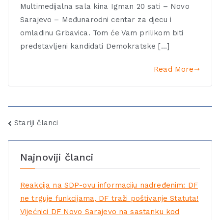
Multimedijalna sala kina Igman 20 sati – Novo
Sarajevo – Međunarodni centar za djecu i
omladinu Grbavica. Tom će Vam prilikom biti
predstavljeni kandidati Demokratske […]
Read More
Stariji članci
Najnoviji članci
Reakcija na SDP-ovu informaciju nadređenim: DF
ne trguje funkcijama, DF traži poštivanje Statuta!
Vijećnici DF Novo Sarajevo na sastanku kod