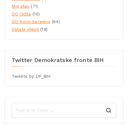
Moj stav
(71)
OO Ilidža
(10)
OO Novo Sarajevo
(64)
Ostale vijesti
(19)
Twitter Demokratske fronte BiH
Tweets by DF_BiH