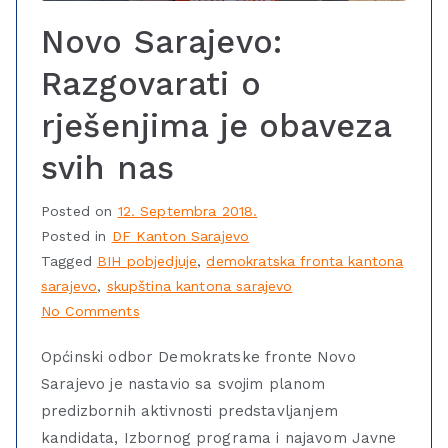
Novo Sarajevo:
Razgovarati o
rješenjima je obaveza
svih nas
Posted on
12. Septembra 2018.
Posted in
DF Kanton Sarajevo
Tagged
BIH pobjedjuje
,
demokratska fronta kantona
sarajevo
,
skupština kantona sarajevo
No Comments
Općinski odbor Demokratske fronte Novo
Sarajevo je nastavio sa svojim planom
predizbornih aktivnosti predstavljanjem
kandidata, Izbornog programa i najavom Javne