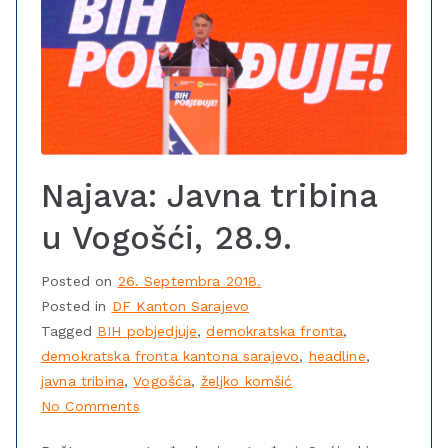
Najava: Javna tribina
u Vogošći, 28.9.
Posted on
26. Septembra 2018.
Posted in
DF Kanton Sarajevo
Tagged
BIH pobjedjuje
,
demokratska fronta
,
demokratska fronta kantona sarajevo
,
headline
,
javna tribina
,
Vogošća
,
željko komšić
No Comments