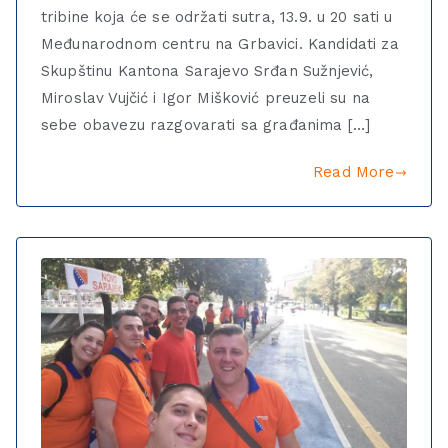
tribine koja će se održati sutra, 13.9. u 20 sati u
Međunarodnom centru na Grbavici. Kandidati za
Skupštinu Kantona Sarajevo Srđan Sužnjević,
Miroslav Vujčić i Igor Mišković preuzeli su na
sebe obavezu razgovarati sa građanima […]
Read More