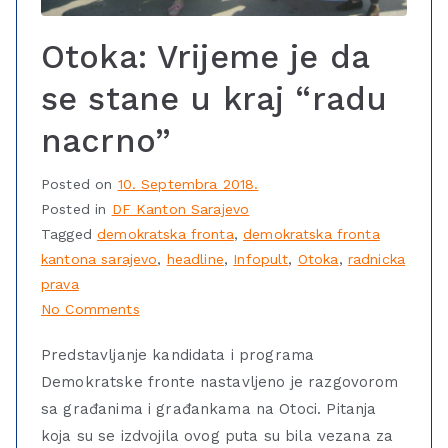
Otoka: Vrijeme je da
se stane u kraj “radu
nacrno”
Posted on
10. Septembra 2018.
Posted in
DF Kanton Sarajevo
Tagged
demokratska fronta
,
demokratska fronta
kantona sarajevo
,
headline
,
Infopult
,
Otoka
,
radnicka
prava
No Comments
Predstavljanje kandidata i programa
Demokratske fronte nastavljeno je razgovorom
sa građanima i građankama na Otoci. Pitanja
koja su se izdvojila ovog puta su bila vezana za