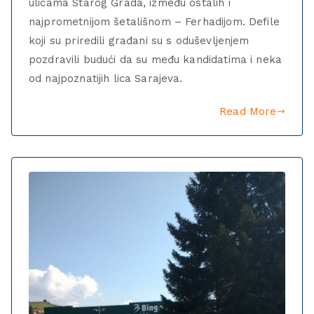
ulicama Starog Grada, između ostalih i
najprometnijom šetališnom – Ferhadijom. Defile
koji su priredili građani su s oduševljenjem
pozdravili budući da su među kandidatima i neka
od najpoznatijih lica Sarajeva.
Read More