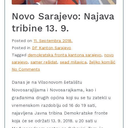
Novo Sarajevo: Najava
tribine 13. 9.
Posted on
11. Septembra 2018.
Posted in
DF Kanton Sarajevo
Tagged
demokratska fronta kantona sarajevo
,
novo
sarajevo
,
samer rešidat
,
sead milavica
,
željko komšić
No Comments
Danas je na Vilsonovom šetalištu
Novosarajlijama i Novosarajkama, kao i
građanima drugih općina koji su se tu zatekli u
vremenskom razdoblju od 16 do 19 sati,
najavljena Javna tribina Demokratske fronte
koja će se održati 13. 9. 2018. u 20 sati u