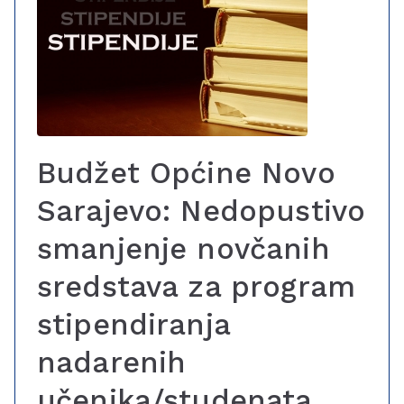
Budžet Općine Novo
Sarajevo: Nedopustivo
smanjenje novčanih
sredstava za program
stipendiranja
nadarenih
učenika/studenata