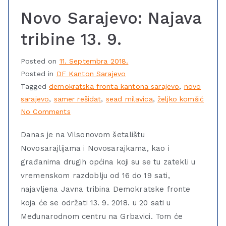
Novo Sarajevo: Najava
tribine 13. 9.
Posted on
11. Septembra 2018.
Posted in
DF Kanton Sarajevo
Tagged
demokratska fronta kantona sarajevo
,
novo
sarajevo
,
samer rešidat
,
sead milavica
,
željko komšić
No Comments
Danas je na Vilsonovom šetalištu
Novosarajlijama i Novosarajkama, kao i
građanima drugih općina koji su se tu zatekli u
vremenskom razdoblju od 16 do 19 sati,
najavljena Javna tribina Demokratske fronte
koja će se održati 13. 9. 2018. u 20 sati u
Međunarodnom centru na Grbavici. Tom će