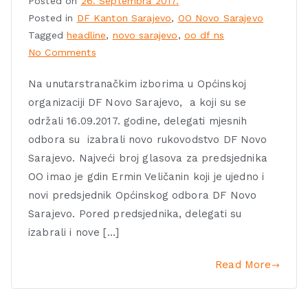
Posted on
26. Septembra 2017.
Posted in
DF Kanton Sarajevo
,
OO Novo Sarajevo
Tagged
headline
,
novo sarajevo
,
oo df ns
No Comments
Na unutarstranačkim izborima u Općinskoj
organizaciji DF Novo Sarajevo, a koji su se
održali 16.09.2017. godine, delegati mjesnih
odbora su izabrali novo rukovodstvo DF Novo
Sarajevo. Najveći broj glasova za predsjednika
OO imao je gdin Ermin Veličanin koji je ujedno i
novi predsjednik Općinskog odbora DF Novo
Sarajevo. Pored predsjednika, delegati su
izabrali i nove […]
Read More