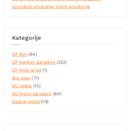
povodom otvaranja novih prostorija
Kategorije
DF BiH
(94)
DF Kanton Sarajevo
(322)
DF Novi Grad
(1)
Moj stav
(71)
OO Ilidža
(10)
OO Novo Sarajevo
(64)
Ostale vijesti
(19)