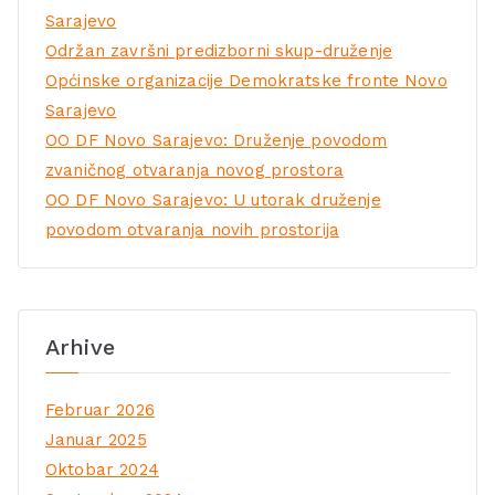
Sarajevo
Održan završni predizborni skup-druženje
Općinske organizacije Demokratske fronte Novo
Sarajevo
OO DF Novo Sarajevo: Druženje povodom
zvaničnog otvaranja novog prostora
OO DF Novo Sarajevo: U utorak druženje
povodom otvaranja novih prostorija
Arhive
Februar 2026
Januar 2025
Oktobar 2024