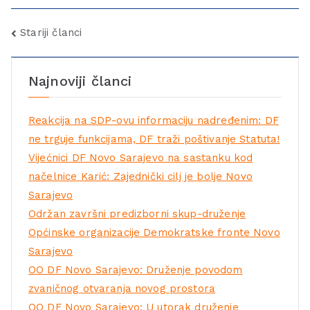
Stariji članci
Najnoviji članci
Reakcija na SDP-ovu informaciju nadređenim: DF
ne trguje funkcijama, DF traži poštivanje Statuta!
Vijećnici DF Novo Sarajevo na sastanku kod
načelnice Karić: Zajednički cilj je bolje Novo
Sarajevo
Održan završni predizborni skup-druženje
Općinske organizacije Demokratske fronte Novo
Sarajevo
OO DF Novo Sarajevo: Druženje povodom
zvaničnog otvaranja novog prostora
OO DF Novo Sarajevo: U utorak druženje