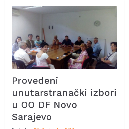
Provedeni
unutarstranački izbori
u OO DF Novo
Sarajevo