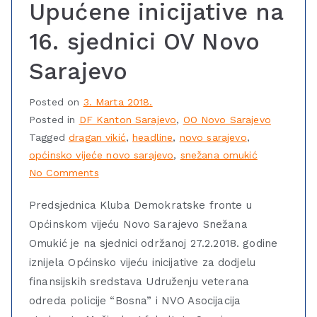
Upućene inicijative na
16. sjednici OV Novo
Sarajevo
Posted on
3. Marta 2018.
Posted in
DF Kanton Sarajevo
,
OO Novo Sarajevo
Tagged
dragan vikić
,
headline
,
novo sarajevo
,
općinsko vijeće novo sarajevo
,
snežana omukić
No Comments
Predsjednica Kluba Demokratske fronte u
Općinskom vijeću Novo Sarajevo Snežana
Omukić je na sjednici održanoj 27.2.2018. godine
iznijela Općinsko vijeću inicijative za dodjelu
finansijskih sredstava Udruženju veterana
odreda policije “Bosna” i NVO Asocijacija