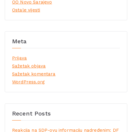
OO Novo Sarajevo
Ostale vijesti
Meta
Prijava
Sažetak objava
Sažetak komentara
WordPress.org
Recent Posts
Reakcija na SDP-ovu informaciju nadređenim: DF