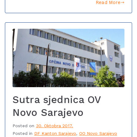
Read More
Sutra sjednica OV
Novo Sarajevo
Posted on
30. Oktobra 2017.
Posted in
DF Kanton Sarajevo
,
OO Novo Sarajevo