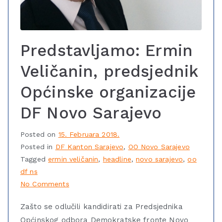
Predstavljamo: Ermin
Veličanin, predsjednik
Općinske organizacije
DF Novo Sarajevo
Posted on
15. Februara 2018.
Posted in
DF Kanton Sarajevo
,
OO Novo Sarajevo
Tagged
ermin veličanin
,
headline
,
novo sarajevo
,
oo
df ns
No Comments
Zašto se odlučili kandidirati za Predsjednika
Općinskog odbora Demokratske fronte Novo