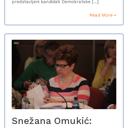
predstavljeni kandidati Demokratske […]
Read More
Snežana Omukić: