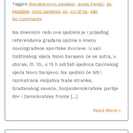
Tagged
dvorana novo sarajevo
,
goran čengić
,
gs
,
headline
,
novo sarajevo
,
ns
,
oo df ns
,
sdp
No Comments
Na dnevnom redu ove sjednice je i prijedlog
referenduma građana općine o imenu
novoizgrađene sportske dvorane. U sali
Opštinskog vijeća Novo Sarajevo će se sutra, u
utorak, 31. 10., u 15 h održati sjednica Općinskog
vijeća Novo Sarajevo. Na sjednici će biti i
razmatrana inicijativa Naše stranke,
Građanskog saveza, Socijaldemokratske partije
BiH i Demokratske fronte […]
Read More