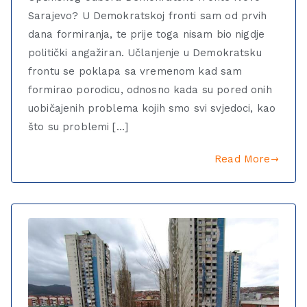
Sarajevo? U Demokratskoj fronti sam od prvih
dana formiranja, te prije toga nisam bio nigdje
politički angažiran. Učlanjenje u Demokratsku
frontu se poklapa sa vremenom kad sam
formirao porodicu, odnosno kada su pored onih
uobičajenih problema kojih smo svi svjedoci, kao
što su problemi […]
Read More