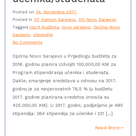
Posted on
24. Novembra 2017.
Posted in
DF Kanton Sarajevo
,
OO Novo Sarajevo
Tagged
nacrt budžeta
,
novo sarajevo
,
Općina Novo
Sarajevo
,
stipendije
No Comments
Općina Novo Sarajevo u Prijedlogu budžeta za
2018. godinu planira izdvojiti 100.000,00 KM za
Program stipendiranja učenika i studenata.
Dakle, smanjenje sredstava u odnosu na 2017.
godinu je za nevjerovatnih 76,5 % (u budžetu
2017. godine planirana sredstva iznosila su
425.000,00 KM). U 2017. godini, podijeljeno je 485
stipendija: 264 stipendija za učenike i 221 […]
Read More