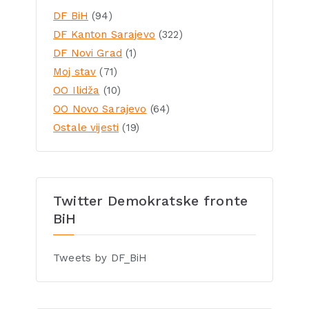
DF BiH
(94)
DF Kanton Sarajevo
(322)
DF Novi Grad
(1)
Moj stav
(71)
OO Ilidža
(10)
OO Novo Sarajevo
(64)
Ostale vijesti
(19)
Twitter Demokratske fronte
BiH
Tweets by DF_BiH