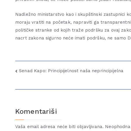
Nadležno ministarstvo kao i skupštinski zastupnici 
moraju vratiti na početak, napraviti ga transparentn
političke stranke od kojih traže podršku za ovaj zako
nacrt zakona sigurno neće imati podršku, ne samo De
Senad Kapo: Principijelnost naša neprincipijelna
Komentariši
Vaša email adresa neće biti objavljivana.
Neophodna 