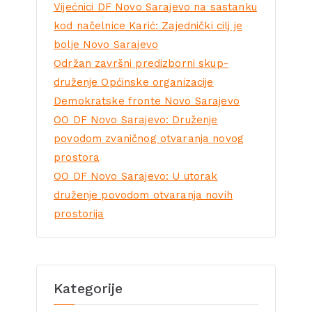
Vijećnici DF Novo Sarajevo na sastanku
kod načelnice Karić: Zajednički cilj je
bolje Novo Sarajevo
Održan završni predizborni skup-
druženje Općinske organizacije
Demokratske fronte Novo Sarajevo
OO DF Novo Sarajevo: Druženje
povodom zvaničnog otvaranja novog
prostora
OO DF Novo Sarajevo: U utorak
druženje povodom otvaranja novih
prostorija
Kategorije