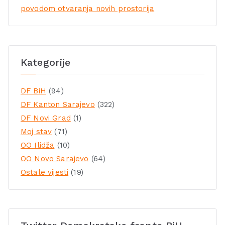
povodom otvaranja novih prostorija
Kategorije
DF BiH
(94)
DF Kanton Sarajevo
(322)
DF Novi Grad
(1)
Moj stav
(71)
OO Ilidža
(10)
OO Novo Sarajevo
(64)
Ostale vijesti
(19)