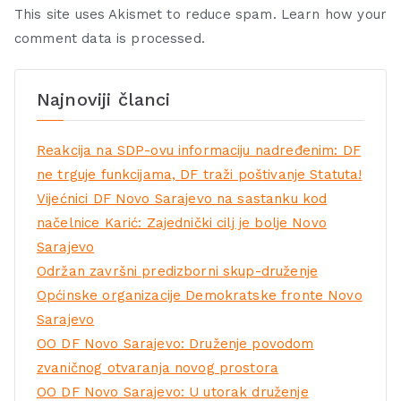
This site uses Akismet to reduce spam.
Learn how your
comment data is processed.
Najnoviji članci
Reakcija na SDP-ovu informaciju nadređenim: DF
ne trguje funkcijama, DF traži poštivanje Statuta!
Vijećnici DF Novo Sarajevo na sastanku kod
načelnice Karić: Zajednički cilj je bolje Novo
Sarajevo
Održan završni predizborni skup-druženje
Općinske organizacije Demokratske fronte Novo
Sarajevo
OO DF Novo Sarajevo: Druženje povodom
zvaničnog otvaranja novog prostora
OO DF Novo Sarajevo: U utorak druženje