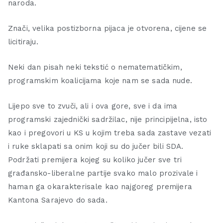
naroda.
Znači, velika postizborna pijaca je otvorena, cijene se
licitiraju.
Neki dan pisah neki tekstić o nematematičkim,
programskim koalicijama koje nam se sada nude.
Lijepo sve to zvuči, ali i ova gore, sve i da ima
programski zajednički sadržilac, nije principijelna, isto
kao i pregovori u KS u kojim treba sada zastave vezati
i ruke sklapati sa onim koji su do jučer bili SDA.
Podržati premijera kojeg su koliko jučer sve tri
građansko-liberalne partije svako malo prozivale i
haman ga okarakterisale kao najgoreg premijera
Kantona Sarajevo do sada.