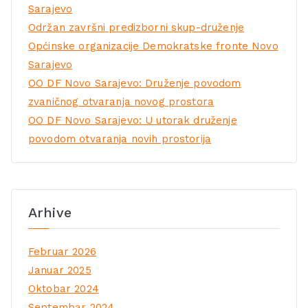
Sarajevo
Održan završni predizborni skup-druženje
Općinske organizacije Demokratske fronte Novo
Sarajevo
OO DF Novo Sarajevo: Druženje povodom
zvaničnog otvaranja novog prostora
OO DF Novo Sarajevo: U utorak druženje
povodom otvaranja novih prostorija
Arhive
Februar 2026
Januar 2025
Oktobar 2024
Septembar 2024