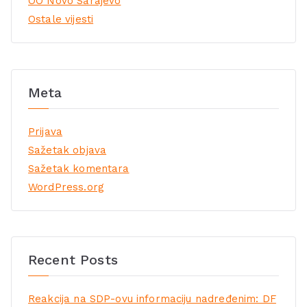
OO Novo Sarajevo
Ostale vijesti
Meta
Prijava
Sažetak objava
Sažetak komentara
WordPress.org
Recent Posts
Reakcija na SDP-ovu informaciju nadređenim: DF