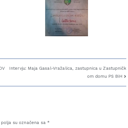
 OV
Intervju: Maja Gasal-Vražalica, zastupnica u Zastupničk
om domu PS BiH
polja su označena sa
*