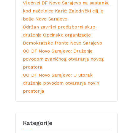
Vijećnici DF Novo Sarajevo na sastanku
kod načelnice Karić: Zajednički cilj je
bolje Novo Sarajevo
Održan završni predizborni skup-
druženje Općinske organizacije
Demokratske fronte Novo Sarajevo
OO DF Novo Sarajevo: Druženje
povodom zvaničnog otvaranja novog
prostora
OO DF Novo Sarajevo: U utorak
druženje povodom otvaranja novih
prostorija
Kategorije