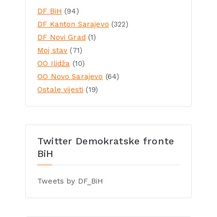
DF BiH
(94)
DF Kanton Sarajevo
(322)
DF Novi Grad
(1)
Moj stav
(71)
OO Ilidža
(10)
OO Novo Sarajevo
(64)
Ostale vijesti
(19)
Twitter Demokratske fronte
BiH
Tweets by DF_BiH