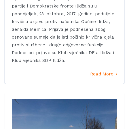
partije i Demokratske fronte Ilidža su u
ponedjeljak, 23. oktobra, 2017. godine, podnijele
krivičnu prijavu protiv načelnika Općine Ilidža,
Senaida Memića. Prijava je podnešena zbog
osnovane sumnje da je isti počinio krivična djela
protiv službene i druge odgovorne funkcije.
Podnosioci prijave su Klub vijećnika DF-a Ilidža i
Klub vijećnika SDP Ilidža.
Read More