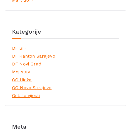
Mart 2017
Kategorije
DF BiH
DF Kanton Sarajevo
DF Novi Grad
Moj stav
OO Ilidža
OO Novo Sarajevo
Ostale vijesti
Meta