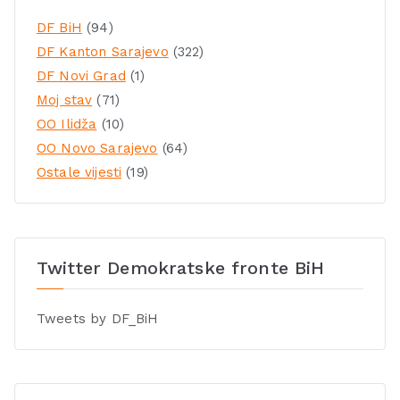
DF BiH
(94)
DF Kanton Sarajevo
(322)
DF Novi Grad
(1)
Moj stav
(71)
OO Ilidža
(10)
OO Novo Sarajevo
(64)
Ostale vijesti
(19)
Twitter Demokratske fronte BiH
Tweets by DF_BiH