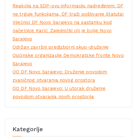
Reakcija na SDP-ovu informaciju nadređenim: DF
ne trguje funkcijama, DF traži poštivanje Statuta!
Vijećnici DF Novo Sarajevo na sastanku kod
načelnice Karić: Zajednički cilj je bolje Novo
Sarajevo
Održan završni predizborni skup-druženje
Općinske organizacije Demokratske fronte Novo
Sarajevo
OO DF Novo Sarajevo: Druženje povodom
zvaničnog otvaranja novog prostora
OO DF Novo Sarajevo: U utorak druženje
povodom otvaranja novih prostorija
Kategorije