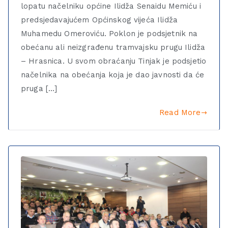
lopatu načelniku općine Ilidža Senaidu Memiću i
predsjedavajućem Općinskog vijeća Ilidža
Muhamedu Omeroviću. Poklon je podsjetnik na
obećanu ali neizgrađenu tramvajsku prugu Ilidža
– Hrasnica. U svom obraćanju Tinjak je podsjetio
načelnika na obećanja koja je dao javnosti da će
pruga […]
Read More