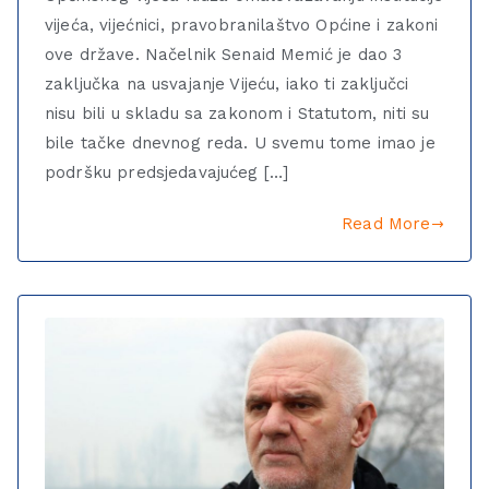
vijeća, vijećnici, pravobranilaštvo Općine i zakoni
ove države. Načelnik Senaid Memić je dao 3
zaključka na usvajanje Vijeću, iako ti zaključci
nisu bili u skladu sa zakonom i Statutom, niti su
bile tačke dnevnog reda. U svemu tome imao je
podršku predsjedavajućeg […]
Read More