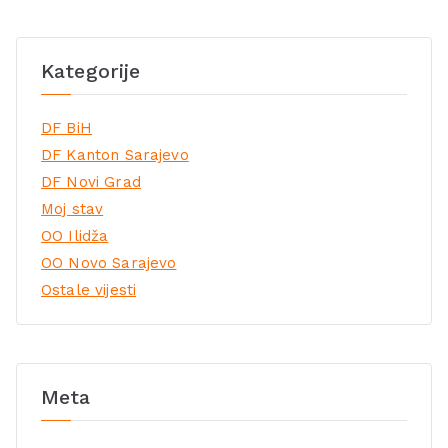
Kategorije
DF BiH
DF Kanton Sarajevo
DF Novi Grad
Moj stav
OO Ilidža
OO Novo Sarajevo
Ostale vijesti
Meta