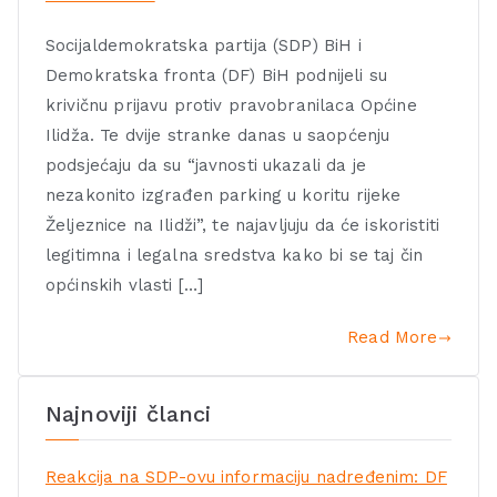
Socijaldemokratska partija (SDP) BiH i
Demokratska fronta (DF) BiH podnijeli su
krivičnu prijavu protiv pravobranilaca Općine
Ilidža. Te dvije stranke danas u saopćenju
podsjećaju da su “javnosti ukazali da je
nezakonito izgrađen parking u koritu rijeke
Željeznice na Ilidži”, te najavljuju da će iskoristiti
legitimna i legalna sredstva kako bi se taj čin
općinskih vlasti […]
Read More
Najnoviji članci
Reakcija na SDP-ovu informaciju nadređenim: DF