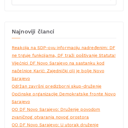
Najnoviji članci
Reakcija na SDP-ovu informaciju nadređenim: DF
ne trguje funkcijama, DF traži poštivanje Statuta!
Vijećnici DF Novo Sarajevo na sastanku kod
načelnice Karić: Zajednički cilj je bolje Novo
Sarajevo
Održan završni predizborni skup-druženje
Općinske organizacije Demokratske fronte Novo
Sarajevo
OO DF Novo Sarajevo: Druženje povodom
zvaničnog otvaranja novog prostora
OO DF Novo Sarajevo: U utorak druženje