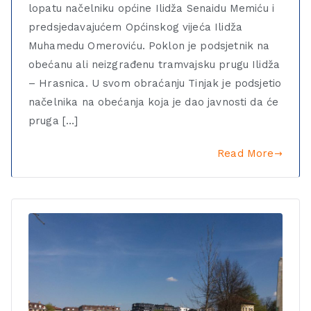
lopatu načelniku općine Ilidža Senaidu Memiću i
predsjedavajućem Općinskog vijeća Ilidža
Muhamedu Omeroviću. Poklon je podsjetnik na
obećanu ali neizgrađenu tramvajsku prugu Ilidža
– Hrasnica. U svom obraćanju Tinjak je podsjetio
načelnika na obećanja koja je dao javnosti da će
pruga […]
Read More