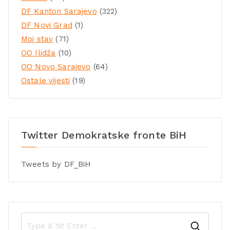
DF Kanton Sarajevo
(322)
DF Novi Grad
(1)
Moj stav
(71)
OO Ilidža
(10)
OO Novo Sarajevo
(64)
Ostale vijesti
(19)
Twitter Demokratske fronte BiH
Tweets by DF_BiH