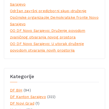
Sarajevo
Održan završni predizborni skup-druženje
Općinske organizacije Demokratske fronte Novo
Sarajevo
OO DF Novo Sarajevo: Druženje povodom
zvaničnog otvaranja novog prostora
OO DF Novo Sarajevo: U utorak druženje
povodom otvaranja novih prostorija
Kategorije
DF BiH
(94)
DF Kanton Sarajevo
(322)
DF Novi Grad
(1)