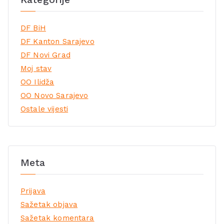
DF BiH
DF Kanton Sarajevo
DF Novi Grad
Moj stav
OO Ilidža
OO Novo Sarajevo
Ostale vijesti
Meta
Prijava
Sažetak objava
Sažetak komentara