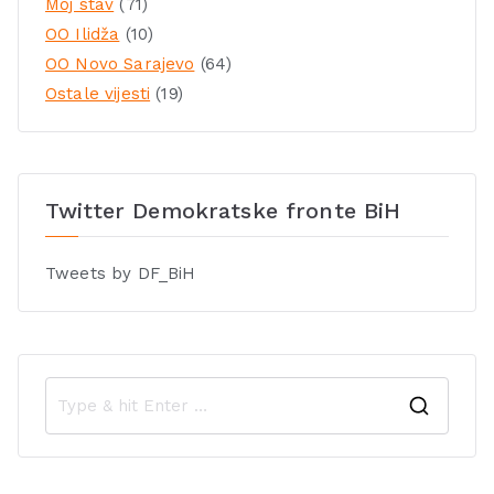
Moj stav
(71)
OO Ilidža
(10)
OO Novo Sarajevo
(64)
Ostale vijesti
(19)
Twitter Demokratske fronte BiH
Tweets by DF_BiH