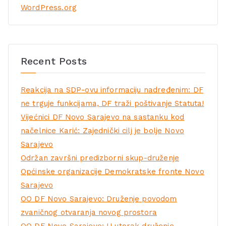
WordPress.org
Recent Posts
Reakcija na SDP-ovu informaciju nadređenim: DF
ne trguje funkcijama, DF traži poštivanje Statuta!
Vijećnici DF Novo Sarajevo na sastanku kod
načelnice Karić: Zajednički cilj je bolje Novo
Sarajevo
Održan završni predizborni skup-druženje
Općinske organizacije Demokratske fronte Novo
Sarajevo
OO DF Novo Sarajevo: Druženje povodom
zvaničnog otvaranja novog prostora