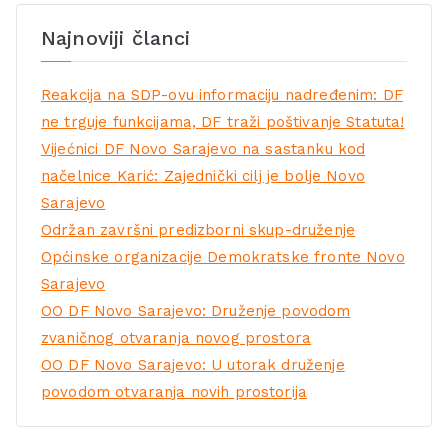
Najnoviji članci
Reakcija na SDP-ovu informaciju nadređenim: DF
ne trguje funkcijama, DF traži poštivanje Statuta!
Vijećnici DF Novo Sarajevo na sastanku kod
načelnice Karić: Zajednički cilj je bolje Novo
Sarajevo
Održan završni predizborni skup-druženje
Općinske organizacije Demokratske fronte Novo
Sarajevo
OO DF Novo Sarajevo: Druženje povodom
zvaničnog otvaranja novog prostora
OO DF Novo Sarajevo: U utorak druženje
povodom otvaranja novih prostorija