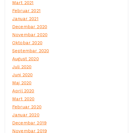
Mart 2021
Februar 2021
Januar 2021
Decembar 2020
Novembar 2020
Oktobar 2020
Septembar 2020
August 2020
Juli 2020
Juni 2020
Maj 2020
April 2020
Mart 2020
Februar 2020
Januar 2020
Decembar 2019
Novembar 2019