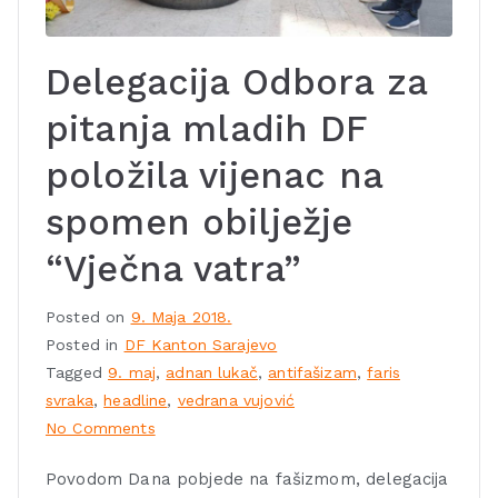
Delegacija Odbora za
pitanja mladih DF
položila vijenac na
spomen obilježje
“Vječna vatra”
Posted on
9. Maja 2018.
Posted in
DF Kanton Sarajevo
Tagged
9. maj
,
adnan lukač
,
antifašizam
,
faris
svraka
,
headline
,
vedrana vujović
No Comments
Povodom Dana pobjede na fašizmom, delegacija