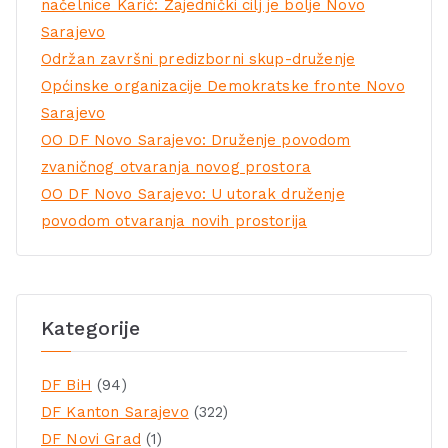
načelnice Karić: Zajednički cilj je bolje Novo
Sarajevo
Održan završni predizborni skup-druženje
Općinske organizacije Demokratske fronte Novo
Sarajevo
OO DF Novo Sarajevo: Druženje povodom
zvaničnog otvaranja novog prostora
OO DF Novo Sarajevo: U utorak druženje
povodom otvaranja novih prostorija
Kategorije
DF BiH
(94)
DF Kanton Sarajevo
(322)
DF Novi Grad
(1)