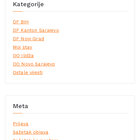
Kategorije
DF BiH
DF Kanton Sarajevo
DF Novi Grad
Moj stav
OO Ilidža
OO Novo Sarajevo
Ostale vijesti
Meta
Prijava
Sažetak objava