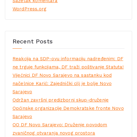
Sažetak komentara
WordPress.org
Recent Posts
Reakcija na SDP-ovu informaciju nadređenim: DF
ne trguje funkcijama, DF traži poštivanje Statuta!
Vijećnici DF Novo Sarajevo na sastanku kod
načelnice Karić: Zajednički cilj je bolje Novo
Sarajevo
Održan završni predizborni skup-druženje
Općinske organizacije Demokratske fronte Novo
Sarajevo
OO DF Novo Sarajevo: Druženje povodom
zvaničnog otvaranja novog prostora