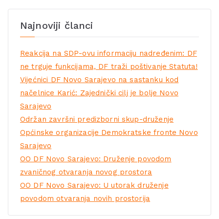
Najnoviji članci
Reakcija na SDP-ovu informaciju nadređenim: DF
ne trguje funkcijama, DF traži poštivanje Statuta!
Vijećnici DF Novo Sarajevo na sastanku kod
načelnice Karić: Zajednički cilj je bolje Novo
Sarajevo
Održan završni predizborni skup-druženje
Općinske organizacije Demokratske fronte Novo
Sarajevo
OO DF Novo Sarajevo: Druženje povodom
zvaničnog otvaranja novog prostora
OO DF Novo Sarajevo: U utorak druženje
povodom otvaranja novih prostorija