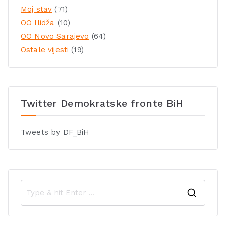
Moj stav
(71)
OO Ilidža
(10)
OO Novo Sarajevo
(64)
Ostale vijesti
(19)
Twitter Demokratske fronte BiH
Tweets by DF_BiH