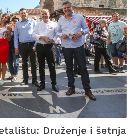
talištu: Druženje i šetnja