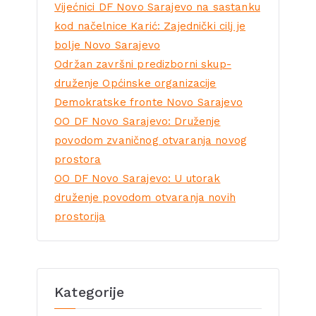
Vijećnici DF Novo Sarajevo na sastanku
kod načelnice Karić: Zajednički cilj je
bolje Novo Sarajevo
Održan završni predizborni skup-
druženje Općinske organizacije
Demokratske fronte Novo Sarajevo
OO DF Novo Sarajevo: Druženje
povodom zvaničnog otvaranja novog
prostora
OO DF Novo Sarajevo: U utorak
druženje povodom otvaranja novih
prostorija
Kategorije