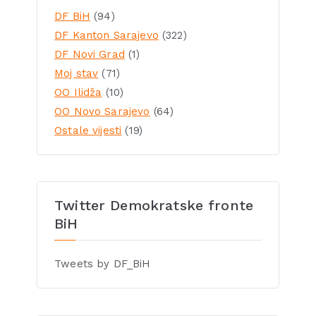
DF BiH
(94)
DF Kanton Sarajevo
(322)
DF Novi Grad
(1)
Moj stav
(71)
OO Ilidža
(10)
OO Novo Sarajevo
(64)
Ostale vijesti
(19)
Twitter Demokratske fronte
BiH
Tweets by DF_BiH