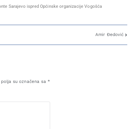
nte Sarajevo ispred Općinske organizacije Vogošća
Amir Đedović
polja su označena sa
*