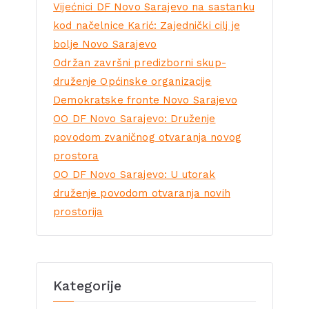
Vijećnici DF Novo Sarajevo na sastanku
kod načelnice Karić: Zajednički cilj je
bolje Novo Sarajevo
Održan završni predizborni skup-
druženje Općinske organizacije
Demokratske fronte Novo Sarajevo
OO DF Novo Sarajevo: Druženje
povodom zvaničnog otvaranja novog
prostora
OO DF Novo Sarajevo: U utorak
druženje povodom otvaranja novih
prostorija
Kategorije