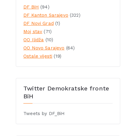
DF BiH
(94)
DF Kanton Sarajevo
(322)
DF Novi Grad
(1)
Moj stav
(71)
OO Ilidža
(10)
OO Novo Sarajevo
(64)
Ostale vijesti
(19)
Twitter Demokratske fronte
BiH
Tweets by DF_BiH