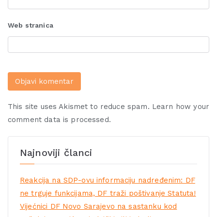
Web stranica
This site uses Akismet to reduce spam.
Learn how your
comment data is processed.
Najnoviji članci
Reakcija na SDP-ovu informaciju nadređenim: DF
ne trguje funkcijama, DF traži poštivanje Statuta!
Vijećnici DF Novo Sarajevo na sastanku kod