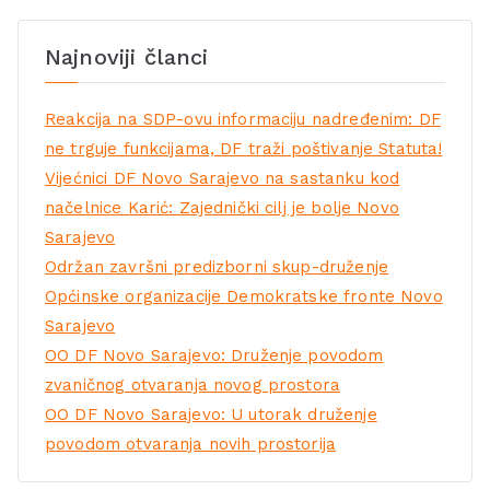
Najnoviji članci
Reakcija na SDP-ovu informaciju nadređenim: DF
ne trguje funkcijama, DF traži poštivanje Statuta!
Vijećnici DF Novo Sarajevo na sastanku kod
načelnice Karić: Zajednički cilj je bolje Novo
Sarajevo
Održan završni predizborni skup-druženje
Općinske organizacije Demokratske fronte Novo
Sarajevo
OO DF Novo Sarajevo: Druženje povodom
zvaničnog otvaranja novog prostora
OO DF Novo Sarajevo: U utorak druženje
povodom otvaranja novih prostorija