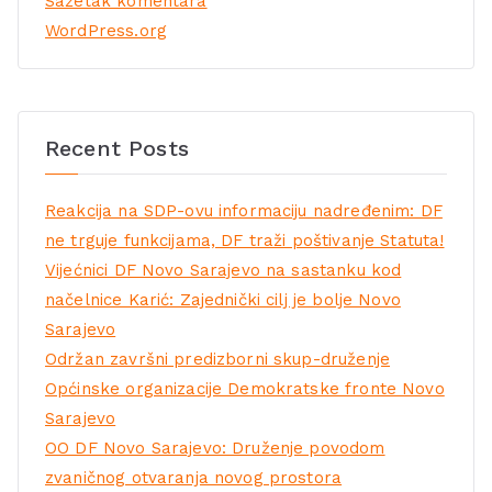
Sažetak komentara
WordPress.org
Recent Posts
Reakcija na SDP-ovu informaciju nadređenim: DF
ne trguje funkcijama, DF traži poštivanje Statuta!
Vijećnici DF Novo Sarajevo na sastanku kod
načelnice Karić: Zajednički cilj je bolje Novo
Sarajevo
Održan završni predizborni skup-druženje
Općinske organizacije Demokratske fronte Novo
Sarajevo
OO DF Novo Sarajevo: Druženje povodom
zvaničnog otvaranja novog prostora