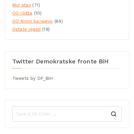
Moj stav
(71)
OO Ilidža
(10)
OO Novo Sarajevo
(64)
Ostale vijesti
(19)
Twitter Demokratske fronte BiH
Tweets by DF_BiH