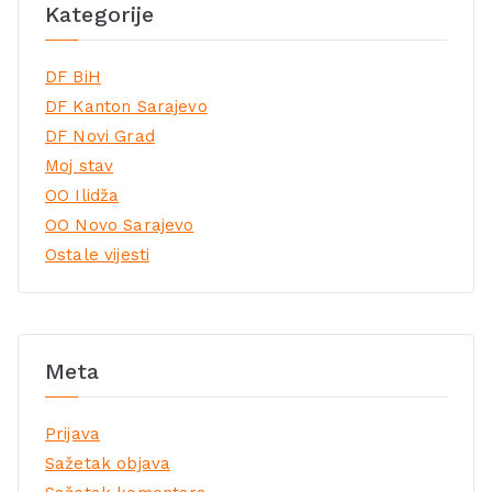
Kategorije
DF BiH
DF Kanton Sarajevo
DF Novi Grad
Moj stav
OO Ilidža
OO Novo Sarajevo
Ostale vijesti
Meta
Prijava
Sažetak objava