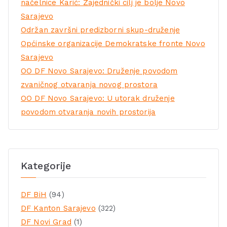
načelnice Karić: Zajednički cilj je bolje Novo
Sarajevo
Održan završni predizborni skup-druženje
Općinske organizacije Demokratske fronte Novo
Sarajevo
OO DF Novo Sarajevo: Druženje povodom
zvaničnog otvaranja novog prostora
OO DF Novo Sarajevo: U utorak druženje
povodom otvaranja novih prostorija
Kategorije
DF BiH
(94)
DF Kanton Sarajevo
(322)
DF Novi Grad
(1)