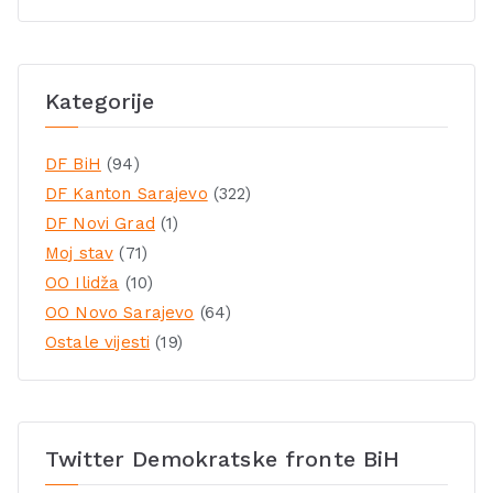
Kategorije
DF BiH
(94)
DF Kanton Sarajevo
(322)
DF Novi Grad
(1)
Moj stav
(71)
OO Ilidža
(10)
OO Novo Sarajevo
(64)
Ostale vijesti
(19)
Twitter Demokratske fronte BiH