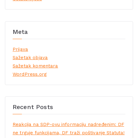
Meta
Prijava
Sažetak objava
Sažetak komentara
WordPress.org
Recent Posts
Reakcija na SDP-ovu informaciju nadređenim: DF
ne trguje funkcijama, DF traži poštivanje Statuta!