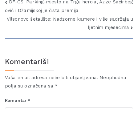
DF-GS: Parking-mjesto na Trgu heroja, Azize Šaćirbeg
ović i Džamijskoj je čista premija
Vilsonovo šetalište: Nadzorne kamere i više sadržaja u
ljetnim mjesecima
Komentariši
Vaša email adresa neće biti objavljivana.
Neophodna
polja su označena sa
*
Komentar
*