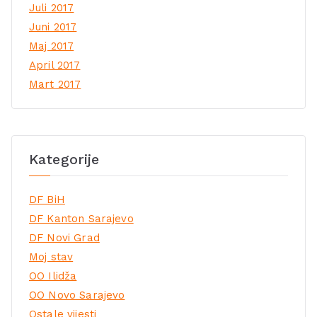
Juli 2017
Juni 2017
Maj 2017
April 2017
Mart 2017
Kategorije
DF BiH
DF Kanton Sarajevo
DF Novi Grad
Moj stav
OO Ilidža
OO Novo Sarajevo
Ostale vijesti