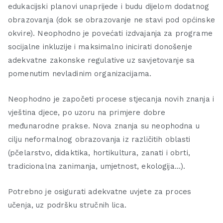
edukacijski planovi unaprijede i budu dijelom dodatnog
obrazovanja (dok se obrazovanje ne stavi pod općinske
okvire). Neophodno je povećati izdvajanja za programe
socijalne inkluzije i maksimalno inicirati donošenje
adekvatne zakonske regulative uz savjetovanje sa
pomenutim nevladinim organizacijama.
Neophodno je započeti procese stjecanja novih znanja i
vještina djece, po uzoru na primjere dobre
međunarodne prakse. Nova znanja su neophodna u
cilju neformalnog obrazovanja iz različitih oblasti
(pčelarstvo, didaktika, hortikultura, zanati i obrti,
tradicionalna zanimanja, umjetnost, ekologija…).
Potrebno je osigurati adekvatne uvjete za proces
učenja, uz podršku stručnih lica.