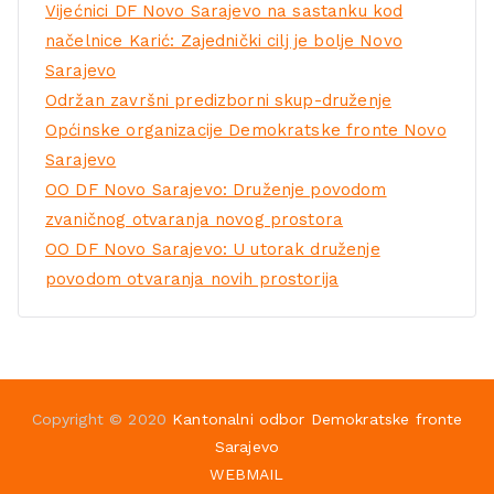
Vijećnici DF Novo Sarajevo na sastanku kod
načelnice Karić: Zajednički cilj je bolje Novo
Sarajevo
Održan završni predizborni skup-druženje
Općinske organizacije Demokratske fronte Novo
Sarajevo
OO DF Novo Sarajevo: Druženje povodom
zvaničnog otvaranja novog prostora
OO DF Novo Sarajevo: U utorak druženje
povodom otvaranja novih prostorija
Copyright © 2020
Kantonalni odbor Demokratske fronte
Sarajevo
WEBMAIL