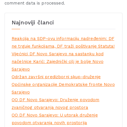
comment data is processed.
Najnoviji članci
Reakcija na SDP-ovu informaciju nadređenim: DF
ne trguje funkcijama, DF traži poštivanje Statuta!
Vijećnici DF Novo Sarajevo na sastanku kod
načelnice Karić: Zajednički cilj je bolje Novo
Sarajevo
Održan završni predizborni skup-druženje
Općinske organizacije Demokratske fronte Novo
Sarajevo
OO DF Novo Sarajevo: Druženje povodom
zvaničnog otvaranja novog prostora
OO DF Novo Sarajevo: U utorak druženje
povodom otvaranja novih prostorija