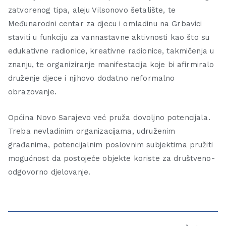
zatvorenog tipa, aleju Vilsonovo šetalište, te
Međunarodni centar za djecu i omladinu na Grbavici
staviti u funkciju za vannastavne aktivnosti kao što su
edukativne radionice, kreativne radionice, takmičenja u
znanju, te organiziranje manifestacija koje bi afirmiralo
druženje djece i njihovo dodatno neformalno
obrazovanje.
Općina Novo Sarajevo već pruža dovoljno potencijala.
Treba nevladinim organizacijama, udruženim
građanima, potencijalnim poslovnim subjektima pružiti
mogućnost da postojeće objekte koriste za društveno-
odgovorno djelovanje.