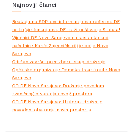
Najnoviji članci
Reakcija na SDP-ovu informaciju nadređenim: DF
ne trguje funkcijama, DF traži poštivanje Statuta!
Vijećnici DF Novo Sarajevo na sastanku kod
načelnice Karić: Zajednički cilj je bolje Novo
Sarajevo
Održan završni predizborni skup-druženje
Općinske organizacije Demokratske fronte Novo
Sarajevo
OO DF Novo Sarajevo: Druženje povodom
zvaničnog otvaranja novog prostora
OO DF Novo Sarajevo: U utorak druženje
povodom otvaranja novih prostorija