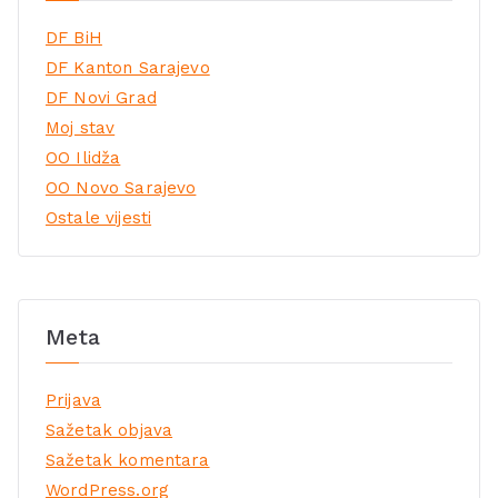
DF BiH
DF Kanton Sarajevo
DF Novi Grad
Moj stav
OO Ilidža
OO Novo Sarajevo
Ostale vijesti
Meta
Prijava
Sažetak objava
Sažetak komentara
WordPress.org