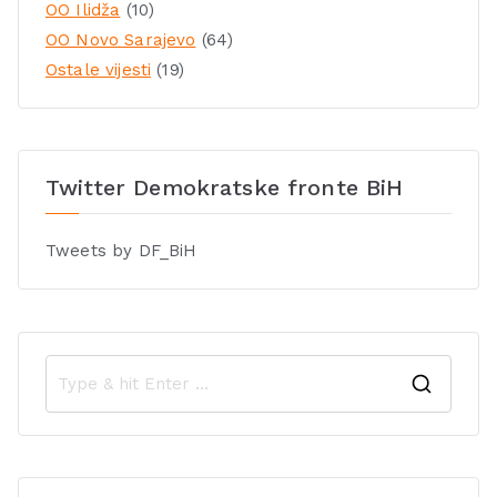
OO Ilidža
(10)
OO Novo Sarajevo
(64)
Ostale vijesti
(19)
Twitter Demokratske fronte BiH
Tweets by DF_BiH