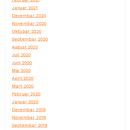
Januar 2021
Decembar 2020
Novembar 2020
Oktobar 2020
Septembar 2020
August 2020
Juli 2020
Juni 2020
Maj 2020
April 2020
Mart 2020
Februar 2020
Januar 2020
Decembar 2019
Novembar 2019
Septembar 2019