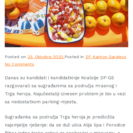
Posted on
23. Oktobra 2020.
Posted in
DF Kanton Sarajevo
No Comments
Danas su kandidati i kandidatkinje Koalicije DF-GS
razgovarali sa sugrađanima sa područja Hrasnog i
Trga heroja. Najučestaliji iznesen problem je bio u vezi
sa nedostatkom parking-mjesta.
Sugrađanka sa područja Trga heroja je predložila
najsmjelije rješenje: da se duž ulica Alija lipa i Porodice