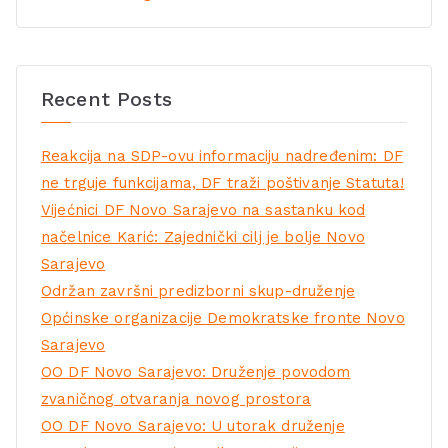
Recent Posts
Reakcija na SDP-ovu informaciju nadređenim: DF
ne trguje funkcijama, DF traži poštivanje Statuta!
Vijećnici DF Novo Sarajevo na sastanku kod
načelnice Karić: Zajednički cilj je bolje Novo
Sarajevo
Održan završni predizborni skup-druženje
Općinske organizacije Demokratske fronte Novo
Sarajevo
OO DF Novo Sarajevo: Druženje povodom
zvaničnog otvaranja novog prostora
OO DF Novo Sarajevo: U utorak druženje