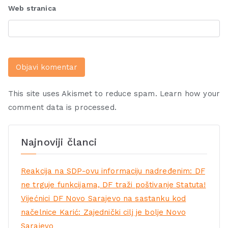
Web stranica
This site uses Akismet to reduce spam.
Learn how your
comment data is processed.
Najnoviji članci
Reakcija na SDP-ovu informaciju nadređenim: DF
ne trguje funkcijama, DF traži poštivanje Statuta!
Vijećnici DF Novo Sarajevo na sastanku kod
načelnice Karić: Zajednički cilj je bolje Novo
Sarajevo