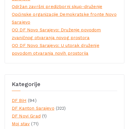
Održan završni predizborni skup-druženje
Općinske organizacije Demokratske fronte Novo
Sarajevo
OO DF Novo Sarajevo: Druženje povodom
zvaničnog otvaranja novog prostora
OO DF Novo Sarajevo: U utorak druženje
povodom otvaranja novih prostorija
Kategorije
DF BiH
(94)
DF Kanton Sarajevo
(322)
DF Novi Grad
(1)
Moj stav
(71)