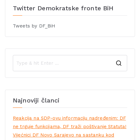
Twitter Demokratske fronte BiH
Tweets by DF_BiH
Najnoviji članci
Reakcija na SDP-ovu informaciju nadređenim: DF
ne trguje funkcijama, DF traži poštivanje Statuta!
Vijećnici DF Novo Sarajevo na sastanku kod