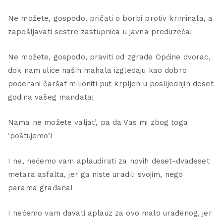
Ne možete, gospodo, pričati o borbi protiv kriminala, a
zapošljavati sestre zastupnica u javna preduzeća!
Ne možete, gospodo, praviti od zgrade Općine dvorac,
dok nam ulice naših mahala izgledaju kao dobro
poderani čaršaf milioniti put krpljen u poslijednjih deset
godina vašeg mandata!
Nama ne možete valjat’, pa da Vas mi zbog toga
‘poštujemo’!
I ne, nećemo vam aplaudirati za novih deset-dvadeset
metara asfalta, jer ga niste uradili svojim, nego
parama građana!
I nećemo vam davati aplauz za ovo malo urađenog, jer