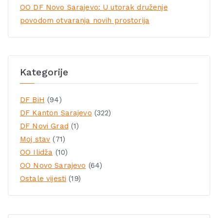
OO DF Novo Sarajevo: U utorak druženje
povodom otvaranja novih prostorija
Kategorije
DF BiH
(94)
DF Kanton Sarajevo
(322)
DF Novi Grad
(1)
Moj stav
(71)
OO Ilidža
(10)
OO Novo Sarajevo
(64)
Ostale vijesti
(19)