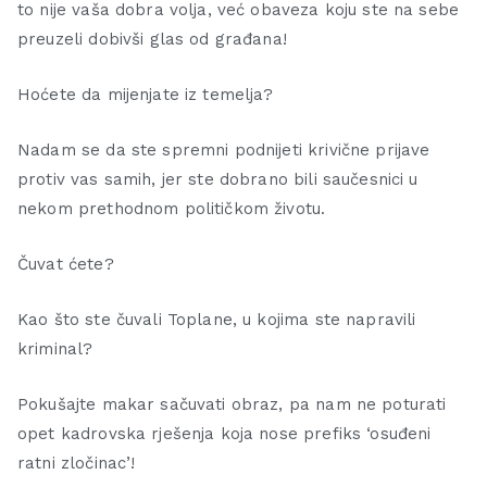
to nije vaša dobra volja, već obaveza koju ste na sebe
preuzeli dobivši glas od građana!
Hoćete da mijenjate iz temelja?
Nadam se da ste spremni podnijeti krivične prijave
protiv vas samih, jer ste dobrano bili saučesnici u
nekom prethodnom političkom životu.
Čuvat ćete?
Kao što ste čuvali Toplane, u kojima ste napravili
kriminal?
Pokušajte makar sačuvati obraz, pa nam ne poturati
opet kadrovska rješenja koja nose prefiks ‘osuđeni
ratni zločinac’!