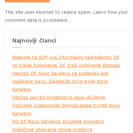
This site uses Akismet to reduce spam.
Learn how your
comment data is processed.
Najnoviji članci
Reakcija na SDP-ovu informaciju nadređenim: DF
ne trguje funkcijama, DF traži poštivanje Statuta!
Vijećnici DF Novo Sarajevo na sastanku kod
načelnice Karić: Zajednički cilj je bolje Novo
Sarajevo
Održan završni predizborni skup-druženje
Općinske organizacije Demokratske fronte Novo
Sarajevo
OO DF Novo Sarajevo: Druženje povodom
zvaničnog otvaranja novog prostora