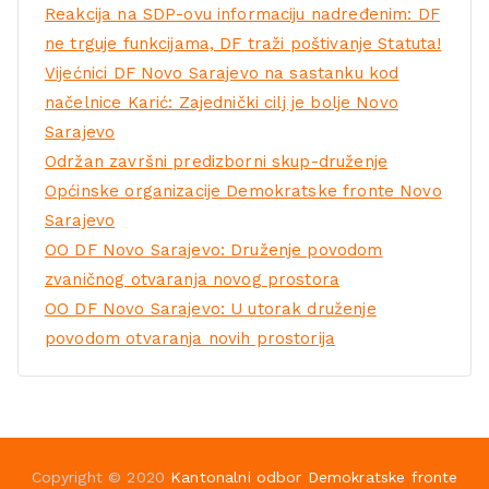
Reakcija na SDP-ovu informaciju nadređenim: DF
ne trguje funkcijama, DF traži poštivanje Statuta!
Vijećnici DF Novo Sarajevo na sastanku kod
načelnice Karić: Zajednički cilj je bolje Novo
Sarajevo
Održan završni predizborni skup-druženje
Općinske organizacije Demokratske fronte Novo
Sarajevo
OO DF Novo Sarajevo: Druženje povodom
zvaničnog otvaranja novog prostora
OO DF Novo Sarajevo: U utorak druženje
povodom otvaranja novih prostorija
Copyright © 2020
Kantonalni odbor Demokratske fronte