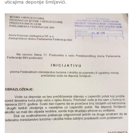
uticajima deponije Smiljevići.