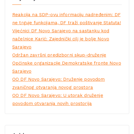
Reakcija na SDP-ovu informaciju nadređenim: DF
ne trguje funkcijama, DF traži poštivanje Statuta!
Vijećnici DF Novo Sarajevo na sastanku kod
načelnice Karić: Zajednički cilj je bolje Novo
Sarajevo
Održan završni predizborni skup-druženje
Općinske organizacije Demokratske fronte Novo
Sarajevo
OO DF Novo Sarajevo: Druženje povodom
zvaničnog otvaranja novog prostora
OO DF Novo Sarajevo: U utorak druženje
povodom otvaranja novih prostorija