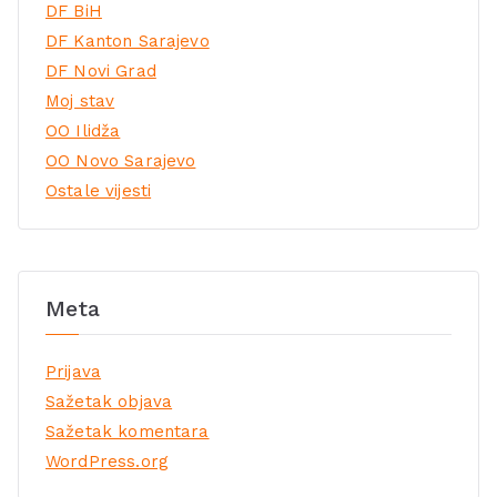
DF BiH
DF Kanton Sarajevo
DF Novi Grad
Moj stav
OO Ilidža
OO Novo Sarajevo
Ostale vijesti
Meta
Prijava
Sažetak objava
Sažetak komentara
WordPress.org