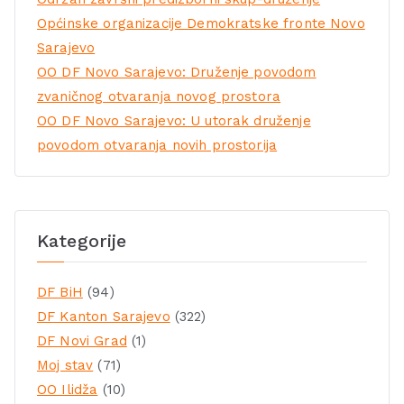
Općinske organizacije Demokratske fronte Novo
Sarajevo
OO DF Novo Sarajevo: Druženje povodom
zvaničnog otvaranja novog prostora
OO DF Novo Sarajevo: U utorak druženje
povodom otvaranja novih prostorija
Kategorije
DF BiH
(94)
DF Kanton Sarajevo
(322)
DF Novi Grad
(1)
Moj stav
(71)
OO Ilidža
(10)