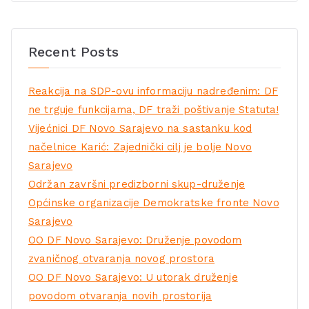
Recent Posts
Reakcija na SDP-ovu informaciju nadređenim: DF
ne trguje funkcijama, DF traži poštivanje Statuta!
Vijećnici DF Novo Sarajevo na sastanku kod
načelnice Karić: Zajednički cilj je bolje Novo
Sarajevo
Održan završni predizborni skup-druženje
Općinske organizacije Demokratske fronte Novo
Sarajevo
OO DF Novo Sarajevo: Druženje povodom
zvaničnog otvaranja novog prostora
OO DF Novo Sarajevo: U utorak druženje
povodom otvaranja novih prostorija