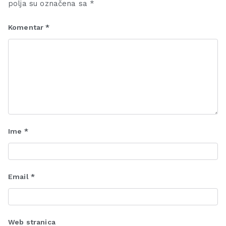
polja su označena sa
*
Komentar
*
Ime
*
Email
*
Web stranica