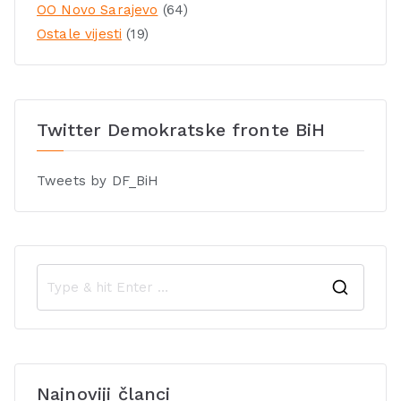
OO Novo Sarajevo
(64)
Ostale vijesti
(19)
Twitter Demokratske fronte BiH
Tweets by DF_BiH
Najnoviji članci