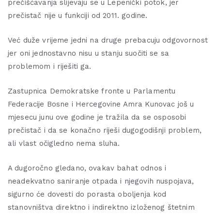
prečišćavanja slijevaju se u Lepenički potok, jer
prečistač nije u funkciji od 2011. godine.
Već duže vrijeme jedni na druge prebacuju odgovornost
jer oni jednostavno nisu u stanju suočiti se sa
problemom i riješiti ga.
Zastupnica Demokratske fronte u Parlamentu
Federacije Bosne i Hercegovine Amra Kunovac još u
mjesecu junu ove godine je tražila da se osposobi
prečistač i da se konačno riješi dugogodišnji problem,
ali vlast očigledno nema sluha.
A dugoročno gledano, ovakav bahat odnos i
neadekvatno saniranje otpada i njegovih nuspojava,
sigurno će dovesti do porasta oboljenja kod
stanovništva direktno i indirektno izloženog štetnim