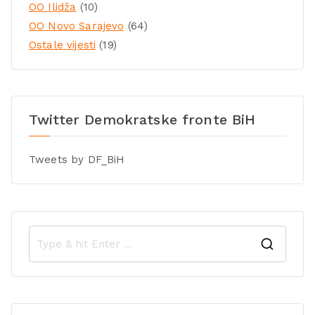
OO Ilidža
(10)
OO Novo Sarajevo
(64)
Ostale vijesti
(19)
Twitter Demokratske fronte BiH
Tweets by DF_BiH