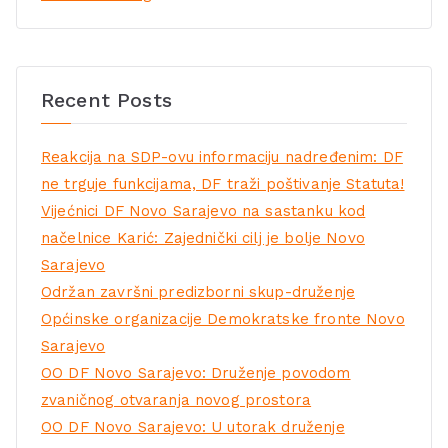
Recent Posts
Reakcija na SDP-ovu informaciju nadređenim: DF
ne trguje funkcijama, DF traži poštivanje Statuta!
Vijećnici DF Novo Sarajevo na sastanku kod
načelnice Karić: Zajednički cilj je bolje Novo
Sarajevo
Održan završni predizborni skup-druženje
Općinske organizacije Demokratske fronte Novo
Sarajevo
OO DF Novo Sarajevo: Druženje povodom
zvaničnog otvaranja novog prostora
OO DF Novo Sarajevo: U utorak druženje