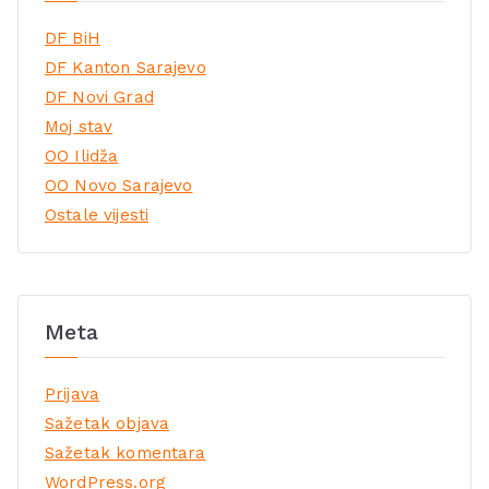
DF BiH
DF Kanton Sarajevo
DF Novi Grad
Moj stav
OO Ilidža
OO Novo Sarajevo
Ostale vijesti
Meta
Prijava
Sažetak objava
Sažetak komentara
WordPress.org