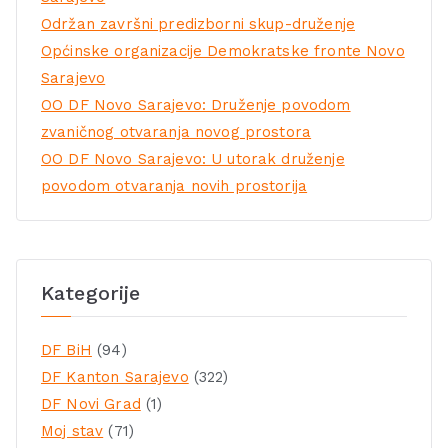
Održan završni predizborni skup-druženje
Općinske organizacije Demokratske fronte Novo
Sarajevo
OO DF Novo Sarajevo: Druženje povodom
zvaničnog otvaranja novog prostora
OO DF Novo Sarajevo: U utorak druženje
povodom otvaranja novih prostorija
Kategorije
DF BiH
(94)
DF Kanton Sarajevo
(322)
DF Novi Grad
(1)
Moj stav
(71)