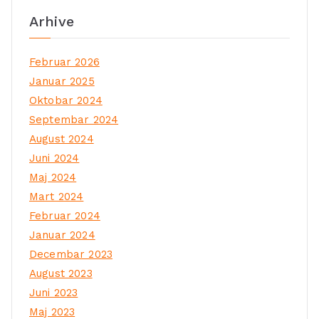
Arhive
Februar 2026
Januar 2025
Oktobar 2024
Septembar 2024
August 2024
Juni 2024
Maj 2024
Mart 2024
Februar 2024
Januar 2024
Decembar 2023
August 2023
Juni 2023
Maj 2023