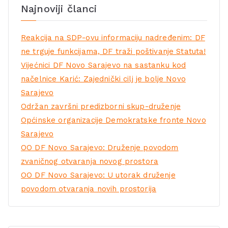
Najnoviji članci
Reakcija na SDP-ovu informaciju nadređenim: DF
ne trguje funkcijama, DF traži poštivanje Statuta!
Vijećnici DF Novo Sarajevo na sastanku kod
načelnice Karić: Zajednički cilj je bolje Novo
Sarajevo
Održan završni predizborni skup-druženje
Općinske organizacije Demokratske fronte Novo
Sarajevo
OO DF Novo Sarajevo: Druženje povodom
zvaničnog otvaranja novog prostora
OO DF Novo Sarajevo: U utorak druženje
povodom otvaranja novih prostorija