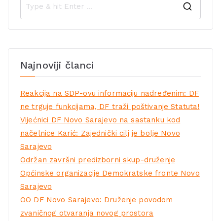
Najnoviji članci
Reakcija na SDP-ovu informaciju nadređenim: DF
ne trguje funkcijama, DF traži poštivanje Statuta!
Vijećnici DF Novo Sarajevo na sastanku kod
načelnice Karić: Zajednički cilj je bolje Novo
Sarajevo
Održan završni predizborni skup-druženje
Općinske organizacije Demokratske fronte Novo
Sarajevo
OO DF Novo Sarajevo: Druženje povodom
zvaničnog otvaranja novog prostora