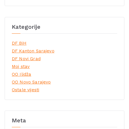
Kategorije
DF BiH
DF Kanton Sarajevo
DF Novi Grad
Moj stav
OO Ilidža
OO Novo Sarajevo
Ostale vijesti
Meta