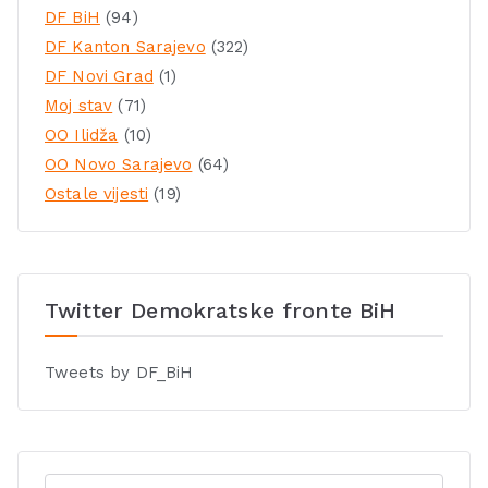
DF BiH
(94)
DF Kanton Sarajevo
(322)
DF Novi Grad
(1)
Moj stav
(71)
OO Ilidža
(10)
OO Novo Sarajevo
(64)
Ostale vijesti
(19)
Twitter Demokratske fronte BiH
Tweets by DF_BiH