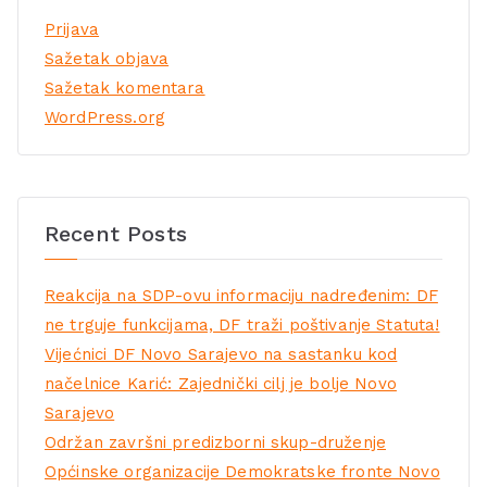
Prijava
Sažetak objava
Sažetak komentara
WordPress.org
Recent Posts
Reakcija na SDP-ovu informaciju nadređenim: DF
ne trguje funkcijama, DF traži poštivanje Statuta!
Vijećnici DF Novo Sarajevo na sastanku kod
načelnice Karić: Zajednički cilj je bolje Novo
Sarajevo
Održan završni predizborni skup-druženje
Općinske organizacije Demokratske fronte Novo