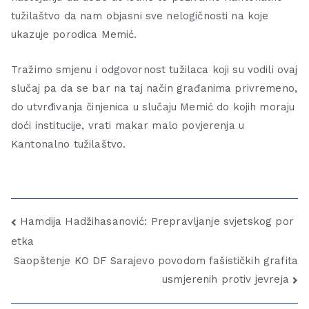
tužilaštvo da nam objasni sve nelogičnosti na koje
ukazuje porodica Memić.
Tražimo smjenu i odgovornost tužilaca koji su vodili ovaj
slučaj pa da se bar na taj način građanima privremeno,
do utvrđivanja činjenica u slučaju Memić do kojih moraju
doći institucije, vrati makar malo povjerenja u
Kantonalno tužilaštvo.
Hamdija Hadžihasanović: Prepravljanje svjetskog por
etka
Saopštenje KO DF Sarajevo povodom fašističkih grafita
usmjerenih protiv jevreja