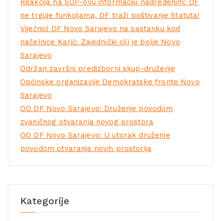
Reakcija na SDP-ovu informaciju nadređenim: DF
ne trguje funkcijama, DF traži poštivanje Statuta!
Vijećnici DF Novo Sarajevo na sastanku kod
načelnice Karić: Zajednički cilj je bolje Novo
Sarajevo
Održan završni predizborni skup-druženje
Općinske organizacije Demokratske fronte Novo
Sarajevo
OO DF Novo Sarajevo: Druženje povodom
zvaničnog otvaranja novog prostora
OO DF Novo Sarajevo: U utorak druženje
povodom otvaranja novih prostorija
Kategorije