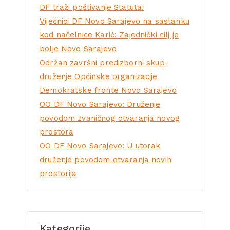
DF traži poštivanje Statuta!
Vijećnici DF Novo Sarajevo na sastanku
kod načelnice Karić: Zajednički cilj je
bolje Novo Sarajevo
Održan završni predizborni skup-
druženje Općinske organizacije
Demokratske fronte Novo Sarajevo
OO DF Novo Sarajevo: Druženje
povodom zvaničnog otvaranja novog
prostora
OO DF Novo Sarajevo: U utorak
druženje povodom otvaranja novih
prostorija
Kategorije