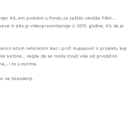
ijer KS, em podobni u Fondu za zaštitu okoliša FBiH…
veze ni ako je videoprezentancije iz 2015. godine, k’o da je
 skoro istom rečenicom kao i prof. Kupusović o projektu koji
ke kotline… Valjda da se može izvući više od prvobitno
na… i to u eurima.
 na Skenderiji.