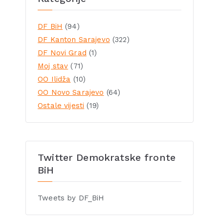
DF BiH
(94)
DF Kanton Sarajevo
(322)
DF Novi Grad
(1)
Moj stav
(71)
OO Ilidža
(10)
OO Novo Sarajevo
(64)
Ostale vijesti
(19)
Twitter Demokratske fronte
BiH
Tweets by DF_BiH