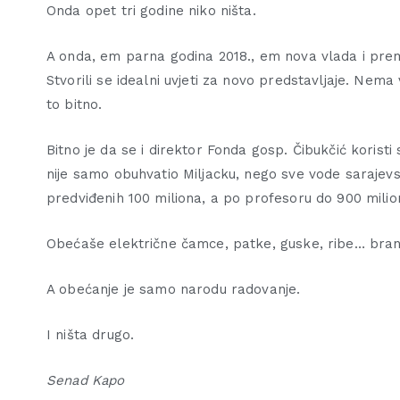
Onda opet tri godine niko ništa.
A onda, em parna godina 2018., em nova vlada i prem
Stvorili se idealni uvjeti za novo predstavljaje. Nema 
to bitno.
Bitno je da se i direktor Fonda gosp. Čibukčić koristi
nije samo obuhvatio Miljacku, nego sve vode sarajevs
predviđenih 100 miliona, a po profesoru do 900 milio
Obećaše električne čamce, patke, guske, ribe… brane
A obećanje je samo narodu radovanje.
I ništa drugo.
Senad Kapo