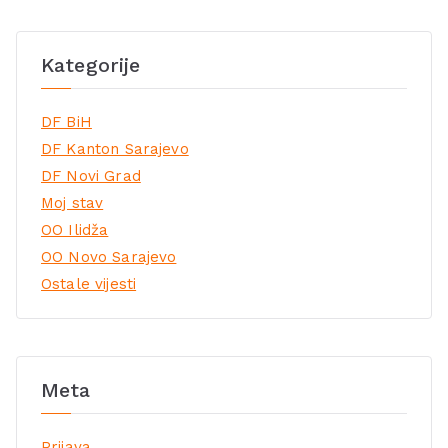
Kategorije
DF BiH
DF Kanton Sarajevo
DF Novi Grad
Moj stav
OO Ilidža
OO Novo Sarajevo
Ostale vijesti
Meta
Prijava