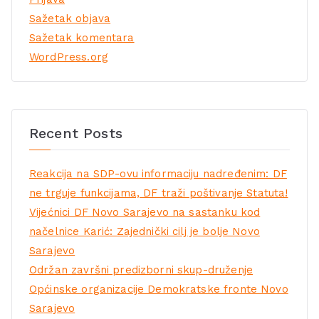
Sažetak objava
Sažetak komentara
WordPress.org
Recent Posts
Reakcija na SDP-ovu informaciju nadređenim: DF
ne trguje funkcijama, DF traži poštivanje Statuta!
Vijećnici DF Novo Sarajevo na sastanku kod
načelnice Karić: Zajednički cilj je bolje Novo
Sarajevo
Održan završni predizborni skup-druženje
Općinske organizacije Demokratske fronte Novo
Sarajevo