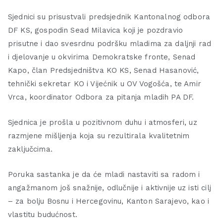
Sjednici su prisustvali predsjednik Kantonalnog odbora
DF KS, gospodin Sead Milavica koji je pozdravio
prisutne i dao svesrdnu podršku mladima za daljnji rad
i djelovanje u okvirima Demokratske fronte, Senad
Kapo, član Predsjedništva KO KS, Senad Hasanović,
tehnički sekretar KO i Vijećnik u OV Vogošća, te Amir
Vrca, koordinator Odbora za pitanja mladih PA DF.
Sjednica je prošla u pozitivnom duhu i atmosferi, uz
razmjene mišljenja koja su rezultirala kvalitetnim
zaključcima.
Poruka sastanka je da će mladi nastaviti sa radom i
angažmanom još snažnije, odlučnije i aktivnije uz isti cilj
– za bolju Bosnu i Hercegovinu, Kanton Sarajevo, kao i
vlastitu budućnost.