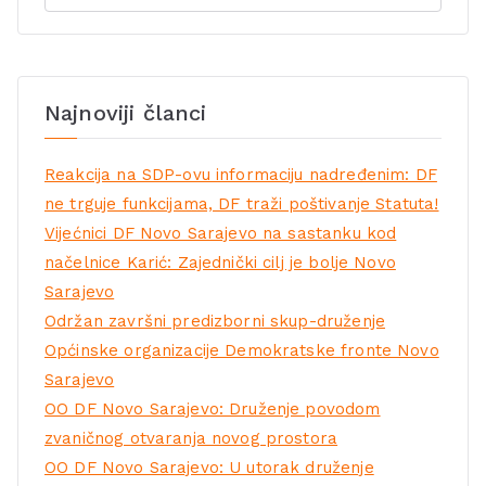
Najnoviji članci
Reakcija na SDP-ovu informaciju nadređenim: DF
ne trguje funkcijama, DF traži poštivanje Statuta!
Vijećnici DF Novo Sarajevo na sastanku kod
načelnice Karić: Zajednički cilj je bolje Novo
Sarajevo
Održan završni predizborni skup-druženje
Općinske organizacije Demokratske fronte Novo
Sarajevo
OO DF Novo Sarajevo: Druženje povodom
zvaničnog otvaranja novog prostora
OO DF Novo Sarajevo: U utorak druženje