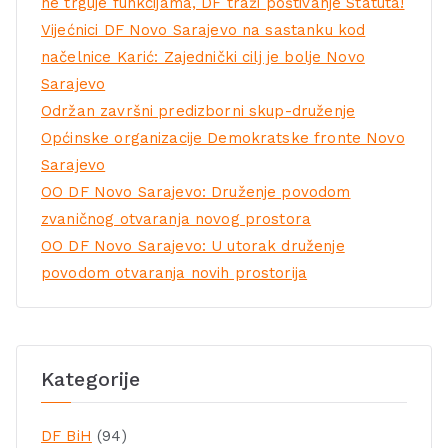
ne trguje funkcijama, DF traži poštivanje Statuta!
Vijećnici DF Novo Sarajevo na sastanku kod
načelnice Karić: Zajednički cilj je bolje Novo
Sarajevo
Održan završni predizborni skup-druženje
Općinske organizacije Demokratske fronte Novo
Sarajevo
OO DF Novo Sarajevo: Druženje povodom
zvaničnog otvaranja novog prostora
OO DF Novo Sarajevo: U utorak druženje
povodom otvaranja novih prostorija
Kategorije
DF BiH
(94)