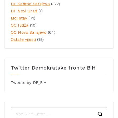
DF Kanton Sarajevo
(322)
DF Novi Grad
(1)
Moj stav
(71)
OO Ilidža
(10)
OO Novo Sarajevo
(64)
Ostale vijesti
(19)
Twitter Demokratske fronte BiH
Tweets by DF_BiH