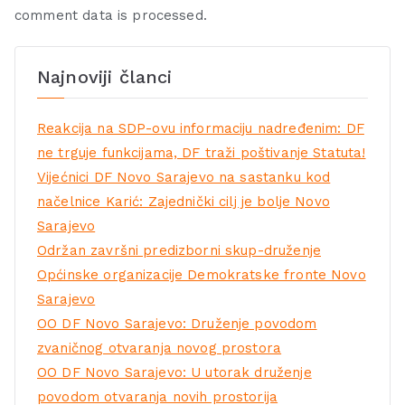
comment data is processed.
Najnoviji članci
Reakcija na SDP-ovu informaciju nadređenim: DF
ne trguje funkcijama, DF traži poštivanje Statuta!
Vijećnici DF Novo Sarajevo na sastanku kod
načelnice Karić: Zajednički cilj je bolje Novo
Sarajevo
Održan završni predizborni skup-druženje
Općinske organizacije Demokratske fronte Novo
Sarajevo
OO DF Novo Sarajevo: Druženje povodom
zvaničnog otvaranja novog prostora
OO DF Novo Sarajevo: U utorak druženje
povodom otvaranja novih prostorija