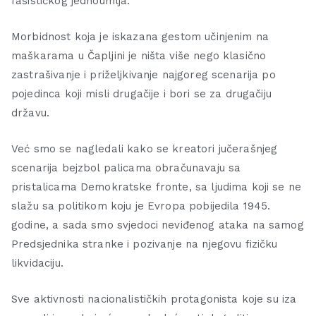
fašističkog jednoumlja.
Morbidnost koja je iskazana gestom učinjenim na
maškarama u Čapljini je ništa više nego klasično
zastrašivanje i priželjkivanje najgoreg scenarija po
pojedinca koji misli drugačije i bori se za drugačiju
državu.
Već smo se nagledali kako se kreatori jučerašnjeg
scenarija bejzbol palicama obračunavaju sa
pristalicama Demokratske fronte, sa ljudima koji se ne
slažu sa politikom koju je Evropa pobijedila 1945.
godine, a sada smo svjedoci neviđenog ataka na samog
Predsjednika stranke i pozivanje na njegovu fizičku
likvidaciju.
Sve aktivnosti nacionalističkih protagonista koje su iza