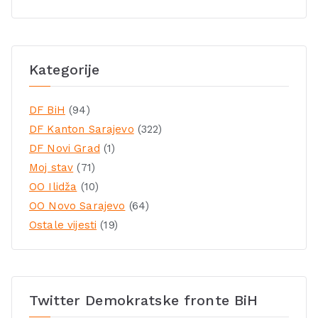
Kategorije
DF BiH
(94)
DF Kanton Sarajevo
(322)
DF Novi Grad
(1)
Moj stav
(71)
OO Ilidža
(10)
OO Novo Sarajevo
(64)
Ostale vijesti
(19)
Twitter Demokratske fronte BiH