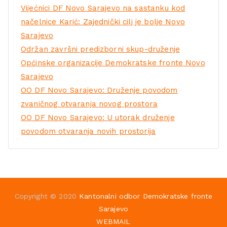
Vijećnici DF Novo Sarajevo na sastanku kod
načelnice Karić: Zajednički cilj je bolje Novo
Sarajevo
Održan završni predizborni skup-druženje
Općinske organizacije Demokratske fronte Novo
Sarajevo
OO DF Novo Sarajevo: Druženje povodom
zvaničnog otvaranja novog prostora
OO DF Novo Sarajevo: U utorak druženje
povodom otvaranja novih prostorija
Copyright © 2020
Kantonalni odbor Demokratske fronte
Sarajevo
WEBMAIL