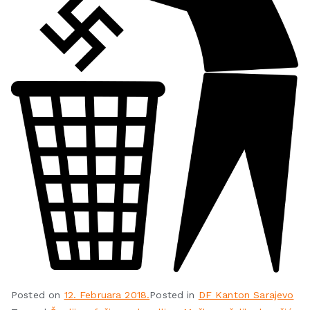
Posted on
12. Februara 2018.
Posted in
DF Kanton Sarajevo