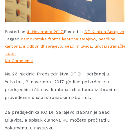
Posted on
4. Novembra 2017.
Posted in
DF Kanton Sarajevo
Tagged
demokratska fronta kantona sarajevo
,
headline
,
kantonalni odbor df sarajevo
,
sead milavica
,
unutarstranački
izbori
No Comments
Na 26. sjednici Predsjedništva DF BiH održanoj u
četvrtak, 2. novembra 2017. godine potvrđeni su
predsjednici i članovi kantonalnih odbora izabrani na
provedenim unutarstranačkim izborima.
Za predsjednika KO DF Sarajevo izabran je Sead
Milavica, a spisak članova KO možete pročitati u
dokumentu u nastavku.