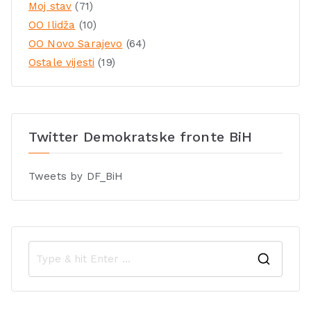
Moj stav
(71)
OO Ilidža
(10)
OO Novo Sarajevo
(64)
Ostale vijesti
(19)
Twitter Demokratske fronte BiH
Tweets by DF_BiH