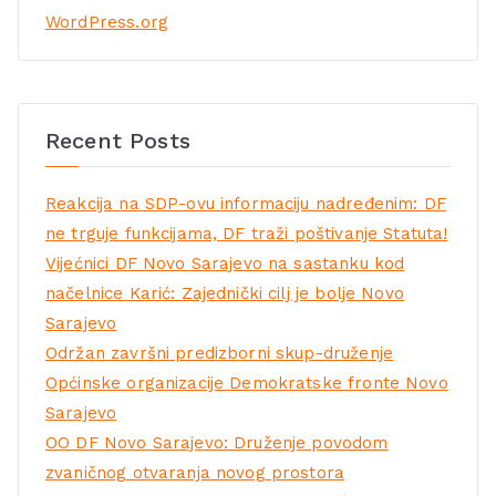
WordPress.org
Recent Posts
Reakcija na SDP-ovu informaciju nadređenim: DF
ne trguje funkcijama, DF traži poštivanje Statuta!
Vijećnici DF Novo Sarajevo na sastanku kod
načelnice Karić: Zajednički cilj je bolje Novo
Sarajevo
Održan završni predizborni skup-druženje
Općinske organizacije Demokratske fronte Novo
Sarajevo
OO DF Novo Sarajevo: Druženje povodom
zvaničnog otvaranja novog prostora