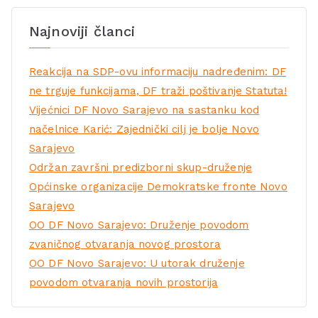
Najnoviji članci
Reakcija na SDP-ovu informaciju nadređenim: DF
ne trguje funkcijama, DF traži poštivanje Statuta!
Vijećnici DF Novo Sarajevo na sastanku kod
načelnice Karić: Zajednički cilj je bolje Novo
Sarajevo
Održan završni predizborni skup-druženje
Općinske organizacije Demokratske fronte Novo
Sarajevo
OO DF Novo Sarajevo: Druženje povodom
zvaničnog otvaranja novog prostora
OO DF Novo Sarajevo: U utorak druženje
povodom otvaranja novih prostorija