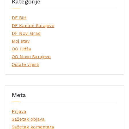
Kategorije
DF BiH
DF Kanton Sarajevo
DF Novi Grad
Moj stav
OO Ilidža
OO Novo Sarajevo
Ostale vijesti
Meta
Prijava
Sažetak objava
Sažetak komentara