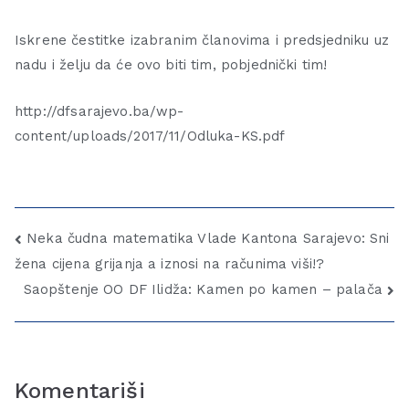
Iskrene čestitke izabranim članovima i predsjedniku uz
nadu i želju da će ovo biti tim, pobjednički tim!
http://dfsarajevo.ba/wp-
content/uploads/2017/11/Odluka-KS.pdf
Neka čudna matematika Vlade Kantona Sarajevo: Sni
žena cijena grijanja a iznosi na računima viši!?
Saopštenje OO DF Ilidža: Kamen po kamen – palača
Komentariši