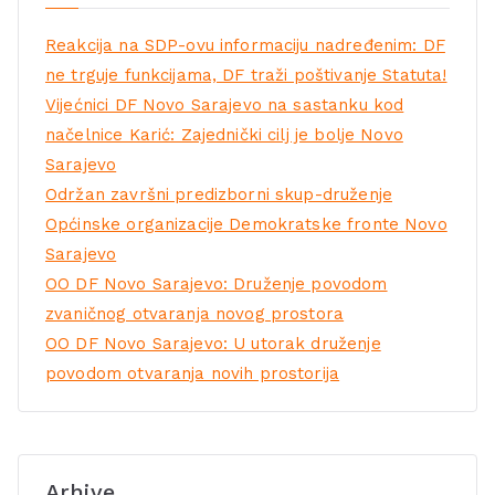
Reakcija na SDP-ovu informaciju nadređenim: DF
ne trguje funkcijama, DF traži poštivanje Statuta!
Vijećnici DF Novo Sarajevo na sastanku kod
načelnice Karić: Zajednički cilj je bolje Novo
Sarajevo
Održan završni predizborni skup-druženje
Općinske organizacije Demokratske fronte Novo
Sarajevo
OO DF Novo Sarajevo: Druženje povodom
zvaničnog otvaranja novog prostora
OO DF Novo Sarajevo: U utorak druženje
povodom otvaranja novih prostorija
Arhive