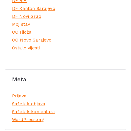
DF BiH
DF Kanton Sarajevo
DF Novi Grad
Moj stav
OO Ilidža
OO Novo Sarajevo
Ostale vijesti
Meta
Prijava
Sažetak objava
Sažetak komentara
WordPress.org