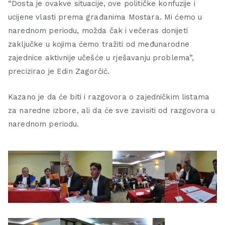
“Dosta je ovakve situacije, ove političke konfuzije i
ucijene vlasti prema građanima Mostara. Mi ćemo u
narednom periodu, možda čak i večeras donijeti
zaključke u kojima ćemo tražiti od međunarodne
zajednice aktivnije učešće u rješavanju problema”,
precizirao je Edin Zagorčić.
Kazano je da će biti i razgovora o zajedničkim listama
za naredne izbore, ali da će sve zavisiti od razgovora u
narednom periodu.