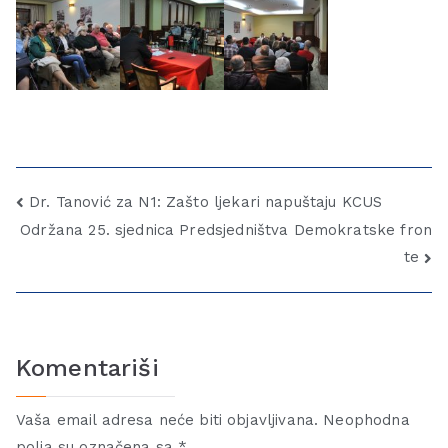
Dr. Tanović za N1: Zašto ljekari napuštaju KCUS
Održana 25. sjednica Predsjedništva Demokratske fron
te
Komentariši
Vaša email adresa neće biti objavljivana.
Neophodna
polja su označena sa
*