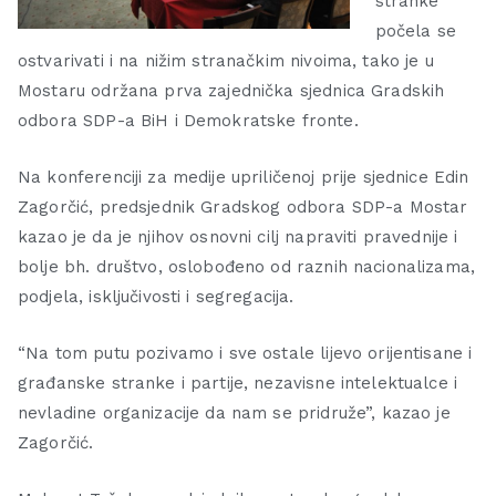
stranke
počela se
ostvarivati i na nižim stranačkim nivoima, tako je u
Mostaru održana prva zajednička sjednica Gradskih
odbora SDP-a BiH i Demokratske fronte.
Na konferenciji za medije upriličenoj prije sjednice Edin
Zagorčić, predsjednik Gradskog odbora SDP-a Mostar
kazao je da je njihov osnovni cilj napraviti pravednije i
bolje bh. društvo, oslobođeno od raznih nacionalizama,
podjela, isključivosti i segregacija.
“Na tom putu pozivamo i sve ostale lijevo orijentisane i
građanske stranke i partije, nezavisne intelektualce i
nevladine organizacije da nam se pridruže”, kazao je
Zagorčić.