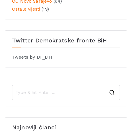
OO Novo Sarajevo
(64)
Ostale vijesti
(19)
Twitter Demokratske fronte BiH
Tweets by DF_BiH
Najnoviji članci