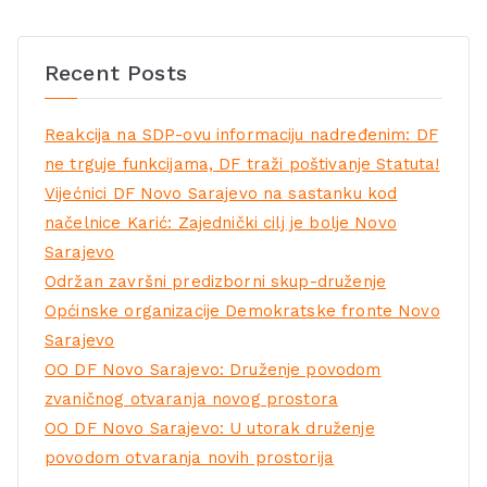
Recent Posts
Reakcija na SDP-ovu informaciju nadređenim: DF
ne trguje funkcijama, DF traži poštivanje Statuta!
Vijećnici DF Novo Sarajevo na sastanku kod
načelnice Karić: Zajednički cilj je bolje Novo
Sarajevo
Održan završni predizborni skup-druženje
Općinske organizacije Demokratske fronte Novo
Sarajevo
OO DF Novo Sarajevo: Druženje povodom
zvaničnog otvaranja novog prostora
OO DF Novo Sarajevo: U utorak druženje
povodom otvaranja novih prostorija