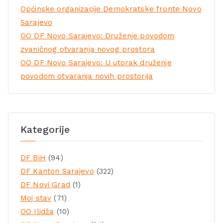
Općinske organizacije Demokratske fronte Novo
Sarajevo
OO DF Novo Sarajevo: Druženje povodom
zvaničnog otvaranja novog prostora
OO DF Novo Sarajevo: U utorak druženje
povodom otvaranja novih prostorija
Kategorije
DF BiH
(94)
DF Kanton Sarajevo
(322)
DF Novi Grad
(1)
Moj stav
(71)
OO Ilidža
(10)