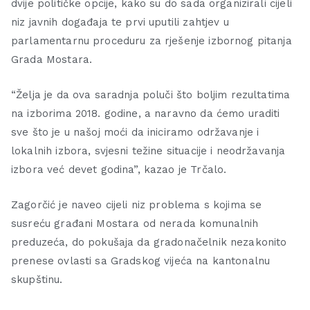
dvije političke opcije, kako su do sada organizirali cijeli
niz javnih događaja te prvi uputili zahtjev u
parlamentarnu proceduru za rješenje izbornog pitanja
Grada Mostara.
“Želja je da ova saradnja poluči što boljim rezultatima
na izborima 2018. godine, a naravno da ćemo uraditi
sve što je u našoj moći da iniciramo održavanje i
lokalnih izbora, svjesni težine situacije i neodržavanja
izbora već devet godina”, kazao je Trčalo.
Zagorčić je naveo cijeli niz problema s kojima se
susreću građani Mostara od nerada komunalnih
preduzeća, do pokušaja da gradonačelnik nezakonito
prenese ovlasti sa Gradskog vijeća na kantonalnu
skupštinu.