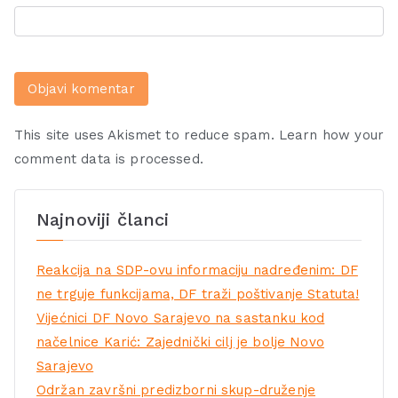
This site uses Akismet to reduce spam.
Learn how your
comment data is processed.
Najnoviji članci
Reakcija na SDP-ovu informaciju nadređenim: DF
ne trguje funkcijama, DF traži poštivanje Statuta!
Vijećnici DF Novo Sarajevo na sastanku kod
načelnice Karić: Zajednički cilj je bolje Novo
Sarajevo
Održan završni predizborni skup-druženje