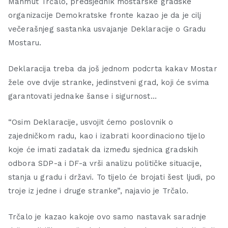
Mahmut Trčalo, predsjednik mostarske gradske
organizacije Demokratske fronte kazao je da je cilj
večerašnjeg sastanka usvajanje Deklaracije o Gradu
Mostaru.
Deklaracija treba da još jednom podcrta kakav Mostar
žele ove dvije stranke, jedinstveni grad, koji će svima
garantovati jednake šanse i sigurnost…
“Osim Deklaracije, usvojit ćemo poslovnik o
zajedničkom radu, kao i izabrati koordinaciono tijelo
koje će imati zadatak da između sjednica gradskih
odbora SDP-a i DF-a vrši analizu političke situacije,
stanja u gradu i državi. To tijelo će brojati šest ljudi, po
troje iz jedne i druge stranke”, najavio je Trčalo.
Trčalo je kazao kakoje ovo samo nastavak saradnje