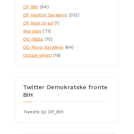
DF BiH
(94)
DF Kanton Sarajevo
(322)
DF Novi Grad
(1)
Moj stav
(71)
OO Ilidža
(10)
OO Novo Sarajevo
(64)
Ostale vijesti
(19)
Twitter Demokratske fronte
BiH
Tweets by DF_BiH