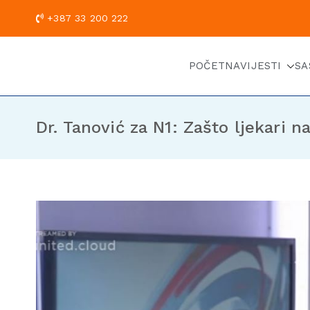
+387 33 200
POČETNA
VIJESTI
SA
Dr. Tanović za N1: Zašto ljekari 