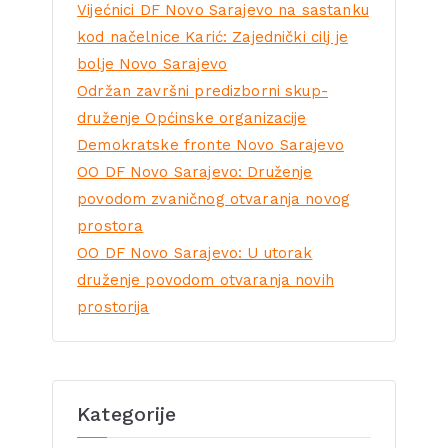
Vijećnici DF Novo Sarajevo na sastanku
kod načelnice Karić: Zajednički cilj je
bolje Novo Sarajevo
Održan završni predizborni skup-
druženje Općinske organizacije
Demokratske fronte Novo Sarajevo
OO DF Novo Sarajevo: Druženje
povodom zvaničnog otvaranja novog
prostora
OO DF Novo Sarajevo: U utorak
druženje povodom otvaranja novih
prostorija
Kategorije