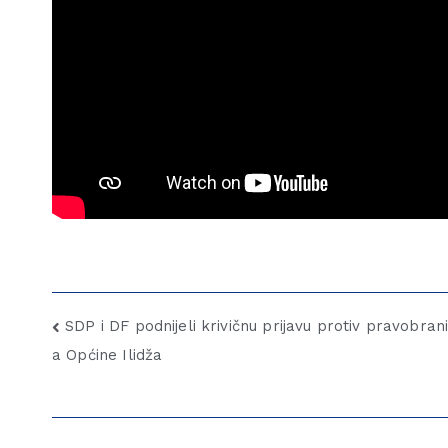
SDP i DF podnijeli krivičnu prijavu protiv pravobran
a Općine Ilidža