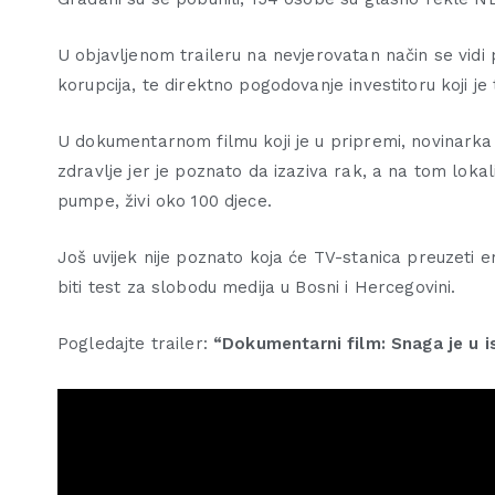
U objavljenom traileru na nevjerovatan način se vidi 
korupcija, te direktno pogodovanje investitoru koji j
U dokumentarnom filmu koji je u pripremi, novinarka
zdravlje jer je poznato da izaziva rak, a na tom loka
pumpe, živi oko 100 djece.
Još uvijek nije poznato koja će TV-stanica preuzeti 
biti test za slobodu medija u Bosni i Hercegovini.
Pogledajte trailer:
“Dokumentarni film: Snaga je u is