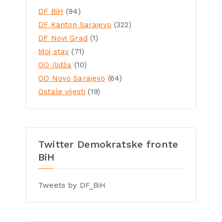
DF BiH
(94)
DF Kanton Sarajevo
(322)
DF Novi Grad
(1)
Moj stav
(71)
OO Ilidža
(10)
OO Novo Sarajevo
(64)
Ostale vijesti
(19)
Twitter Demokratske fronte
BiH
Tweets by DF_BiH