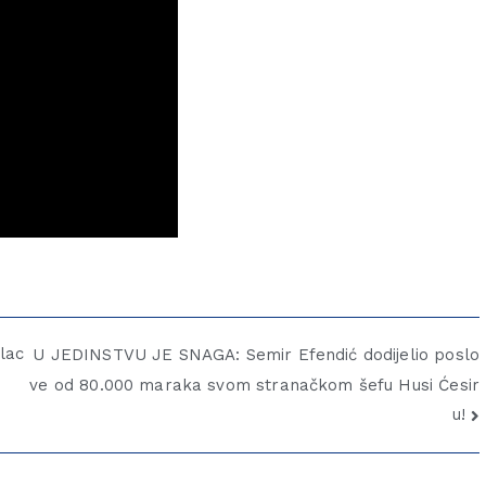
ilac
U JEDINSTVU JE SNAGA: Semir Efendić dodijelio poslo
ve od 80.000 maraka svom stranačkom šefu Husi Ćesir
u!