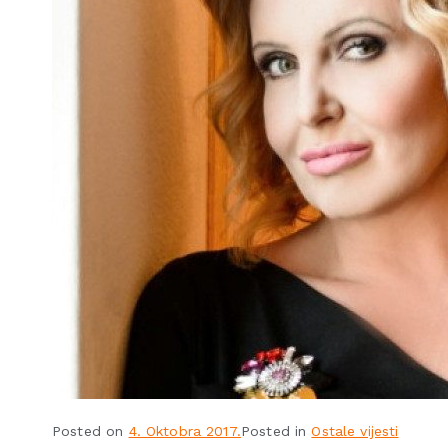
Posted on
4. Oktobra 2017.
Posted in
Ostale vijesti