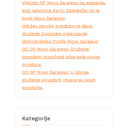
Vijećnici DF Novo Sarajevo na sastanku
kod načelnice Karić: Zajednički cilj je
bolje Novo Sarajevo
Održan završni predizborni skup-
druženje Općinske organizacije
Demokratske fronte Novo Sarajevo
OO DF Novo Sarajevo: Druženje
povodom zvaničnog otvaranja novog
prostora
OO DF Novo Sarajevo: U utorak
druženje povodom otvaranja novih
prostorija
Kategorije