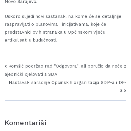
Novo Sarajevo.
Uskoro slijedi novi sastanak, na kome će se detaljnije
raspravljati o planovima i inicijativama, koje će
predstavnici ovih stranaka u Općinskom vijeću
artikulisati u budućnosti.
Komšić podržao rad “Odgovora”, ali poručio da neće z
ajednički djelovati s SDA
Nastavak saradnje Općinskih organizacija SDP-a i DF-
a
Komentariši