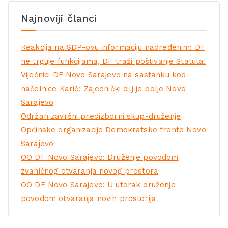
Najnoviji članci
Reakcija na SDP-ovu informaciju nadređenim: DF
ne trguje funkcijama, DF traži poštivanje Statuta!
Vijećnici DF Novo Sarajevo na sastanku kod
načelnice Karić: Zajednički cilj je bolje Novo
Sarajevo
Održan završni predizborni skup-druženje
Općinske organizacije Demokratske fronte Novo
Sarajevo
OO DF Novo Sarajevo: Druženje povodom
zvaničnog otvaranja novog prostora
OO DF Novo Sarajevo: U utorak druženje
povodom otvaranja novih prostorija