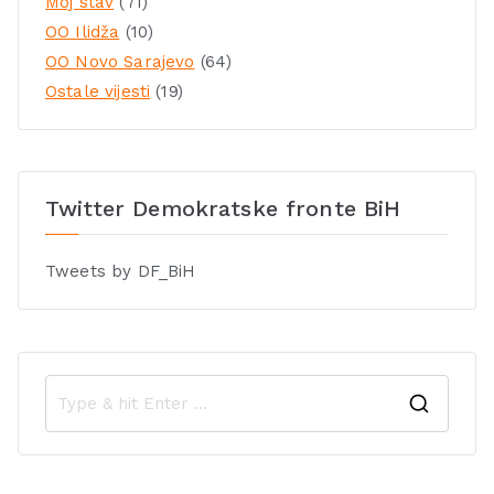
Moj stav
(71)
OO Ilidža
(10)
OO Novo Sarajevo
(64)
Ostale vijesti
(19)
Twitter Demokratske fronte BiH
Tweets by DF_BiH