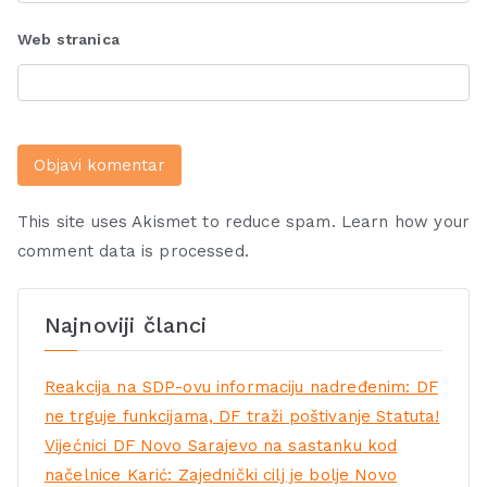
Web stranica
This site uses Akismet to reduce spam.
Learn how your
comment data is processed.
Najnoviji članci
Reakcija na SDP-ovu informaciju nadređenim: DF
ne trguje funkcijama, DF traži poštivanje Statuta!
Vijećnici DF Novo Sarajevo na sastanku kod
načelnice Karić: Zajednički cilj je bolje Novo