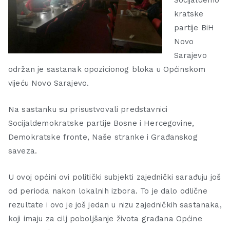
Socijaldemo
kratske
partije BiH
Novo
Sarajevo
održan je sastanak opozicionog bloka u Općinskom
vijeću Novo Sarajevo.
Na sastanku su prisustvovali predstavnici
Socijaldemokratske partije Bosne i Hercegovine,
Demokratske fronte, Naše stranke i Građanskog
saveza.
U ovoj općini ovi politički subjekti zajednički sarađuju još
od perioda nakon lokalnih izbora. To je dalo odlične
rezultate i ovo je još jedan u nizu zajedničkih sastanaka,
koji imaju za cilj poboljšanje života građana Općine