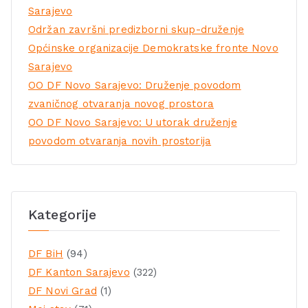
Sarajevo
Održan završni predizborni skup-druženje
Općinske organizacije Demokratske fronte Novo
Sarajevo
OO DF Novo Sarajevo: Druženje povodom
zvaničnog otvaranja novog prostora
OO DF Novo Sarajevo: U utorak druženje
povodom otvaranja novih prostorija
Kategorije
DF BiH
(94)
DF Kanton Sarajevo
(322)
DF Novi Grad
(1)