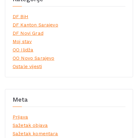
DF BiH
DF Kanton Sarajevo
DF Novi Grad
Moj stav
OO Ilidža
OO Novo Sarajevo
Ostale vijesti
Meta
Prijava
Sažetak objava
Sažetak komentara