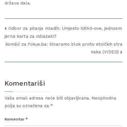
država dala.
Odbor za pitanja mladih: Umjesto GRAS-ove, jednosm
jerna karta za odlazak!?
Komšić za Fokus.ba: Stvaramo blok protiv etničkih stra
naka (VIDEO)
Komentariši
Vaša email adresa neće biti objavljivana.
Neophodna
polja su označena sa
*
Komentar
*