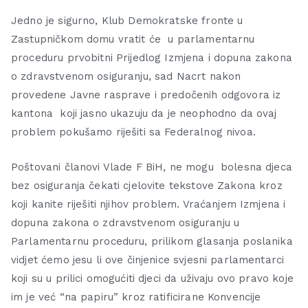
Jedno je sigurno, Klub Demokratske fronte u
Zastupničkom domu vratit će u parlamentarnu
proceduru prvobitni Prijedlog Izmjena i dopuna zakona
o zdravstvenom osiguranju, sad Nacrt nakon
provedene Javne rasprave i predočenih odgovora iz
kantona koji jasno ukazuju da je neophodno da ovaj
problem pokušamo riješiti sa Federalnog nivoa.
Poštovani članovi Vlade F BiH, ne mogu bolesna djeca
bez osiguranja čekati cjelovite tekstove Zakona kroz
koji kanite riješiti njihov problem. Vraćanjem Izmjena i
dopuna zakona o zdravstvenom osiguranju u
Parlamentarnu proceduru, prilikom glasanja poslanika
vidjet ćemo jesu li ove činjenice svjesni parlamentarci
koji su u prilici omogućiti djeci da uživaju ovo pravo koje
im je već “na papiru” kroz ratificirane Konvencije