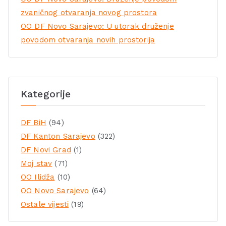
zvaničnog otvaranja novog prostora
OO DF Novo Sarajevo: U utorak druženje
povodom otvaranja novih prostorija
Kategorije
DF BiH
(94)
DF Kanton Sarajevo
(322)
DF Novi Grad
(1)
Moj stav
(71)
OO Ilidža
(10)
OO Novo Sarajevo
(64)
Ostale vijesti
(19)