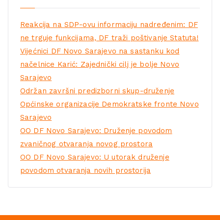
Reakcija na SDP-ovu informaciju nadređenim: DF
ne trguje funkcijama, DF traži poštivanje Statuta!
Vijećnici DF Novo Sarajevo na sastanku kod
načelnice Karić: Zajednički cilj je bolje Novo
Sarajevo
Održan završni predizborni skup-druženje
Općinske organizacije Demokratske fronte Novo
Sarajevo
OO DF Novo Sarajevo: Druženje povodom
zvaničnog otvaranja novog prostora
OO DF Novo Sarajevo: U utorak druženje
povodom otvaranja novih prostorija