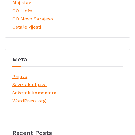
Moj stav
OO Ilidža
OO Novo Sarajevo
Ostale vijesti
Meta
Prijava
Sažetak objava
Sažetak komentara
WordPress.org
Recent Posts