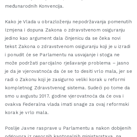
međunarodnih Konvencija.
Kako je Vlada u obrazloženju nepodržavanja pomenutih
Izmjena i dopuna Zakona o zdravstvenom osiguranju
jedino kao argument dala činjenicu da se čeka novi
tekst Zakona o zdravstvenom osiguranju koji je u izradi
i ponudit će se Parlamentu na usvajanje i stoga ne
može podržati parcijalno rješavanje problema – jasno
je da je vjerovatnoća da će se to desiti vrlo mala, jer se
radi o Zakonu koji je zasigurno veliki korak u reformi
kompletnog Zdravstvenog sistema. Sudeći po tome da
smo u avgustu 2017. godine vjerovatnoća da će ova i
ovakva Federalna vlada imati snage za ovaj reformski
korak je vrlo mala.
Poslije Javne rasprave u Parlamentu a nakon dobijenih
odgovora iz resornih kantonalnih ministarstava na