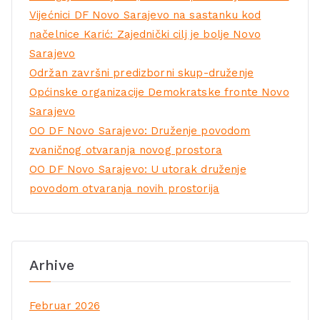
Vijećnici DF Novo Sarajevo na sastanku kod
načelnice Karić: Zajednički cilj je bolje Novo
Sarajevo
Održan završni predizborni skup-druženje
Općinske organizacije Demokratske fronte Novo
Sarajevo
OO DF Novo Sarajevo: Druženje povodom
zvaničnog otvaranja novog prostora
OO DF Novo Sarajevo: U utorak druženje
povodom otvaranja novih prostorija
Arhive
Februar 2026