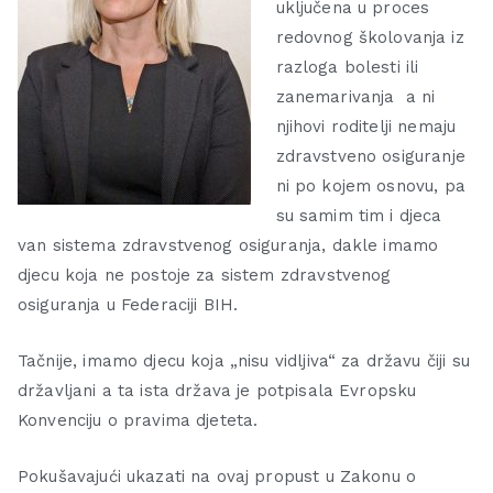
uključena u proces
redovnog školovanja iz
razloga bolesti ili
zanemarivanja a ni
njihovi roditelji nemaju
zdravstveno osiguranje
ni po kojem osnovu, pa
su samim tim i djeca
van sistema zdravstvenog osiguranja, dakle imamo
djecu koja ne postoje za sistem zdravstvenog
osiguranja u Federaciji BIH.
Tačnije, imamo djecu koja „nisu vidljiva“ za državu čiji su
državljani a ta ista država je potpisala Evropsku
Konvenciju o pravima djeteta.
Pokušavajući ukazati na ovaj propust u Zakonu o