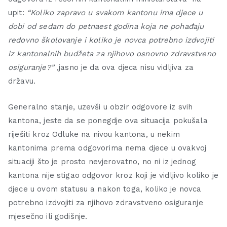
upit:
“Koliko zapravo u svakom kantonu ima djece u
dobi od sedam do petnaest godina koja ne pohađaju
redovno školovanje i koliko je novca potrebno izdvojiti
iz kantonalnih budžeta za njihovo osnovno zdravstveno
osiguranje?”
,jasno je da ova djeca nisu vidljiva za
državu.
Generalno stanje, uzevši u obzir odgovore iz svih
kantona, jeste da se ponegdje ova situacija pokušala
riješiti kroz Odluke na nivou kantona, u nekim
kantonima prema odgovorima nema djece u ovakvoj
situaciji što je prosto nevjerovatno, no ni iz jednog
kantona nije stigao odgovor kroz koji je vidljivo koliko je
djece u ovom statusu a nakon toga, koliko je novca
potrebno izdvojiti za njihovo zdravstveno osiguranje
mjesečno ili godišnje.