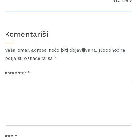
fronte
Komentariši
Vaša email adresa neće biti objavljivana.
Neophodna
polja su označena sa
*
Komentar
*
Ime
*