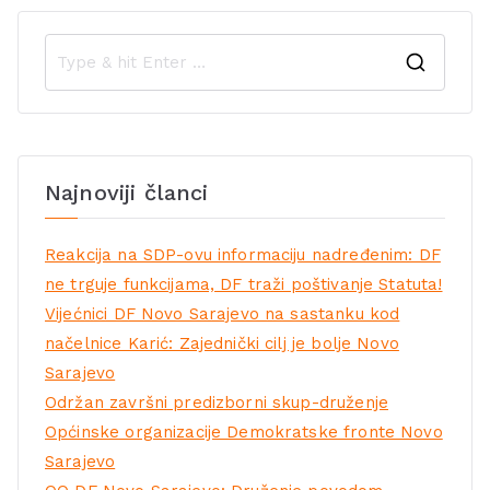
Najnoviji članci
Reakcija na SDP-ovu informaciju nadređenim: DF
ne trguje funkcijama, DF traži poštivanje Statuta!
Vijećnici DF Novo Sarajevo na sastanku kod
načelnice Karić: Zajednički cilj je bolje Novo
Sarajevo
Održan završni predizborni skup-druženje
Općinske organizacije Demokratske fronte Novo
Sarajevo