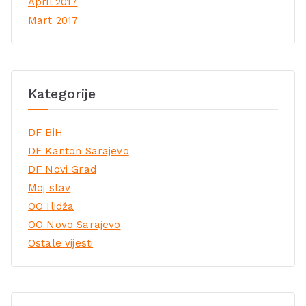
April 2017
Mart 2017
Kategorije
DF BiH
DF Kanton Sarajevo
DF Novi Grad
Moj stav
OO Ilidža
OO Novo Sarajevo
Ostale vijesti