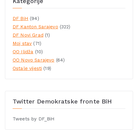
Kategorije
DF BiH
(94)
DF Kanton Sarajevo
(322)
DF Novi Grad
(1)
Moj stav
(71)
OO Ilidža
(10)
OO Novo Sarajevo
(64)
Ostale vijesti
(19)
Twitter Demokratske fronte BiH
Tweets by DF_BiH