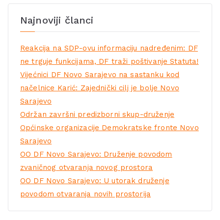
Najnoviji članci
Reakcija na SDP-ovu informaciju nadređenim: DF
ne trguje funkcijama, DF traži poštivanje Statuta!
Vijećnici DF Novo Sarajevo na sastanku kod
načelnice Karić: Zajednički cilj je bolje Novo
Sarajevo
Održan završni predizborni skup-druženje
Općinske organizacije Demokratske fronte Novo
Sarajevo
OO DF Novo Sarajevo: Druženje povodom
zvaničnog otvaranja novog prostora
OO DF Novo Sarajevo: U utorak druženje
povodom otvaranja novih prostorija