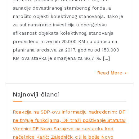
sanacije devastiranog stambenog fonda, a
naročito objekti kolektivnog stanovanja. Tako je
za sufinansiranje investicija u energetsku
efikasnost objekata kolektivnog stanovanja
predviđeno mizernih 20.000 KM i u odnosu na
planirana sredstva za 2017. godinu od 150.000
KM ova stavka je smanjena za 86,7 %. […]
Read More
Najnoviji članci
Reakcija na SDP-ovu informaciju nadređenim: DF
ne trguje funkcijama, DF traži poštivanje Statuta!
Vijećnici DF Novo Sarajevo na sastanku kod
načelnice Karić: Zajednički cilj je bolje Novo