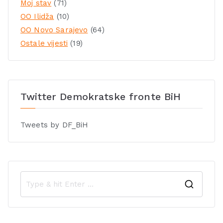
Moj stav
(71)
OO Ilidža
(10)
OO Novo Sarajevo
(64)
Ostale vijesti
(19)
Twitter Demokratske fronte BiH
Tweets by DF_BiH