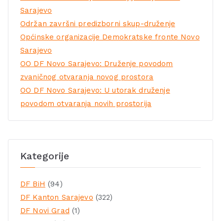
Sarajevo
Održan završni predizborni skup-druženje
Općinske organizacije Demokratske fronte Novo
Sarajevo
OO DF Novo Sarajevo: Druženje povodom
zvaničnog otvaranja novog prostora
OO DF Novo Sarajevo: U utorak druženje
povodom otvaranja novih prostorija
Kategorije
DF BiH
(94)
DF Kanton Sarajevo
(322)
DF Novi Grad
(1)