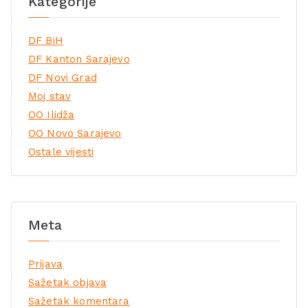
Kategorije
DF BiH
DF Kanton Sarajevo
DF Novi Grad
Moj stav
OO Ilidža
OO Novo Sarajevo
Ostale vijesti
Meta
Prijava
Sažetak objava
Sažetak komentara