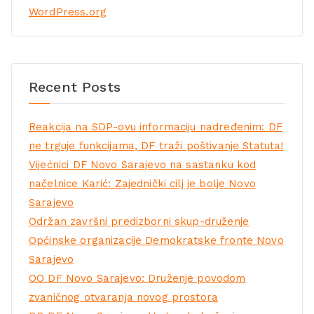
WordPress.org
Recent Posts
Reakcija na SDP-ovu informaciju nadređenim: DF
ne trguje funkcijama, DF traži poštivanje Statuta!
Vijećnici DF Novo Sarajevo na sastanku kod
načelnice Karić: Zajednički cilj je bolje Novo
Sarajevo
Održan završni predizborni skup-druženje
Općinske organizacije Demokratske fronte Novo
Sarajevo
OO DF Novo Sarajevo: Druženje povodom
zvaničnog otvaranja novog prostora