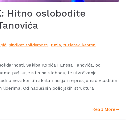
: Hitno oslobodite
Tanovića
opić
,
sindikat solidarnosti
,
tuzla
,
tuzlanski kanton
olidarnosti, Sakiba Kopića i Enesa Tanovića, od
amo puštanje istih na slobodu, te utvrđivanje
edno nezakonitih akata nasilja i represije nad vlastitim
 liderima. Od nadležnih policijskih struktura
Read More