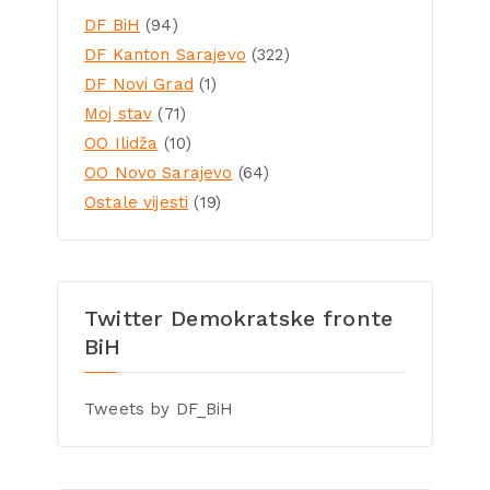
DF BiH
(94)
DF Kanton Sarajevo
(322)
DF Novi Grad
(1)
Moj stav
(71)
OO Ilidža
(10)
OO Novo Sarajevo
(64)
Ostale vijesti
(19)
Twitter Demokratske fronte
BiH
Tweets by DF_BiH