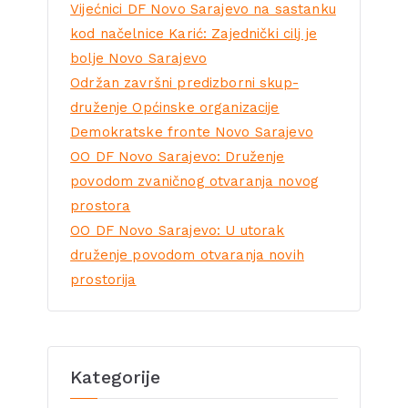
Vijećnici DF Novo Sarajevo na sastanku
kod načelnice Karić: Zajednički cilj je
bolje Novo Sarajevo
Održan završni predizborni skup-
druženje Općinske organizacije
Demokratske fronte Novo Sarajevo
OO DF Novo Sarajevo: Druženje
povodom zvaničnog otvaranja novog
prostora
OO DF Novo Sarajevo: U utorak
druženje povodom otvaranja novih
prostorija
Kategorije