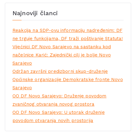
Najnoviji članci
Reakcija na SDP-ovu informaciju nadređenim: DF
ne trguje funkcijama, DF traži poštivanje Statuta!
Vijećnici DF Novo Sarajevo na sastanku kod
načelnice Karić: Zajednički cilj je bolje Novo
Sarajevo
Održan završni predizborni skup-druženje
Općinske organizacije Demokratske fronte Novo
Sarajevo
OO DF Novo Sarajevo: Druženje povodom
zvaničnog otvaranja novog prostora
OO DF Novo Sarajevo: U utorak druženje
povodom otvaranja novih prostorija