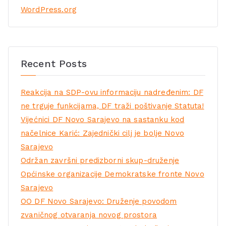
WordPress.org
Recent Posts
Reakcija na SDP-ovu informaciju nadređenim: DF
ne trguje funkcijama, DF traži poštivanje Statuta!
Vijećnici DF Novo Sarajevo na sastanku kod
načelnice Karić: Zajednički cilj je bolje Novo
Sarajevo
Održan završni predizborni skup-druženje
Općinske organizacije Demokratske fronte Novo
Sarajevo
OO DF Novo Sarajevo: Druženje povodom
zvaničnog otvaranja novog prostora