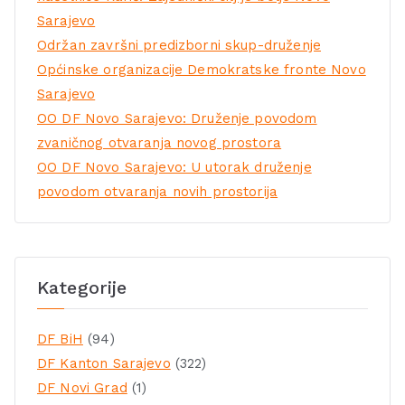
Sarajevo
Održan završni predizborni skup-druženje
Općinske organizacije Demokratske fronte Novo
Sarajevo
OO DF Novo Sarajevo: Druženje povodom
zvaničnog otvaranja novog prostora
OO DF Novo Sarajevo: U utorak druženje
povodom otvaranja novih prostorija
Kategorije
DF BiH
(94)
DF Kanton Sarajevo
(322)
DF Novi Grad
(1)