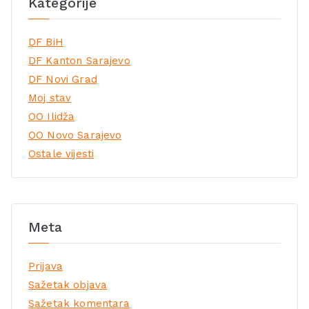
Kategorije
DF BiH
DF Kanton Sarajevo
DF Novi Grad
Moj stav
OO Ilidža
OO Novo Sarajevo
Ostale vijesti
Meta
Prijava
Sažetak objava
Sažetak komentara