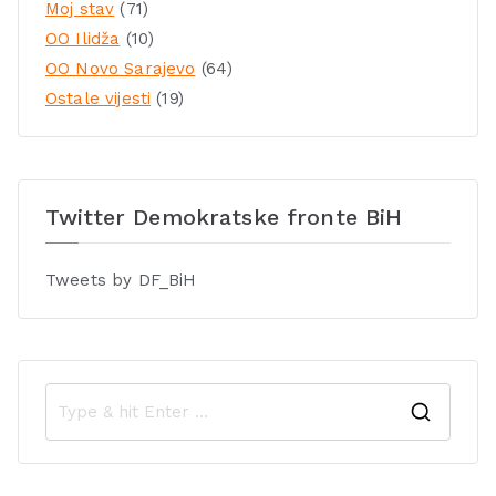
Moj stav
(71)
OO Ilidža
(10)
OO Novo Sarajevo
(64)
Ostale vijesti
(19)
Twitter Demokratske fronte BiH
Tweets by DF_BiH