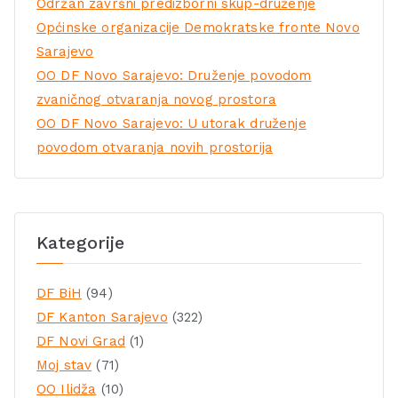
Održan završni predizborni skup-druženje
Općinske organizacije Demokratske fronte Novo
Sarajevo
OO DF Novo Sarajevo: Druženje povodom
zvaničnog otvaranja novog prostora
OO DF Novo Sarajevo: U utorak druženje
povodom otvaranja novih prostorija
Kategorije
DF BiH
(94)
DF Kanton Sarajevo
(322)
DF Novi Grad
(1)
Moj stav
(71)
OO Ilidža
(10)