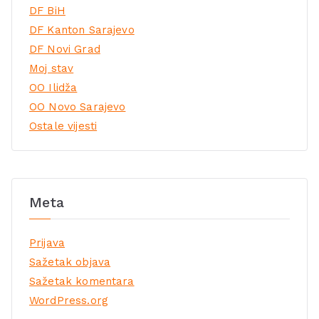
DF BiH
DF Kanton Sarajevo
DF Novi Grad
Moj stav
OO Ilidža
OO Novo Sarajevo
Ostale vijesti
Meta
Prijava
Sažetak objava
Sažetak komentara
WordPress.org