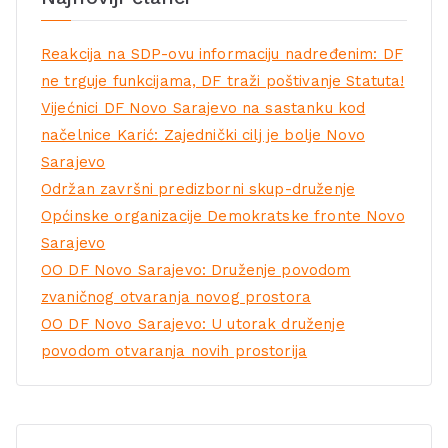
Reakcija na SDP-ovu informaciju nadređenim: DF
ne trguje funkcijama, DF traži poštivanje Statuta!
Vijećnici DF Novo Sarajevo na sastanku kod
načelnice Karić: Zajednički cilj je bolje Novo
Sarajevo
Održan završni predizborni skup-druženje
Općinske organizacije Demokratske fronte Novo
Sarajevo
OO DF Novo Sarajevo: Druženje povodom
zvaničnog otvaranja novog prostora
OO DF Novo Sarajevo: U utorak druženje
povodom otvaranja novih prostorija