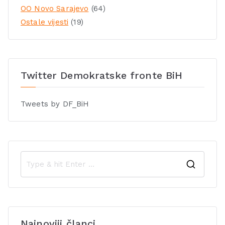
OO Novo Sarajevo
(64)
Ostale vijesti
(19)
Twitter Demokratske fronte BiH
Tweets by DF_BiH
Najnoviji članci