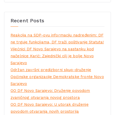
Recent Posts
Reakcija na SDP-ovu informaciju nadređenim: DF
ne trguje funkcijama, DF traži poštivanje Statuta!
Vijećnici DF Novo Sarajevo na sastanku kod
načelnice Karić: Zajednički cilj je bolje Novo
Sarajevo
Održan završni predizborni skup-druženje
Općinske organizacije Demokratske fronte Novo
Sarajevo
OO DF Novo Sarajevo: Druženje povodom
zvaničnog otvaranja novog prostora
OO DF Novo Sarajevo: U utorak druženje
povodom otvaranja novih prostorija