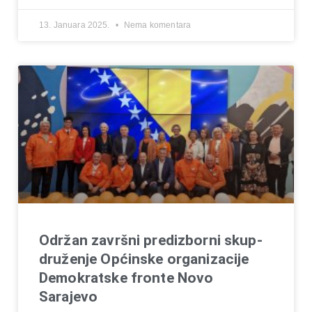
13. Januara 2025.
Nema komentara
Održan završni predizborni skup-
druženje Općinske organizacije
Demokratske fronte Novo
Sarajevo