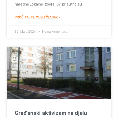
naredne Lokalne izbore. Svi prisutno su
PROČITAJTE CIJELI ČLANAK »
30. Maja 2024.
Nema komentara
Građanski aktivizam na djelu