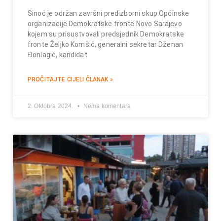
Sinoć je održan završni predizborni skup Općinske
organizacije Demokratske fronte Novo Sarajevo
kojem su prisustvovali predsjednik Demokratske
fronte Željko Komšić, generalni sekretar Dženan
Đonlagić, kandidat
PROČITAJTE CIJELI ČLANAK »
2. Oktobra 2024.
Nema komentara