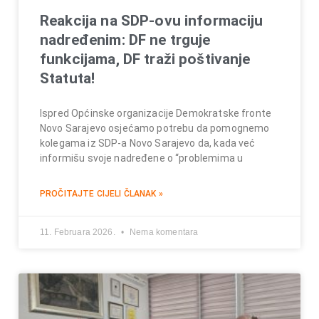
Reakcija na SDP-ovu informaciju
nadređenim: DF ne trguje
funkcijama, DF traži poštivanje
Statuta!
Ispred Općinske organizacije Demokratske fronte
Novo Sarajevo osjećamo potrebu da pomognemo
kolegama iz SDP-a Novo Sarajevo da, kada već
informišu svoje nadređene o “problemima u
PROČITAJTE CIJELI ČLANAK »
11. Februara 2026.
Nema komentara