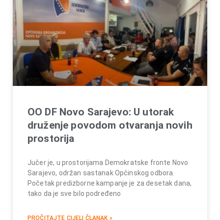
OO DF Novo Sarajevo: U utorak
druženje povodom otvaranja novih
prostorija
Jučer je, u prostorijama Demokratske fronte Novo
Sarajevo, održan sastanak Općinskog odbora.
Početak predizborne kampanje je za desetak dana,
tako da je sve bilo podređeno
PROČITAJTE CIJELI ČLANAK »