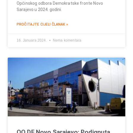
Općinskog odbora Demokratske fronte Novo
Sarajevo u 2024. godini.
PROČITAJTE CIJELI ČLANAK »
16. Januara 2024.
Nema komentara
OO DF Novo Sarajevo: Podignuta