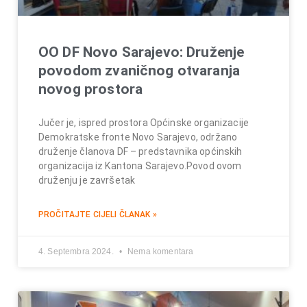
OO DF Novo Sarajevo: Druženje
povodom zvaničnog otvaranja
novog prostora
Jučer je, ispred prostora Općinske organizacije
Demokratske fronte Novo Sarajevo, održano
druženje članova DF – predstavnika općinskih
organizacija iz Kantona Sarajevo.Povod ovom
druženju je završetak
PROČITAJTE CIJELI ČLANAK »
4. Septembra 2024.
Nema komentara