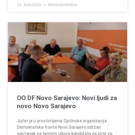
13. Juna 2024.
Nema komentara
OO DF Novo Sarajevo: Novi ljudi za
novo Novo Sarajevo
Jučer je u prostorijama Općinske organizacije
Demokratske fronte Novo Sarajevo održan
sastanak sa temom izbora kandidata za liste za