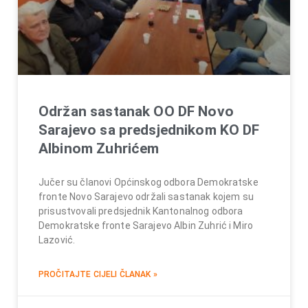
Održan sastanak OO DF Novo
Sarajevo sa predsjednikom KO DF
Albinom Zuhrićem
Jučer su članovi Općinskog odbora Demokratske
fronte Novo Sarajevo održali sastanak kojem su
prisustvovali predsjednik Kantonalnog odbora
Demokratske fronte Sarajevo Albin Zuhrić i Miro
Lazović.
PROČITAJTE CIJELI ČLANAK »