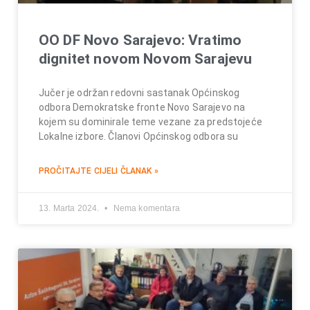
OO DF Novo Sarajevo: Vratimo
dignitet novom Novom Sarajevu
Jučer je održan redovni sastanak Općinskog
odbora Demokratske fronte Novo Sarajevo na
kojem su dominirale teme vezane za predstojeće
Lokalne izbore. Članovi Općinskog odbora su
PROČITAJTE CIJELI ČLANAK »
13. Marta 2024.
Nema komentara