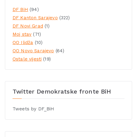
DF BiH
(94)
DF Kanton Sarajevo
(322)
DF Novi Grad
(1)
Moj stav
(71)
OO Ilidža
(10)
OO Novo Sarajevo
(64)
Ostale vijesti
(19)
Twitter Demokratske fronte BiH
Tweets by DF_BiH