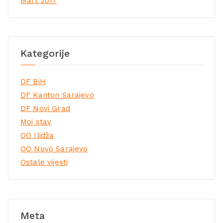
Mart 2017
Kategorije
DF BiH
DF Kanton Sarajevo
DF Novi Grad
Moj stav
OO Ilidža
OO Novo Sarajevo
Ostale vijesti
Meta