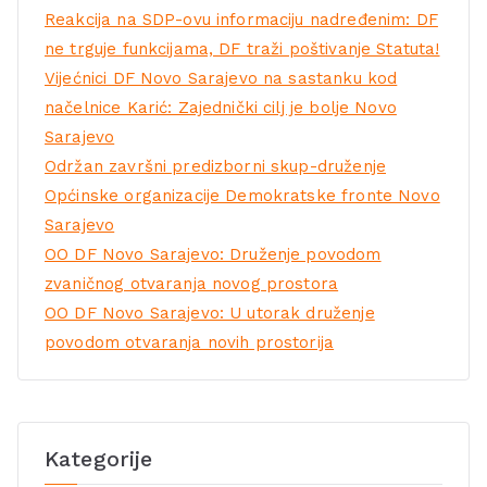
Reakcija na SDP-ovu informaciju nadređenim: DF
ne trguje funkcijama, DF traži poštivanje Statuta!
Vijećnici DF Novo Sarajevo na sastanku kod
načelnice Karić: Zajednički cilj je bolje Novo
Sarajevo
Održan završni predizborni skup-druženje
Općinske organizacije Demokratske fronte Novo
Sarajevo
OO DF Novo Sarajevo: Druženje povodom
zvaničnog otvaranja novog prostora
OO DF Novo Sarajevo: U utorak druženje
povodom otvaranja novih prostorija
Kategorije