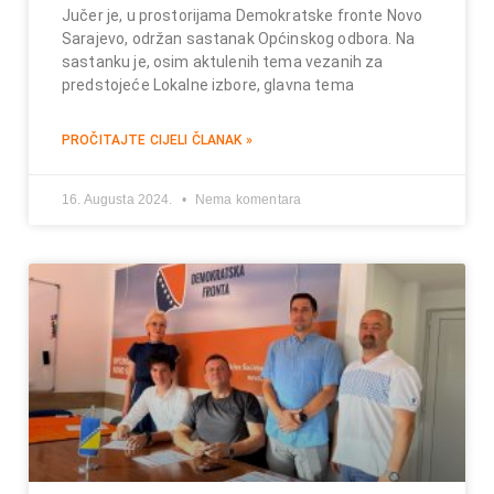
Jučer je, u prostorijama Demokratske fronte Novo
Sarajevo, održan sastanak Općinskog odbora. Na
sastanku je, osim aktulenih tema vezanih za
predstojeće Lokalne izbore, glavna tema
PROČITAJTE CIJELI ČLANAK »
16. Augusta 2024.
Nema komentara