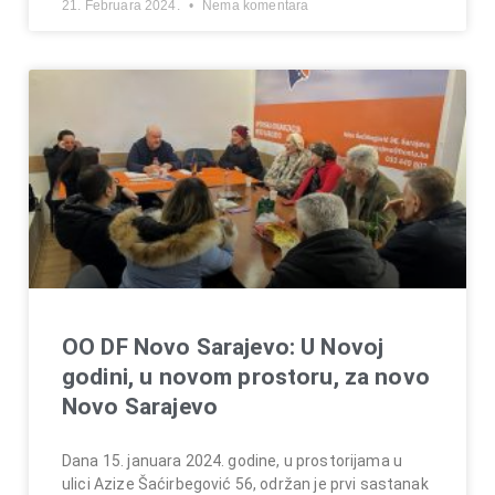
21. Februara 2024.
Nema komentara
OO DF Novo Sarajevo: U Novoj
godini, u novom prostoru, za novo
Novo Sarajevo
Dana 15. januara 2024. godine, u prostorijama u
ulici Azize Šaćirbegović 56, održan je prvi sastanak