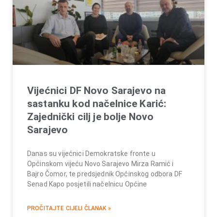
Vijećnici DF Novo Sarajevo na
sastanku kod načelnice Karić:
Zajednički cilj je bolje Novo
Sarajevo
Danas su vijećnici Demokratske fronte u
Općinskom vijeću Novo Sarajevo Mirza Ramić i
Bajro Čomor, te predsjednik Općinskog odbora DF
Senad Kapo posjetili načelnicu Općine
PROČITAJTE CIJELI ČLANAK »