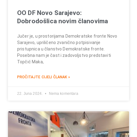
OO DF Novo Sarajevo:
Dobrodošlica novim članovima
Jučer je, u prostorijama Demokratske fronte Novo
Sarajevo, upriličeno zvanično potpisivanje
pristupnica u članstvo Demokratske fronte.
Posebna nam je čast i zadovoljstvo predstaviti
Topčić Maka,
PROČITAJTE CIJELI ČLANAK »
22. Juna 2024.
Nema komentara