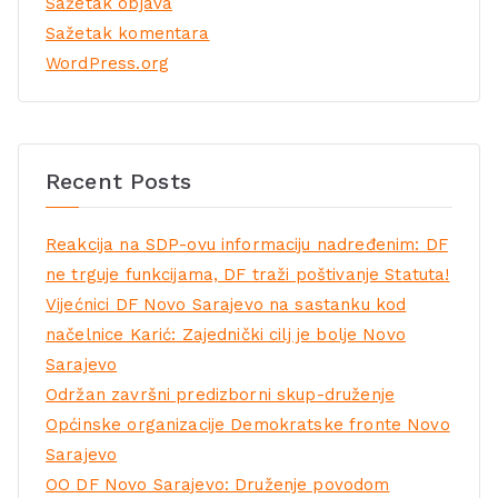
Sažetak objava
Sažetak komentara
WordPress.org
Recent Posts
Reakcija na SDP-ovu informaciju nadređenim: DF
ne trguje funkcijama, DF traži poštivanje Statuta!
Vijećnici DF Novo Sarajevo na sastanku kod
načelnice Karić: Zajednički cilj je bolje Novo
Sarajevo
Održan završni predizborni skup-druženje
Općinske organizacije Demokratske fronte Novo
Sarajevo
OO DF Novo Sarajevo: Druženje povodom