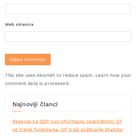
Web stranica
This site uses Akismet to reduce spam.
Learn how your
comment data is processed.
Najnoviji članci
Reakcija na SDP-ovu informaciju nadređenim: DF
ne trguje funkcijama, DF traži poštivanje Statuta!