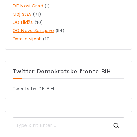
DF Novi Grad
(1)
Moj stav
(71)
OO Ilidža
(10)
OO Novo Sarajevo
(64)
Ostale vijesti
(19)
Twitter Demokratske fronte BiH
Tweets by DF_BiH