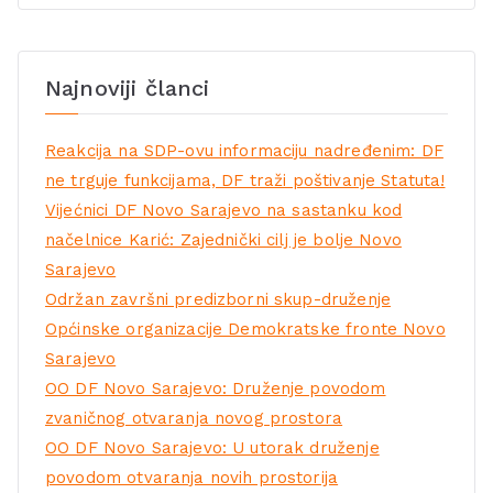
Najnoviji članci
Reakcija na SDP-ovu informaciju nadređenim: DF
ne trguje funkcijama, DF traži poštivanje Statuta!
Vijećnici DF Novo Sarajevo na sastanku kod
načelnice Karić: Zajednički cilj je bolje Novo
Sarajevo
Održan završni predizborni skup-druženje
Općinske organizacije Demokratske fronte Novo
Sarajevo
OO DF Novo Sarajevo: Druženje povodom
zvaničnog otvaranja novog prostora
OO DF Novo Sarajevo: U utorak druženje
povodom otvaranja novih prostorija