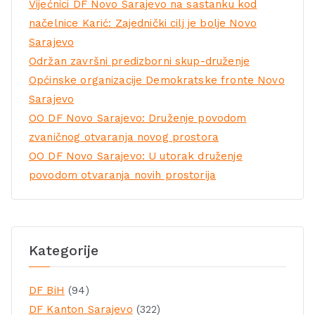
Vijećnici DF Novo Sarajevo na sastanku kod
načelnice Karić: Zajednički cilj je bolje Novo
Sarajevo
Održan završni predizborni skup-druženje
Općinske organizacije Demokratske fronte Novo
Sarajevo
OO DF Novo Sarajevo: Druženje povodom
zvaničnog otvaranja novog prostora
OO DF Novo Sarajevo: U utorak druženje
povodom otvaranja novih prostorija
Kategorije
DF BiH
(94)
DF Kanton Sarajevo
(322)