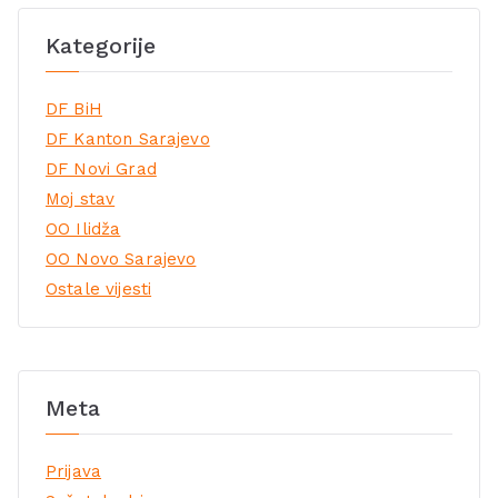
Kategorije
DF BiH
DF Kanton Sarajevo
DF Novi Grad
Moj stav
OO Ilidža
OO Novo Sarajevo
Ostale vijesti
Meta
Prijava