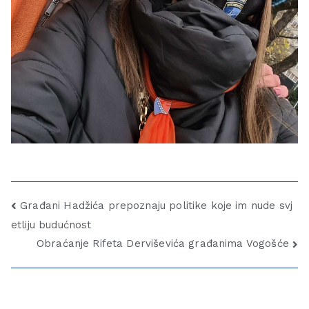
Građani Hadžića prepoznaju politike koje im nude svj
etliju budućnost
Obraćanje Rifeta Derviševića građanima Vogošće