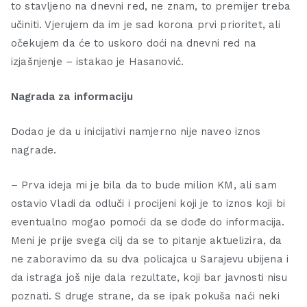
to stavljeno na dnevni red, ne znam, to premijer treba
učiniti. Vjerujem da im je sad korona prvi prioritet, ali
očekujem da će to uskoro doći na dnevni red na
izjašnjenje – istakao je Hasanović.
Nagrada za informaciju
Dodao je da u inicijativi namjerno nije naveo iznos
nagrade.
– Prva ideja mi je bila da to bude milion KM, ali sam
ostavio Vladi da odluči i procijeni koji je to iznos koji bi
eventualno mogao pomoći da se dođe do informacija.
Meni je prije svega cilj da se to pitanje aktuelizira, da
ne zaboravimo da su dva policajca u Sarajevu ubijena i
da istraga još nije dala rezultate, koji bar javnosti nisu
poznati. S druge strane, da se ipak pokuša naći neki