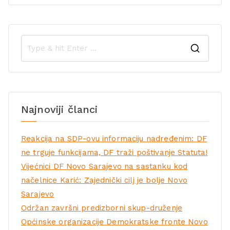
Najnoviji članci
Reakcija na SDP-ovu informaciju nadređenim: DF
ne trguje funkcijama, DF traži poštivanje Statuta!
Vijećnici DF Novo Sarajevo na sastanku kod
načelnice Karić: Zajednički cilj je bolje Novo
Sarajevo
Održan završni predizborni skup-druženje
Općinske organizacije Demokratske fronte Novo