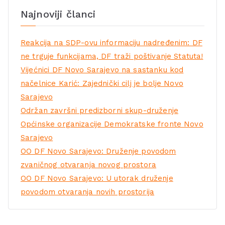
Najnoviji članci
Reakcija na SDP-ovu informaciju nadređenim: DF
ne trguje funkcijama, DF traži poštivanje Statuta!
Vijećnici DF Novo Sarajevo na sastanku kod
načelnice Karić: Zajednički cilj je bolje Novo
Sarajevo
Održan završni predizborni skup-druženje
Općinske organizacije Demokratske fronte Novo
Sarajevo
OO DF Novo Sarajevo: Druženje povodom
zvaničnog otvaranja novog prostora
OO DF Novo Sarajevo: U utorak druženje
povodom otvaranja novih prostorija