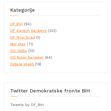
Kategorije
DF BiH
(94)
DF Kanton Sarajevo
(322)
DF Novi Grad
(1)
Moj stav
(71)
OO Ilidža
(10)
OO Novo Sarajevo
(64)
Ostale vijesti
(19)
Twitter Demokratske fronte BiH
Tweets by DF_BiH