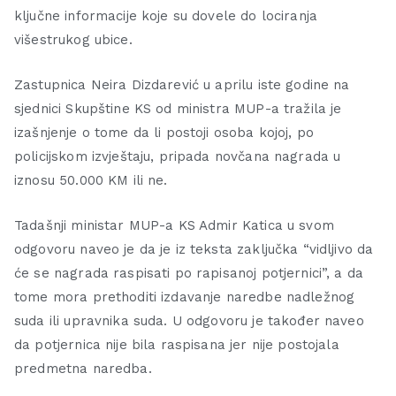
ključne informacije koje su dovele do lociranja
višestrukog ubice.
Zastupnica Neira Dizdarević u aprilu iste godine na
sjednici Skupštine KS od ministra MUP-a tražila je
izašnjenje o tome da li postoji osoba kojoj, po
policijskom izvještaju, pripada novčana nagrada u
iznosu 50.000 KM ili ne.
Tadašnji ministar MUP-a KS Admir Katica u svom
odgovoru naveo je da je iz teksta zaključka “vidljivo da
će se nagrada raspisati po rapisanoj potjernici”, a da
tome mora prethoditi izdavanje naredbe nadležnog
suda ili upravnika suda. U odgovoru je također naveo
da potjernica nije bila raspisana jer nije postojala
predmetna naredba.