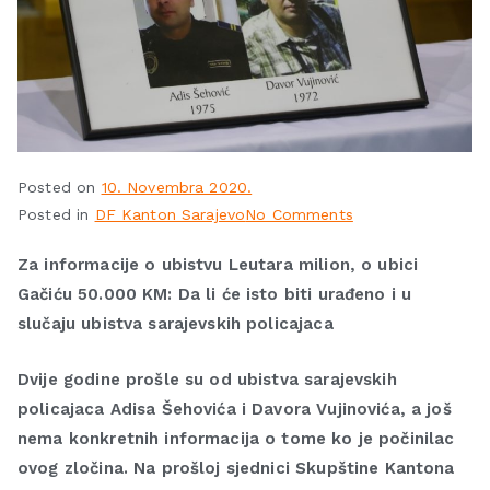
Posted on
10. Novembra 2020.
Posted in
DF Kanton Sarajevo
No Comments
Za informacije o ubistvu Leutara milion, o ubici
Gačiću 50.000 KM: Da li će isto biti urađeno i u
slučaju ubistva sarajevskih policajaca
Dvije godine prošle su od ubistva sarajevskih
policajaca Adisa Šehovića i Davora Vujinovića, a još
nema konkretnih informacija o tome ko je počinilac
ovog zločina. Na prošloj sjednici Skupštine Kantona