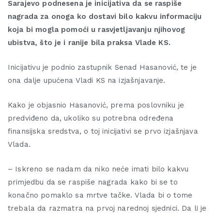
Sarajevo podnesena je inicijativa da se raspiše
nagrada za onoga ko dostavi bilo kakvu informaciju
koja bi mogla pomoći u rasvjetljavanju njihovog
ubistva, što je i ranije bila praksa Vlade KS.
Inicijativu je podnio zastupnik Senad Hasanović, te je
ona dalje upućena Vladi KS na izjašnjavanje.
Kako je objasnio Hasanović, prema poslovniku je
predviđeno da, ukoliko su potrebna određena
finansijska sredstva, o toj inicijativi se prvo izjašnjava
Vlada.
– Iskreno se nadam da niko neće imati bilo kakvu
primjedbu da se raspiše nagrada kako bi se to
konačno pomaklo sa mrtve tačke. Vlada bi o tome
trebala da razmatra na prvoj narednoj sjednici. Da li je