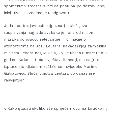
spomenutih sredstava niti da postupa po dostavljenoj
inicijativi – navedeno je u odgovoru.
Jedan od bh. javnosti najpoznatijih slučajeva
raspisivanja nagrade svakako je i ona od milion
maraka donosiocu relevantne informacije o
atentatorima na Jozu Leutara, nekadašnjeg zamjenika
ministra Federalnog MUP-a, koji je ubijen u martu 1999.
godine. Kako su tada izvještavali mediji, dio nagrade
isplaćen je ključnom zaštićenom svjedoku Merimu
Galijatoviću. Slučaj ubistva Leutara do danas nije
rasvijetljen.
Kako glasati ukoliko ste spriječeni doći na biračko mj