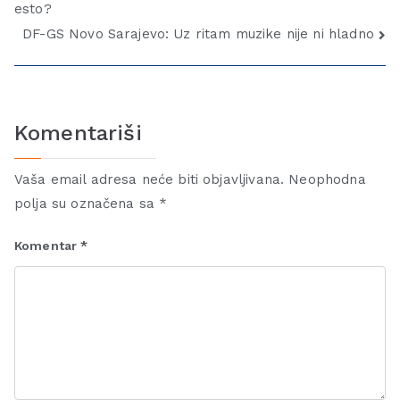
esto?
DF-GS Novo Sarajevo: Uz ritam muzike nije ni hladno
Komentariši
Vaša email adresa neće biti objavljivana.
Neophodna
polja su označena sa
*
Komentar
*