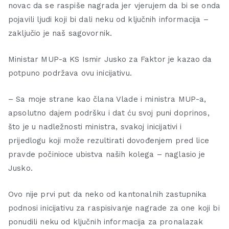
novac da se raspiše nagrada jer vjerujem da bi se onda
pojavili ljudi koji bi dali neku od ključnih informacija –
zaključio je naš sagovornik.
Ministar MUP-a KS Ismir Jusko za Faktor je kazao da
potpuno podržava ovu inicijativu.
– Sa moje strane kao člana Vlade i ministra MUP-a,
apsolutno dajem podršku i dat ću svoj puni doprinos,
što je u nadležnosti ministra, svakoj inicijativi i
prijedlogu koji može rezultirati dovođenjem pred lice
pravde počinioce ubistva naših kolega – naglasio je
Jusko.
Ovo nije prvi put da neko od kantonalnih zastupnika
podnosi inicijativu za raspisivanje nagrade za one koji bi
ponudili neku od ključnih informacija za pronalazak