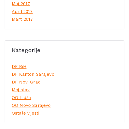
Maj 2017
April 2017
Mart 2017
Kategorije
DF BiH
DF Kanton Sarajevo
DF Novi Grad
Moj stav
OO Ilidža
OO Novo Sarajevo
Ostale vijesti