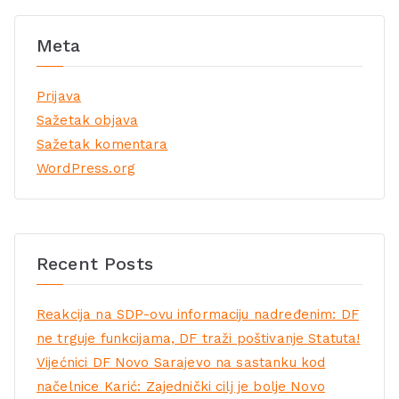
Meta
Prijava
Sažetak objava
Sažetak komentara
WordPress.org
Recent Posts
Reakcija na SDP-ovu informaciju nadređenim: DF
ne trguje funkcijama, DF traži poštivanje Statuta!
Vijećnici DF Novo Sarajevo na sastanku kod
načelnice Karić: Zajednički cilj je bolje Novo