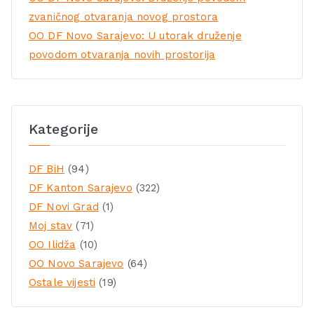
zvaničnog otvaranja novog prostora
OO DF Novo Sarajevo: U utorak druženje
povodom otvaranja novih prostorija
Kategorije
DF BiH
(94)
DF Kanton Sarajevo
(322)
DF Novi Grad
(1)
Moj stav
(71)
OO Ilidža
(10)
OO Novo Sarajevo
(64)
Ostale vijesti
(19)