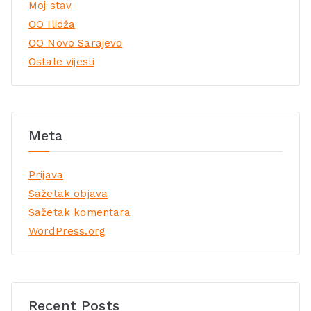
Moj stav
OO Ilidža
OO Novo Sarajevo
Ostale vijesti
Meta
Prijava
Sažetak objava
Sažetak komentara
WordPress.org
Recent Posts