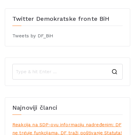
Twitter Demokratske fronte BiH
Tweets by DF_BiH
Najnoviji članci
Reakcija na SDP-ovu informaciju nadređenim: DF
ne trguje funkcijama, DF traži poštivanje Statuta!