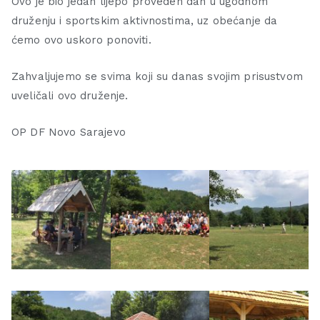
Ovo je bio jedan lijepo proveden dan u ugodnom
druženju i sportskim aktivnostima, uz obećanje da
ćemo ovo uskoro ponoviti.
Zahvaljujemo se svima koji su danas svojim prisustvom
uveličali ovo druženje.
OP DF Novo Sarajevo