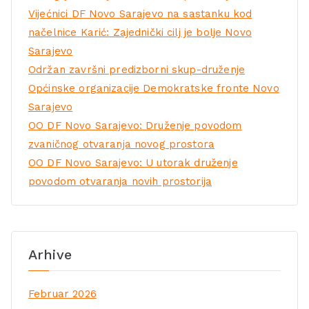
Vijećnici DF Novo Sarajevo na sastanku kod
načelnice Karić: Zajednički cilj je bolje Novo
Sarajevo
Održan završni predizborni skup-druženje
Općinske organizacije Demokratske fronte Novo
Sarajevo
OO DF Novo Sarajevo: Druženje povodom
zvaničnog otvaranja novog prostora
OO DF Novo Sarajevo: U utorak druženje
povodom otvaranja novih prostorija
Arhive
Februar 2026