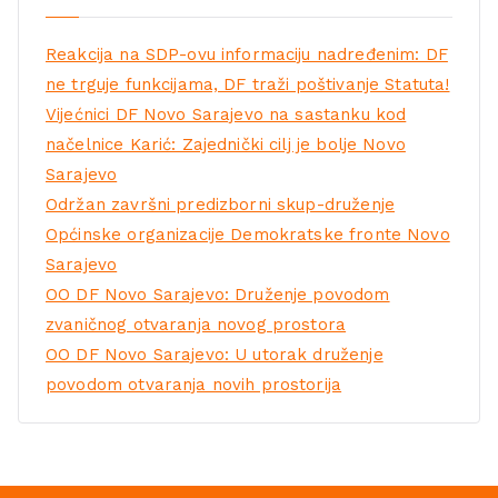
Reakcija na SDP-ovu informaciju nadređenim: DF
ne trguje funkcijama, DF traži poštivanje Statuta!
Vijećnici DF Novo Sarajevo na sastanku kod
načelnice Karić: Zajednički cilj je bolje Novo
Sarajevo
Održan završni predizborni skup-druženje
Općinske organizacije Demokratske fronte Novo
Sarajevo
OO DF Novo Sarajevo: Druženje povodom
zvaničnog otvaranja novog prostora
OO DF Novo Sarajevo: U utorak druženje
povodom otvaranja novih prostorija