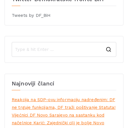
Tweets by DF_BiH
Najnoviji članci
Reakcija na SDP-ovu informaciju nadređenim: DF
ne trguje funkcijama, DF traži poštivanje Statuta!
Vijećnici DF Novo Sarajevo na sastanku kod
načelnice Karić: Zajednički cilj je bolje Novo