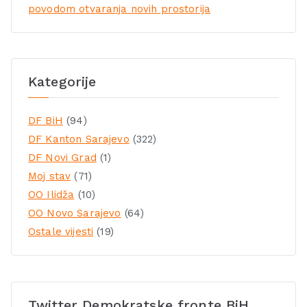
povodom otvaranja novih prostorija
Kategorije
DF BiH
(94)
DF Kanton Sarajevo
(322)
DF Novi Grad
(1)
Moj stav
(71)
OO Ilidža
(10)
OO Novo Sarajevo
(64)
Ostale vijesti
(19)
Twitter Demokratske fronte BiH