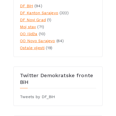
DF BiH
(94)
DF Kanton Sarajevo
(322)
DF Novi Grad
(1)
Moj stav
(71)
OO Ilidža
(10)
OO Novo Sarajevo
(64)
Ostale vijesti
(19)
Twitter Demokratske fronte
BiH
Tweets by DF_BiH