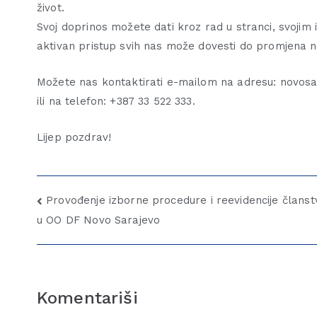
život.
Svoj doprinos možete dati kroz rad u stranci, svojim
aktivan pristup svih nas može dovesti do promjena n
Možete nas kontaktirati e-mailom na adresu: novos
ili na telefon: +387 33 522 333.
Lijep pozdrav!
Provođenje izborne procedure i reevidencije članst
u OO DF Novo Sarajevo
Komentariši