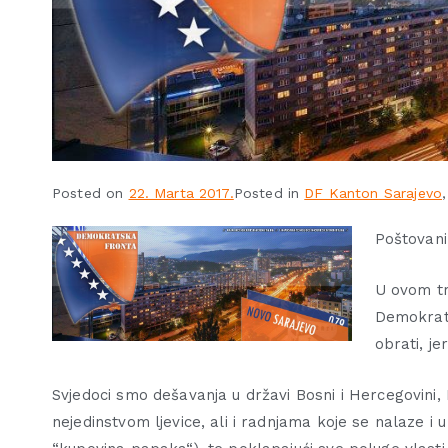
Posted on
22. Marta 2017.
Posted in
DF Kanton Sarajevo
Poštovani
U ovom tr
Demokrats
obrati, j
Svjedoci smo dešavanja u državi Bosni i Hercegovini, 
nejedinstvom ljevice, ali i radnjama koje se nalaze i