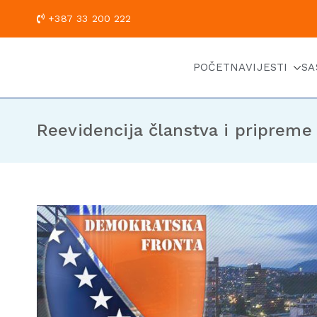
+387 33 200
POČETNA
VIJESTI
SA
Reevidencija članstva i pripreme