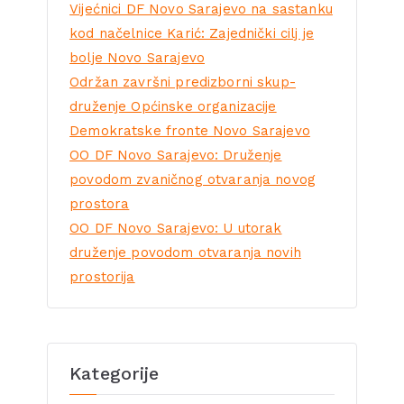
Vijećnici DF Novo Sarajevo na sastanku
kod načelnice Karić: Zajednički cilj je
bolje Novo Sarajevo
Održan završni predizborni skup-
druženje Općinske organizacije
Demokratske fronte Novo Sarajevo
OO DF Novo Sarajevo: Druženje
povodom zvaničnog otvaranja novog
prostora
OO DF Novo Sarajevo: U utorak
druženje povodom otvaranja novih
prostorija
Kategorije