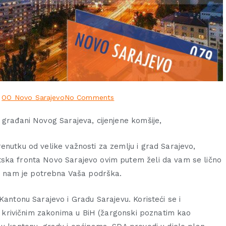
,
OO Novo Sarajevo
No Comments
 građani Novog Sarajeva, cijenjene komšije,
enutku od velike važnosti za zemlju i grad Sarajevo,
ka fronta Novo Sarajevo ovim putem želi da vam se lično
er nam je potrebna Vaša podrška.
Kantonu Sarajevo i Gradu Sarajevu. Koristeći se i
 u krivičnim zakonima u BiH (žargonski poznatim kao