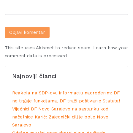
This site uses Akismet to reduce spam.
Learn how your
comment data is processed.
Najnoviji članci
Reakcija na SDP-ovu informaciju nadređenim: DF
ne trguje funkcijama, DF traži poštivanje Statuta!
Vijećnici DF Novo Sarajevo na sastanku kod
načelnice Karić: Zajednički cilj je bolje Novo
Sarajevo