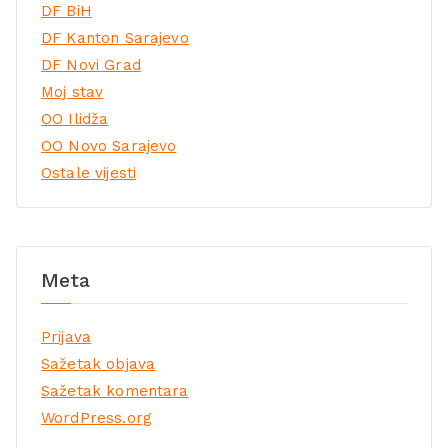
DF BiH
DF Kanton Sarajevo
DF Novi Grad
Moj stav
OO Ilidža
OO Novo Sarajevo
Ostale vijesti
Meta
Prijava
Sažetak objava
Sažetak komentara
WordPress.org