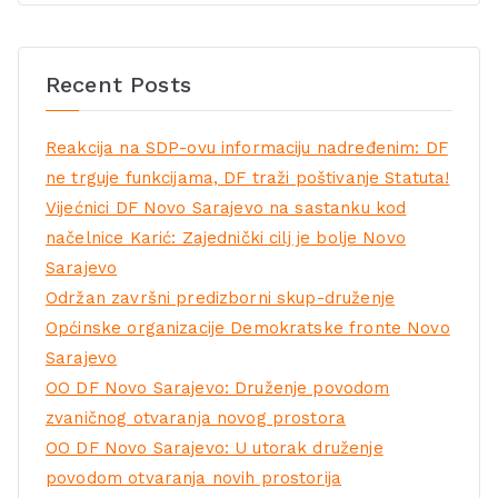
Recent Posts
Reakcija na SDP-ovu informaciju nadređenim: DF
ne trguje funkcijama, DF traži poštivanje Statuta!
Vijećnici DF Novo Sarajevo na sastanku kod
načelnice Karić: Zajednički cilj je bolje Novo
Sarajevo
Održan završni predizborni skup-druženje
Općinske organizacije Demokratske fronte Novo
Sarajevo
OO DF Novo Sarajevo: Druženje povodom
zvaničnog otvaranja novog prostora
OO DF Novo Sarajevo: U utorak druženje
povodom otvaranja novih prostorija