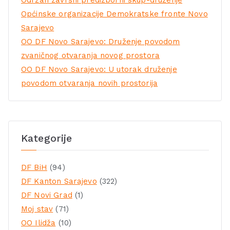
Održan završni predizborni skup-druženje
Općinske organizacije Demokratske fronte Novo
Sarajevo
OO DF Novo Sarajevo: Druženje povodom
zvaničnog otvaranja novog prostora
OO DF Novo Sarajevo: U utorak druženje
povodom otvaranja novih prostorija
Kategorije
DF BiH
(94)
DF Kanton Sarajevo
(322)
DF Novi Grad
(1)
Moj stav
(71)
OO Ilidža
(10)