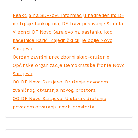
Reakcija na SDP-ovu informaciju nadređenim: DF
ne trguje funkcijama, DF traži poštivanje Statuta!
Vijećnici DF Novo Sarajevo na sastanku kod
načelnice Karić: Zajednički cilj je bolje Novo
Sarajevo
Održan završni predizborni skup-druženje
Općinske organizacije Demokratske fronte Novo
Sarajevo
OO DF Novo Sarajevo: Druženje povodom
zvaničnog otvaranja novog prostora
OO DF Novo Sarajevo: U utorak druženje
povodom otvaranja novih prostorija