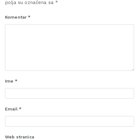
polja su označena sa
*
Komentar
*
Ime
*
Email
*
Web stranica