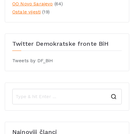
OO Novo Sarajevo
(64)
Ostale vijesti
(19)
Twitter Demokratske fronte BiH
Tweets by DF_BiH
Najnoviji članci