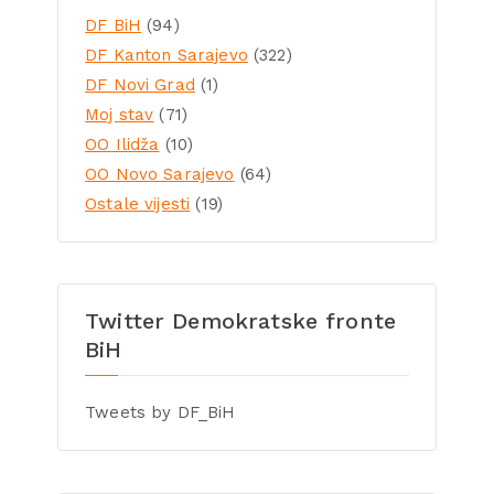
DF BiH
(94)
DF Kanton Sarajevo
(322)
DF Novi Grad
(1)
Moj stav
(71)
OO Ilidža
(10)
OO Novo Sarajevo
(64)
Ostale vijesti
(19)
Twitter Demokratske fronte
BiH
Tweets by DF_BiH