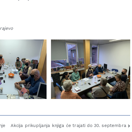
rajevo
nje
Akcija prikupljanja knjiga će trajati do 30. septembra