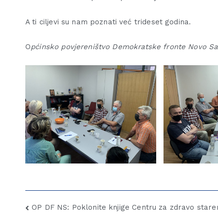
A ti ciljevi su nam poznati već trideset godina.
O
pćinsko povjereništvo Demokratske fronte Novo Sa
OP DF NS: Poklonite knjige Centru za zdravo stare