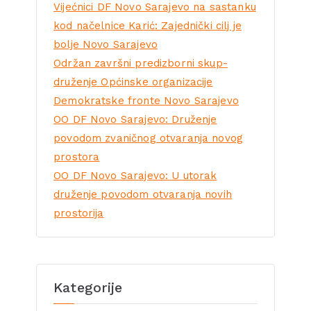
Vijećnici DF Novo Sarajevo na sastanku
kod načelnice Karić: Zajednički cilj je
bolje Novo Sarajevo
Održan završni predizborni skup-
druženje Općinske organizacije
Demokratske fronte Novo Sarajevo
OO DF Novo Sarajevo: Druženje
povodom zvaničnog otvaranja novog
prostora
OO DF Novo Sarajevo: U utorak
druženje povodom otvaranja novih
prostorija
Kategorije