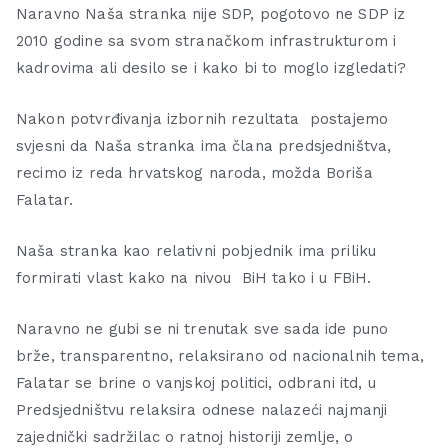
Naravno Naša stranka nije SDP, pogotovo ne SDP iz
2010 godine sa svom stranačkom infrastrukturom i
kadrovima ali desilo se i kako bi to moglo izgledati?
Nakon potvrđivanja izbornih rezultata postajemo
svjesni da Naša stranka ima člana predsjedništva,
recimo iz reda hrvatskog naroda, možda Boriša
Falatar.
Naša stranka kao relativni pobjednik ima priliku
formirati vlast kako na nivou BiH tako i u FBiH.
Naravno ne gubi se ni trenutak sve sada ide puno
brže, transparentno, relaksirano od nacionalnih tema,
Falatar se brine o vanjskoj politici, odbrani itd, u
Predsjedništvu relaksira odnese nalazeći najmanji
zajednički sadržilac o ratnoj historiji zemlje, o