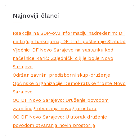
Najnoviji članci
Reakcija na SDP-ovu informaciju nadređenim: DF
ne trguje funkcijama, DF traži poštivanje Statuta!
Vijećnici DF Novo Sarajevo na sastanku kod
načelnice Karić: Zajednički cilj je bolje Novo
Sarajevo
Održan završni predizborni skup-druženje
Općinske organizacije Demokratske fronte Novo
Sarajevo
OO DF Novo Sarajevo: Druženje povodom
zvaničnog otvaranja novog prostora
OO DF Novo Sarajevo: U utorak druženje
povodom otvaranja novih prostorija