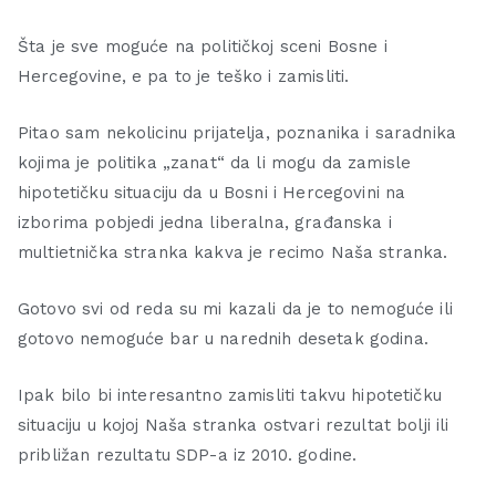
Šta je sve moguće na političkoj sceni Bosne i
Hercegovine, e pa to je teško i zamisliti.
Pitao sam nekolicinu prijatelja, poznanika i saradnika
kojima je politika „zanat“ da li mogu da zamisle
hipotetičku situaciju da u Bosni i Hercegovini na
izborima pobjedi jedna liberalna, građanska i
multietnička stranka kakva je recimo Naša stranka.
Gotovo svi od reda su mi kazali da je to nemoguće ili
gotovo nemoguće bar u narednih desetak godina.
Ipak bilo bi interesantno zamisliti takvu hipotetičku
situaciju u kojoj Naša stranka ostvari rezultat bolji ili
približan rezultatu SDP-a iz 2010. godine.