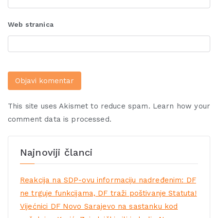
Web stranica
This site uses Akismet to reduce spam.
Learn how your
comment data is processed.
Najnoviji članci
Reakcija na SDP-ovu informaciju nadređenim: DF
ne trguje funkcijama, DF traži poštivanje Statuta!
Vijećnici DF Novo Sarajevo na sastanku kod