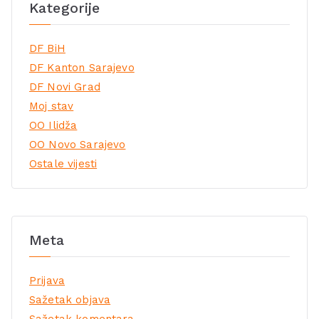
Kategorije
DF BiH
DF Kanton Sarajevo
DF Novi Grad
Moj stav
OO Ilidža
OO Novo Sarajevo
Ostale vijesti
Meta
Prijava
Sažetak objava
Sažetak komentara