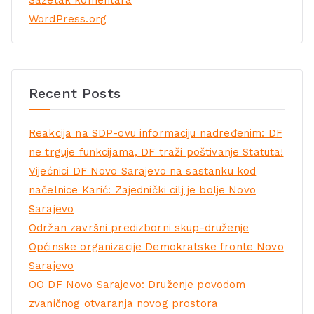
WordPress.org
Recent Posts
Reakcija na SDP-ovu informaciju nadređenim: DF
ne trguje funkcijama, DF traži poštivanje Statuta!
Vijećnici DF Novo Sarajevo na sastanku kod
načelnice Karić: Zajednički cilj je bolje Novo
Sarajevo
Održan završni predizborni skup-druženje
Općinske organizacije Demokratske fronte Novo
Sarajevo
OO DF Novo Sarajevo: Druženje povodom
zvaničnog otvaranja novog prostora