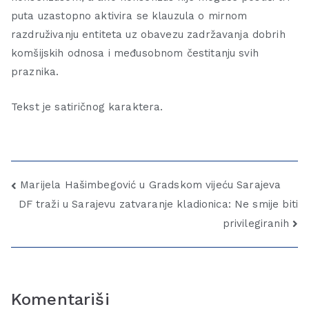
puta uzastopno aktivira se klauzula o mirnom
razdruživanju entiteta uz obavezu zadržavanja dobrih
komšijskih odnosa i međusobnom čestitanju svih
praznika.
Tekst je satiričnog karaktera.
Marijela Hašimbegović u Gradskom vijeću Sarajeva
DF traži u Sarajevu zatvaranje kladionica: Ne smije biti
privilegiranih
Komentariši