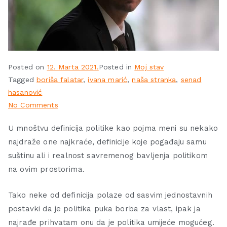
Posted on
12. Marta 2021.
Posted in
Moj stav
Tagged
boriša falatar
,
ivana marić
,
naša stranka
,
senad
hasanović
No Comments
U mnoštvu definicija politike kao pojma meni su nekako
najdraže one najkraće, definicije koje pogađaju samu
suštinu ali i realnost savremenog bavljenja politikom
na ovim prostorima.
Tako neke od definicija polaze od sasvim jednostavnih
postavki da je politika puka borba za vlast, ipak ja
najrađe prihvatam onu da je politika umijeće mogućeg.