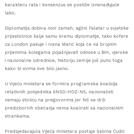
karakteru rata i konsenzus se postiže iznenađujuće
lako.
Diplomatija dobiva novi zamah, agilni Falatar u svjetske
prijestolnice šalje samu kremu diplomatije, tako kofere
za London pakuje i Ivana Marić koja će na brojnim
prijemima kolegama pojašnjavati odnose u BiH, vjerske
i nacionalne odrednice, historiju zemlje još puno toga
kako bi svima sve bilo jasno.
U Vijeću ministara se formira programska koalicija
relativnih pobjednika SNSD-HDZ-NS, nacionalisti
nemaju stolicu na pregovorima jer NS se drži
predizbornih obećanja nema koalirati sa nacionalnim
strankama.
Predsjedavajuća Vijeća ministara postaje Sabina Ćudić