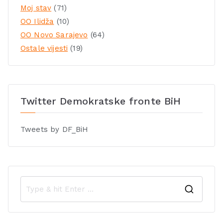
Moj stav
(71)
OO Ilidža
(10)
OO Novo Sarajevo
(64)
Ostale vijesti
(19)
Twitter Demokratske fronte BiH
Tweets by DF_BiH