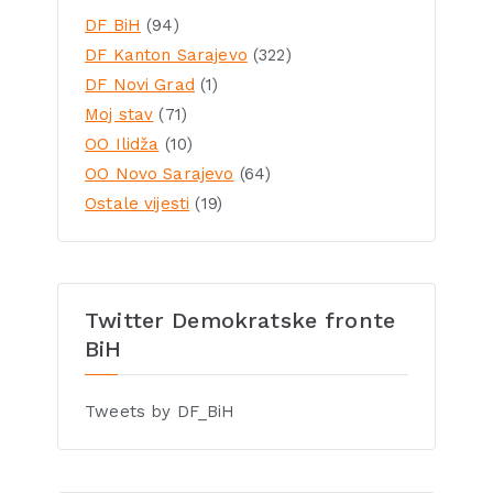
DF BiH
(94)
DF Kanton Sarajevo
(322)
DF Novi Grad
(1)
Moj stav
(71)
OO Ilidža
(10)
OO Novo Sarajevo
(64)
Ostale vijesti
(19)
Twitter Demokratske fronte
BiH
Tweets by DF_BiH