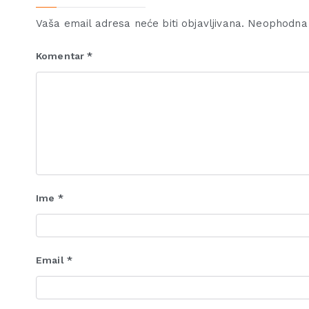
Vaša email adresa neće biti objavljivana.
Neophodna 
Komentar
*
Ime
*
Email
*