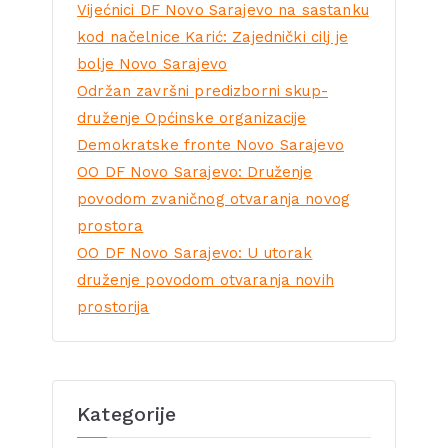
Vijećnici DF Novo Sarajevo na sastanku
kod načelnice Karić: Zajednički cilj je
bolje Novo Sarajevo
Održan završni predizborni skup-
druženje Općinske organizacije
Demokratske fronte Novo Sarajevo
OO DF Novo Sarajevo: Druženje
povodom zvaničnog otvaranja novog
prostora
OO DF Novo Sarajevo: U utorak
druženje povodom otvaranja novih
prostorija
Kategorije