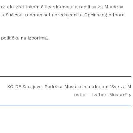
vi aktivisti tokom čitave kampanje radili su za Mladena
stu u Sućeski, rodnom selu predsjednika Općinskog odbora
u političku na izborima.
KO DF Sarajevo: Podrška Mostarcima akcijom ‘Sve za M
ostar – Izaberi Mostar!’