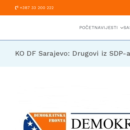
+387 33 200
POČETNA
VIJESTI
SA
KO DF Sarajevo: Drugovi iz SDP-a,