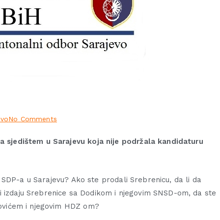
evo
No Comments
sa sjedištem u Sarajevu koja nije podržala kandidaturu
ale SDP-a u Sarajevu? Ako ste prodali Srebrenicu, da li da
i izdaju Srebrenice sa Dodikom i njegovim SNSD-om, da ste
 Ćovićem i njegovim HDZ om?