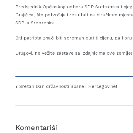
Predsjednik Općinskog odbora SDP Srebrenica i njego
Grujićića, što potvrđuju i rezultati na biračkom mje
SDP-a Srebrenica.
Biti patriota znači biti spreman platiti cijenu, pa i on
Drugovi, ne vežite zastave sa izdajnicima ove zemlje!
Sretan Dan državnosti Bosne i Hercegovine!
Komentariši